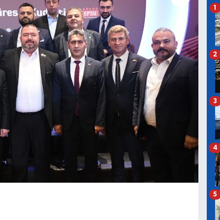
1
2
3
4
5