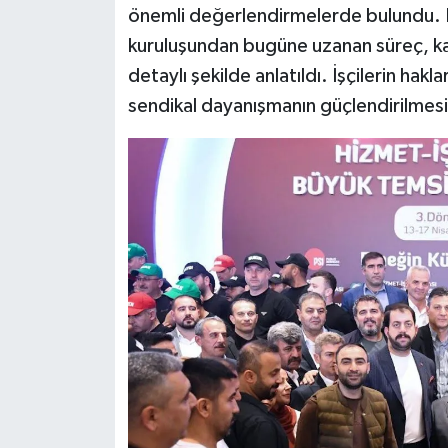
önemli değerlendirmelerde bulundu. 
kuruluşundan bugüne uzanan süreç, karş
detaylı şekilde anlatıldı. İşçilerin ha
sendikal dayanışmanın güçlendirilmesi