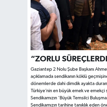
“ZORLU SÜREÇLERDE
Gaziantep 2 Nolu Şube Başkanı Ahmet 
açıklamada sendikanın köklü geçmişin
dönemlerde dahi dimdik ayakta duran,
Türkiye’nin en büyük emek ve emekçi s
Sendikamızın ‘Büyük Temsilci Buluşması
Sendikamızın tarihine tanıklık eden ö