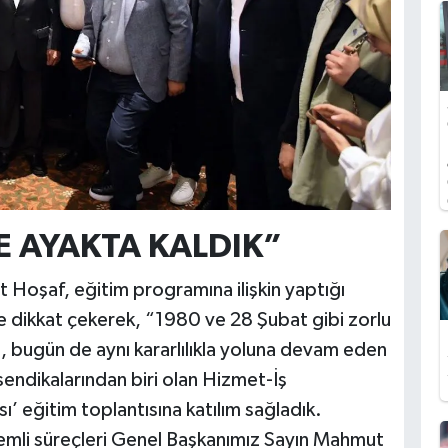
 AYAKTA KALDIK”
Hoşaf, eğitim programına ilişkin yaptığı
e dikkat çekerek, “1980 ve 28 Şubat gibi zorlu
 bugün de aynı kararlılıkla yoluna devam eden
endikalarından biri olan Hizmet-İş
’ eğitim toplantısına katılım sağladık.
nemli süreçleri Genel Başkanımız Sayın Mahmut