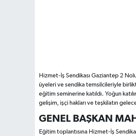
Güvenlik
Resmi İlanlar
Hizmet-İş Sendikası Gaziantep 2 Nol
üyeleri ve sendika temsilcileriyle bir
eğitim seminerine katıldı. Yoğun katıl
gelişim, işçi hakları ve teşkilatın gelec
GENEL BAŞKAN MA
Eğitim toplantısına Hizmet-İş Sendika