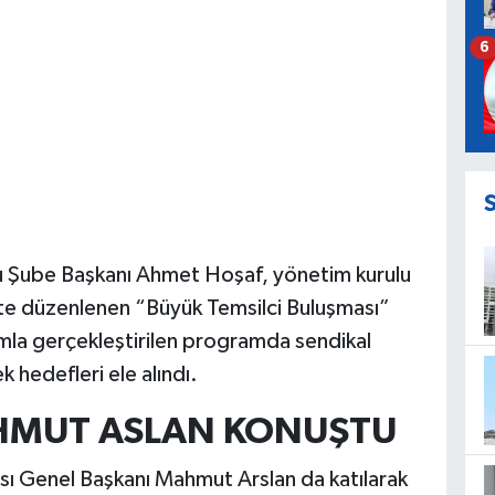
6
u Şube Başkanı Ahmet Hoşaf, yönetim kurulu
likte düzenlenen “Büyük Temsilci Buluşması”
ımla gerçekleştirilen programda sendikal
ek hedefleri ele alındı.
HMUT ASLAN KONUŞTU
sı Genel Başkanı Mahmut Arslan da katılarak