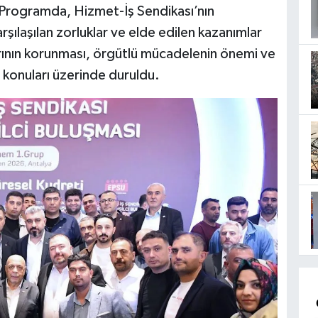
Programda, Hizmet-İş Sendikası’nın
ılaşılan zorluklar ve elde edilen kazanımlar
klarının korunması, örgütlü mücadelenin önemi ve
 konuları üzerinde duruldu.