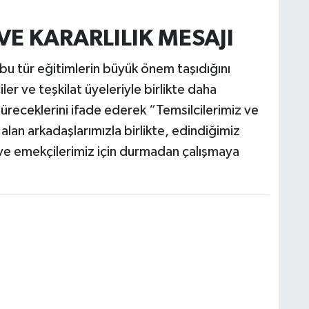
VE KARARLILIK MESAJI
 bu tür eğitimlerin büyük önem taşıdığını
er ve teşkilat üyeleriyle birlikte daha
düreceklerini ifade ederek “Temsilcilerimiz ve
lan arkadaşlarımızla birlikte, edindiğimiz
k ve emekçilerimiz için durmadan çalışmaya