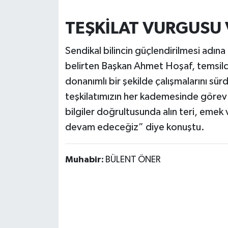
TEŞKİLAT VURGUSU 
Sendikal bilincin güçlendirilmesi adına
belirten Başkan Ahmet Hoşaf, temsilcil
donanımlı bir şekilde çalışmalarını sür
teşkilatımızın her kademesinde görev a
bilgiler doğrultusunda alın teri, eme
devam edeceğiz” diye konuştu.
Muhabir:
BÜLENT ÖNER