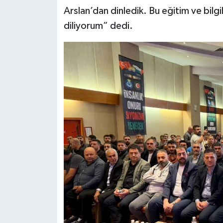
Arslan’dan dinledik. Bu eğitim ve bilgi
diliyorum” dedi.