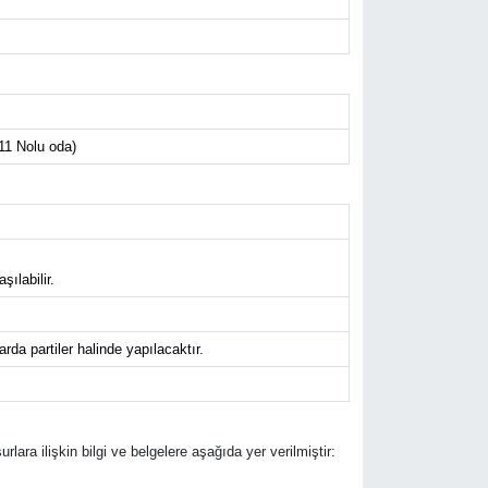
11 Nolu oda)
ılabilir.
da partiler halinde yapılacaktır.
urlara ilişkin bilgi ve belgelere aşağıda yer verilmiştir: