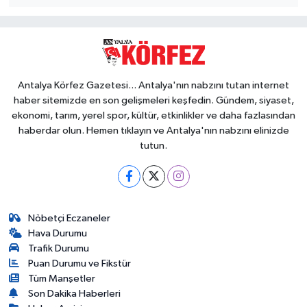
Antalya Körfez Gazetesi... Antalya'nın nabzını tutan internet
haber sitemizde en son gelişmeleri keşfedin. Gündem, siyaset,
ekonomi, tarım, yerel spor, kültür, etkinlikler ve daha fazlasından
haberdar olun. Hemen tıklayın ve Antalya'nın nabzını elinizde
tutun.
Nöbetçi Eczaneler
Hava Durumu
Trafik Durumu
Puan Durumu ve Fikstür
Tüm Manşetler
Son Dakika Haberleri