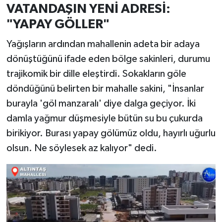
VATANDAŞIN YENİ ADRESİ:
"YAPAY GÖLLER"
Yağışların ardından mahallenin adeta bir adaya
dönüştüğünü ifade eden bölge sakinleri, durumu
trajikomik bir dille eleştirdi. Sokakların göle
döndüğünü belirten bir mahalle sakini, "İnsanlar
burayla 'göl manzaralı' diye dalga geçiyor. İki
damla yağmur düşmesiyle bütün su bu çukurda
birikiyor. Burası yapay gölümüz oldu, hayırlı uğurlu
olsun. Ne söylesek az kalıyor" dedi.