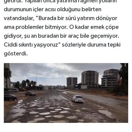
getirdi. Yapılan onca yatırıma rağmen yolların
durumunun içler acısı olduğunu belirten
vatandaşlar, "Burada bir sürü yatırım dönüyor
ama problemler bitmiyor. O kadar emek çöpe
gidiyor, şu an buradan bir araç bile geçemiyor.
Ciddi sıkıntı yaşıyoruz" sözleriyle duruma tepki
gösterdi.