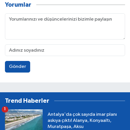
Yorumlar
Gönder
Trend Haberler
1
Antalya'da çok sayıda imar planı
askıya çıktı! Alanya, Konyaaltı,
Muratpaşa, Aksu