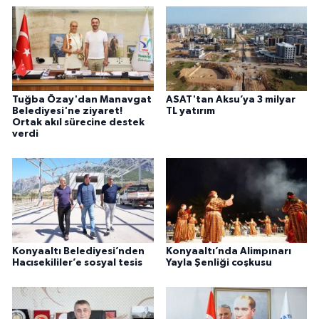
Tuğba Özay'dan Manavgat
ASAT'tan Aksu’ya 3 milyar
Belediyesi'ne ziyaret!
TL yatırım
Ortak akıl sürecine destek
verdi
Konyaaltı Belediyesi’nden
Konyaaltı’nda Alimpınarı
Hacısekililer’e sosyal tesis
Yayla Şenliği coşkusu