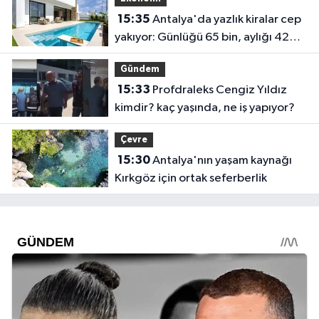
15:35
Antalya'da yazlık kiralar cep
yakıyor: Günlüğü 65 bin, aylığı 425
bin!
Gündem
15:33
Profdraleks Cengiz Yıldız
kimdir? kaç yaşında, ne iş yapıyor?
Çevre
15:30
Antalya'nın yaşam kaynağı
Kırkgöz için ortak seferberlik