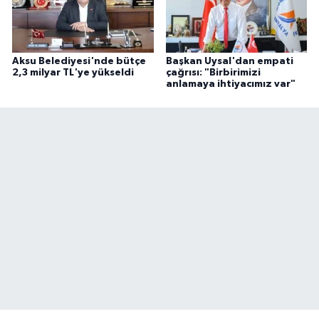
Aksu Belediyesi'nde bütçe
Başkan Uysal'dan empati
2,3 milyar TL'ye yükseldi
çağrısı: "Birbirimizi
anlamaya ihtiyacımız var"