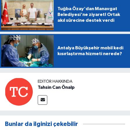
Tuğba Özay'dan Manavgat
Belediyesi'ne ziyaret! Ortak
akıl sürecine destek verdi
Antalya Büyükşehir mobil kedi
kısırlaştırma hizmeti nerede?
EDITÖR HAKKINDA
Tahsin Can Önalp
Bunlar da ilginizi çekebilir