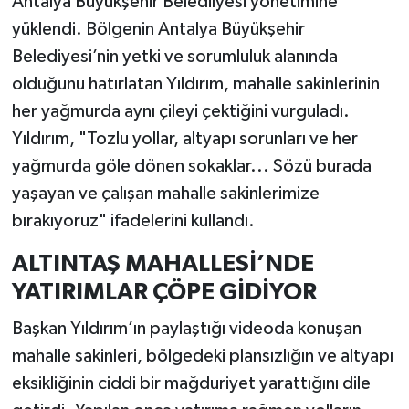
Antalya Büyükşehir Beledilyesi yönetimine
yüklendi. Bölgenin Antalya Büyükşehir
Belediyesi’nin yetki ve sorumluluk alanında
olduğunu hatırlatan Yıldırım, mahalle sakinlerinin
her yağmurda aynı çileyi çektiğini vurguladı.
Yıldırım, "Tozlu yollar, altyapı sorunları ve her
yağmurda göle dönen sokaklar... Sözü burada
yaşayan ve çalışan mahalle sakinlerimize
bırakıyoruz" ifadelerini kullandı.
ALTINTAŞ MAHALLESİ’NDE
YATIRIMLAR ÇÖPE GİDİYOR
Başkan Yıldırım’ın paylaştığı videoda konuşan
mahalle sakinleri, bölgedeki plansızlığın ve altyapı
eksikliğinin ciddi bir mağduriyet yarattığını dile