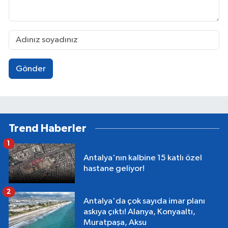
Gönder
Trend Haberler
1
Antalya'nın kalbine 15 katlı özel
hastane geliyor!
2
Antalya'da çok sayıda imar planı
askıya çıktı! Alanya, Konyaaltı,
Muratpaşa, Aksu