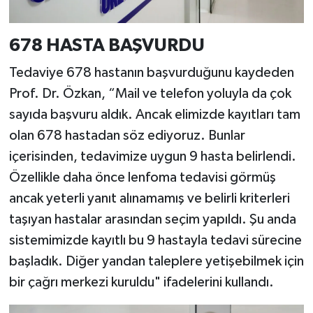
678 HASTA BAŞVURDU
Tedaviye 678 hastanın başvurduğunu kaydeden
Prof. Dr. Özkan, “Mail ve telefon yoluyla da çok
sayıda başvuru aldık. Ancak elimizde kayıtları tam
olan 678 hastadan söz ediyoruz. Bunlar
içerisinden, tedavimize uygun 9 hasta belirlendi.
Özellikle daha önce lenfoma tedavisi görmüş
ancak yeterli yanıt alınamamış ve belirli kriterleri
taşıyan hastalar arasından seçim yapıldı. Şu anda
sistemimizde kayıtlı bu 9 hastayla tedavi sürecine
başladık. Diğer yandan taleplere yetişebilmek için
bir çağrı merkezi kuruldu" ifadelerini kullandı.