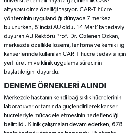
üniversite temelli hayata geçirilen ilk CAR-T
altyapısı olma özelliği taşıyor. CAR-T hücre
yönteminin uygulandığı dünyada 7 merkez
bulunurken, 8’incisi AÜ oldu. 14 Mart’ta tedaviyi
duyuran AÜ Rektörü Prof. Dr. Özlenen Özkan,
merkezde özellikle lösemi, lenfoma ve kemik iliği
kanserlerinde kullanılan CAR-T hücre tedavisi için
yerli üretim ve klinik uygulama sürecinin
başlatıldığını duyurdu.
DENEME ÖRNEKLERİ ALINDI
Merkezde hastanın kendi bağışıklık hücrelerinin
laboratuvar ortamında güçlendirilerek kanser
hücreleriyle mücadele etmesinin hedeflendiği
belirtildi. Klinik çalışmaları devam ederken, 678