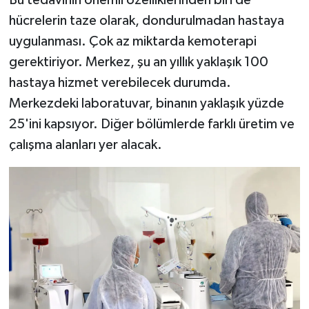
Bu tedavinin önemli özelliklerinden biri de
hücrelerin taze olarak, dondurulmadan hastaya
uygulanması. Çok az miktarda kemoterapi
gerektiriyor. Merkez, şu an yıllık yaklaşık 100
hastaya hizmet verebilecek durumda.
Merkezdeki laboratuvar, binanın yaklaşık yüzde
25'ini kapsıyor. Diğer bölümlerde farklı üretim ve
çalışma alanları yer alacak.