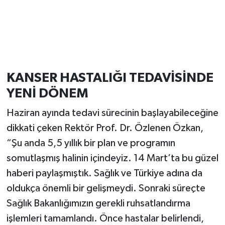
KANSER HASTALIĞI TEDAVİSİNDE
YENİ DÖNEM
Haziran ayında tedavi sürecinin başlayabileceğine
dikkati çeken Rektör Prof. Dr. Özlenen Özkan,
“Şu anda 5,5 yıllık bir plan ve programın
somutlaşmış halinin içindeyiz. 14 Mart’ta bu güzel
haberi paylaşmıştık. Sağlık ve Türkiye adına da
oldukça önemli bir gelişmeydi. Sonraki süreçte
Sağlık Bakanlığımızın gerekli ruhsatlandırma
işlemleri tamamlandı. Önce hastalar belirlendi,