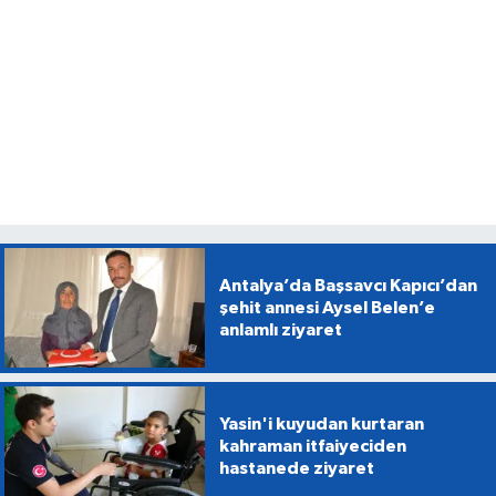
Antalya’da Başsavcı Kapıcı’dan
şehit annesi Aysel Belen’e
anlamlı ziyaret
Yasin'i kuyudan kurtaran
kahraman itfaiyeciden
hastanede ziyaret