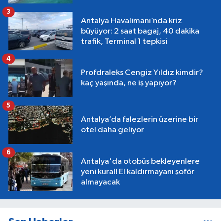
3
Antalya Havalimanı’nda kriz
büyüyor: 2 saat bagaj, 40 dakika
trafik, Terminal 1 tepkisi
4
Profdraleks Cengiz Yıldız kimdir?
kaç yaşında, ne iş yapıyor?
5
Antalya’da falezlerin üzerine bir
otel daha geliyor
6
Antalya'da otobüs bekleyenlere
yeni kural! El kaldırmayanı şoför
almayacak