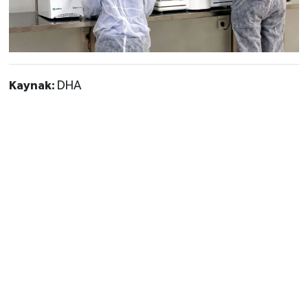
Kaynak:
DHA