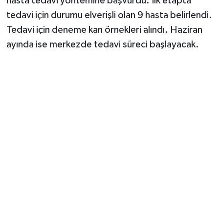
hasta tedavi yöntemine başvurdu. İlk etapta
tedavi için durumu elverişli olan 9 hasta belirlendi.
Tedavi için deneme kan örnekleri alındı. Haziran
ayında ise merkezde tedavi süreci başlayacak.