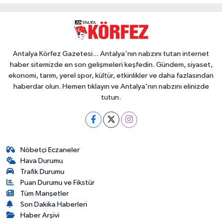
Antalya Körfez Gazetesi... Antalya'nın nabzını tutan internet
haber sitemizde en son gelişmeleri keşfedin. Gündem, siyaset,
ekonomi, tarım, yerel spor, kültür, etkinlikler ve daha fazlasından
haberdar olun. Hemen tıklayın ve Antalya'nın nabzını elinizde
tutun.
Nöbetçi Eczaneler
Hava Durumu
Trafik Durumu
Puan Durumu ve Fikstür
Tüm Manşetler
Son Dakika Haberleri
Haber Arşivi