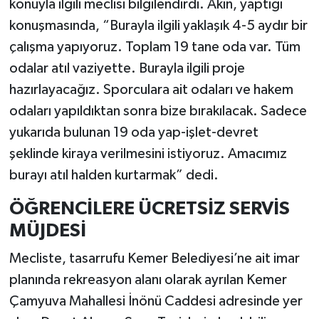
konuyla ilgili meclisi bilgilendirdi. Akın, yaptığı
konuşmasında, “Burayla ilgili yaklaşık 4-5 aydır bir
çalışma yapıyoruz. Toplam 19 tane oda var. Tüm
odalar atıl vaziyette. Burayla ilgili proje
hazırlayacağız. Sporculara ait odaları ve hakem
odaları yapıldıktan sonra bize bırakılacak. Sadece
yukarıda bulunan 19 oda yap-işlet-devret
şeklinde kiraya verilmesini istiyoruz. Amacımız
burayı atıl halden kurtarmak” dedi.
ÖĞRENCİLERE ÜCRETSİZ SERVİS
MÜJDESİ
Mecliste, tasarrufu Kemer Belediyesi’ne ait imar
planında rekreasyon alanı olarak ayrılan Kemer
Çamyuva Mahallesi İnönü Caddesi adresinde yer