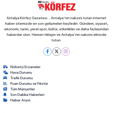
Antalya Körfez Gazetesi... Antalya'nın nabzını tutan internet
haber sitemizde en son gelişmeleri keşfedin. Gündem, siyaset,
ekonomi, tarım, yerel spor, kültür, etkinlikler ve daha fazlasından
haberdar olun. Hemen tıklayın ve Antalya'nın nabzını elinizde
tutun.
Nöbetçi Eczaneler
Hava Durumu
Trafik Durumu
Puan Durumu ve Fikstür
Tüm Manşetler
Son Dakika Haberleri
Haber Arşivi