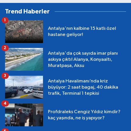
Trend Haberler
1
Antalya'nın kalbine 15 katlı özel
hastane geliyor!
2
Antalya'da çok sayıda imar planı
askıya çıktı! Alanya, Konyaaltı,
Muratpaşa, Aksu
3
Antalya Havalimanı’nda kriz
büyüyor: 2 saat bagaj, 40 dakika
trafik, Terminal 1 tepkisi
4
Profdraleks Cengiz Yıldız kimdir?
kaç yaşında, ne iş yapıyor?