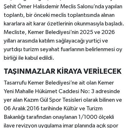
Şehit Ömer Halisdemir Meclis Salonu’nda yapılan
toplantı, bir önceki meclis toplantısında alınan
kararlara ait karar özetlerinin okunmasıyla başladı.
Mecliste, Kemer Belediyesi’nin 2025 ve 2026
yılları arasında katılım sağlayacağı yurtiçi ve
yurtdışı turizm seyahat fuarlarının belirlenmesi oy
birliği ile kabul edildi.
TAŞINMAZLAR KİRAYA VERİLECEK
Tasarrufu Kemer Belediyesi’ne ait olan Kemer
Yeni Mahalle Hükümet Caddesi No: 3 adresinde
yer alan Kazım Gül Spor Tesisleri olarak bilinen ve
06 Aralık 2016 tarihinde Kültür ve Turizm
Bakanlığı tarafından onaylanan 1/1000 ölçekli
ilave revizyon uygulama imar planında açık spor