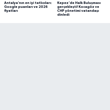
Antalya’nın en iyi tatlıcıları:
Kepez'de Halk Buluşması
Google puanları ve 2026
gerçekleşti! Kocagöz ve
fiyatları
CHP yönetimi vatandaşı
dinledi