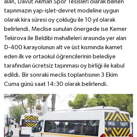
alan, Davut Akman Spor Tesisleri olarak bilinen
taşınmazın yap-işlet-devret modeline uygun
olarak kira süresi oy çokluğu ile 10 yıl olarak
belirlendi. Meclise sunulan önergede ise Kemer
Tekirova ile Beldibi mahalleleri arasında yer alan
D-400 karayolunun alt ve üst kısmında ikamet
eden ilk ve ortaokul öğrencilerinin belediye
tarafından ücretsiz taşınması oy birliği ile kabul
edildi. Bir sonraki meclis toplantısının 3 Ekim
Cuma günü saat 14:30 olarak belirlendi.