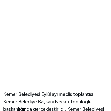
Güvenlik
Resmi İlanlar
Kemer Belediyesi Eylül ayı meclis toplantısı
Kemer Belediye Başkanı Necati Topaloğlu
başkanlığında gerçekleştirildi. Kemer Belediyesi