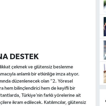
NA DESTEK
 dikkat çekmek ve glütensiz beslenme
acıyla anlamlı bir etkinliğe imza atıyor.
mında düzenlenecek olan “2. Yöresel
 hem bilinçlendirici hem de keyifli bir
ntlarda, Türkiye’nin farklı yörelerine ait
çilere ikram edilecek. Katılımcılar, glütensiz