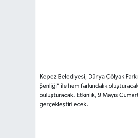
Güvenlik
Resmi İlanlar
Kepez Belediyesi, Dünya Çölyak Farkı
Şenliği” ile hem farkındalık oluşturaca
buluşturacak. Etkinlik, 9 Mayıs Cuma
gerçekleştirilecek.