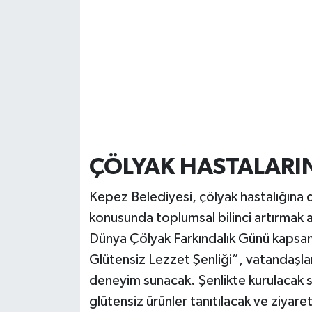
ÇÖLYAK HASTALARI
Kepez Belediyesi, çölyak hastalığına
konusunda toplumsal bilinci artırmak am
Dünya Çölyak Farkındalık Günü kapsa
Glütensiz Lezzet Şenliği”, vatandaşlara
deneyim sunacak. Şenlikte kurulacak sta
glütensiz ürünler tanıtılacak ve ziyaret