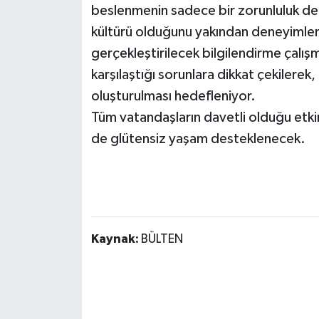
beslenmenin sadece bir zorunluluk değ
kültürü olduğunu yakından deneyimleme
gerçekleştirilecek bilgilendirme çalış
karşılaştığı sorunlara dikkat çekilerek
oluşturulması hedefleniyor.
Tüm vatandaşların davetli olduğu etkinl
de glütensiz yaşam desteklenecek.
Kaynak:
BÜLTEN