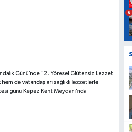
6
ndalık Günü’nde “2. Yöresel Glütensiz Lezzet
k hem de vatandaşları sağlıklı lezzetlerle
rtesi günü Kepez Kent Meydanı’nda