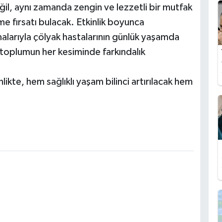
il, aynı zamanda zengin ve lezzetli bir mutfak
 fırsatı bulacak. Etkinlik boyunca
malarıyla çölyak hastalarının günlük yaşamda
, toplumun her kesiminde farkındalık
ikte, hem sağlıklı yaşam bilinci artırılacak hem