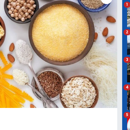
1
2
3
4
5