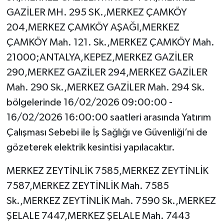
GAZİLER MH. 295 SK.,MERKEZ ÇAMKÖY
204,MERKEZ ÇAMKÖY AŞAĞI,MERKEZ
ÇAMKÖY Mah. 121. Sk.,MERKEZ ÇAMKÖY Mah.
21000;ANTALYA,KEPEZ,MERKEZ GAZİLER
290,MERKEZ GAZİLER 294,MERKEZ GAZİLER
Mah. 290 Sk.,MERKEZ GAZİLER Mah. 294 Sk.
bölgelerinde 16/02/2026 09:00:00 -
16/02/2026 16:00:00 saatleri arasında Yatırım
Çalışması Sebebi ile İş Sağlığı ve Güvenliği’ni de
gözeterek elektrik kesintisi yapılacaktır.
MERKEZ ZEYTİNLİK 7585,MERKEZ ZEYTİNLİK
7587,MERKEZ ZEYTİNLİK Mah. 7585
Sk.,MERKEZ ZEYTİNLİK Mah. 7590 Sk.,MERKEZ
ŞELALE 7447,MERKEZ ŞELALE Mah. 7443