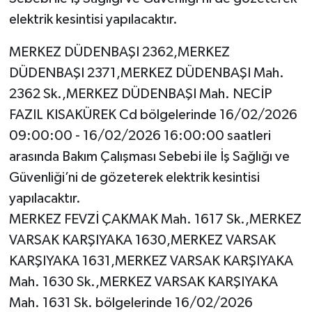
elektrik kesintisi yapılacaktır.
MERKEZ DÜDENBAŞI 2362,MERKEZ
DÜDENBAŞI 2371,MERKEZ DÜDENBAŞI Mah.
2362 Sk.,MERKEZ DÜDENBAŞI Mah. NECİP
FAZIL KISAKÜREK Cd bölgelerinde 16/02/2026
09:00:00 - 16/02/2026 16:00:00 saatleri
arasında Bakım Çalışması Sebebi ile İş Sağlığı ve
Güvenliği’ni de gözeterek elektrik kesintisi
yapılacaktır.
MERKEZ FEVZİ ÇAKMAK Mah. 1617 Sk.,MERKEZ
VARSAK KARŞIYAKA 1630,MERKEZ VARSAK
KARŞIYAKA 1631,MERKEZ VARSAK KARŞIYAKA
Mah. 1630 Sk.,MERKEZ VARSAK KARŞIYAKA
Mah. 1631 Sk. bölgelerinde 16/02/2026