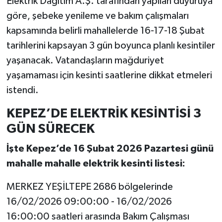
Elektrik Dağıtım A.Ş. tarafından yapılan duyuruya
göre, şebeke yenileme ve bakım çalışmaları
kapsamında belirli mahallelerde 16-17-18 Şubat
tarihlerini kapsayan 3 gün boyunca planlı kesintiler
yaşanacak. Vatandaşların mağduriyet
yaşamaması için kesinti saatlerine dikkat etmeleri
istendi.
KEPEZ’DE ELEKTRİK KESİNTİSİ 3
GÜN SÜRECEK
İşte Kepez’de 16 Şubat 2026 Pazartesi günü
mahalle mahalle elektrik kesinti listesi:
MERKEZ YEŞİLTEPE 2686 bölgelerinde
16/02/2026 09:00:00 - 16/02/2026
16:00:00 saatleri arasında Bakım Çalışması