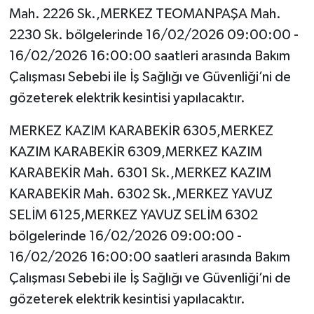
Mah. 2226 Sk.,MERKEZ TEOMANPAŞA Mah.
2230 Sk. bölgelerinde 16/02/2026 09:00:00 -
16/02/2026 16:00:00 saatleri arasında Bakım
Çalışması Sebebi ile İş Sağlığı ve Güvenliği’ni de
gözeterek elektrik kesintisi yapılacaktır.
MERKEZ KAZIM KARABEKİR 6305,MERKEZ
KAZIM KARABEKİR 6309,MERKEZ KAZIM
KARABEKİR Mah. 6301 Sk.,MERKEZ KAZIM
KARABEKİR Mah. 6302 Sk.,MERKEZ YAVUZ
SELİM 6125,MERKEZ YAVUZ SELİM 6302
bölgelerinde 16/02/2026 09:00:00 -
16/02/2026 16:00:00 saatleri arasında Bakım
Çalışması Sebebi ile İş Sağlığı ve Güvenliği’ni de
gözeterek elektrik kesintisi yapılacaktır.