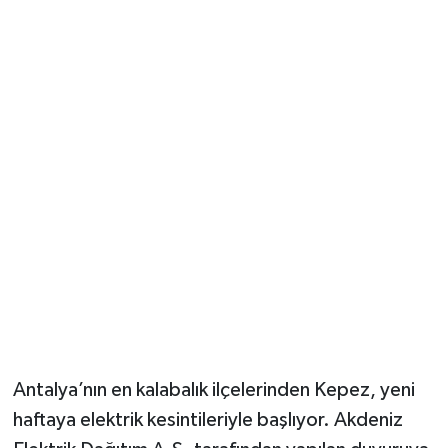
Güvenlik
Resmi İlanlar
Antalya’nın en kalabalık ilçelerinden Kepez, yeni
haftaya elektrik kesintileriyle başlıyor. Akdeniz