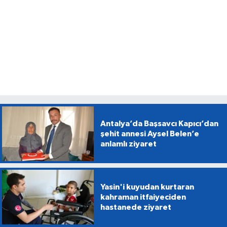
Antalya’da Başsavcı Kapıcı’dan
şehit annesi Aysel Belen’e
anlamlı ziyaret
Yasin'i kuyudan kurtaran
kahraman itfaiyeciden
hastanede ziyaret