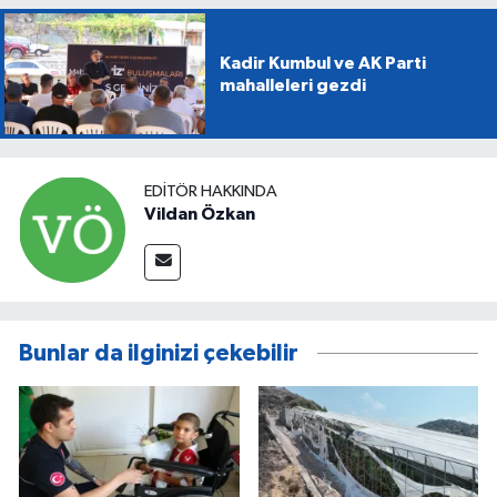
Kadir Kumbul ve AK Parti
mahalleleri gezdi
EDITÖR HAKKINDA
Vildan Özkan
Bunlar da ilginizi çekebilir