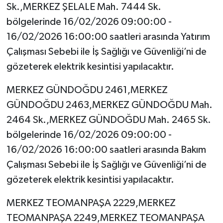
Sk.,MERKEZ ŞELALE Mah. 7444 Sk.
bölgelerinde 16/02/2026 09:00:00 -
16/02/2026 16:00:00 saatleri arasında Yatırım
Çalışması Sebebi ile İş Sağlığı ve Güvenliği’ni de
gözeterek elektrik kesintisi yapılacaktır.
MERKEZ GÜNDOĞDU 2461,MERKEZ
GÜNDOĞDU 2463,MERKEZ GÜNDOĞDU Mah.
2464 Sk.,MERKEZ GÜNDOĞDU Mah. 2465 Sk.
bölgelerinde 16/02/2026 09:00:00 -
16/02/2026 16:00:00 saatleri arasında Bakım
Çalışması Sebebi ile İş Sağlığı ve Güvenliği’ni de
gözeterek elektrik kesintisi yapılacaktır.
MERKEZ TEOMANPAŞA 2229,MERKEZ
TEOMANPAŞA 2249,MERKEZ TEOMANPAŞA