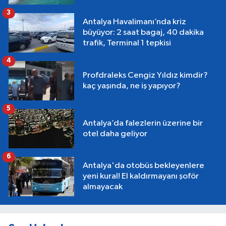
3
Antalya Havalimanı’nda kriz
büyüyor: 2 saat bagaj, 40 dakika
trafik, Terminal 1 tepkisi
4
Profdraleks Cengiz Yıldız kimdir?
kaç yaşında, ne iş yapıyor?
5
Antalya’da falezlerin üzerine bir
otel daha geliyor
6
Antalya'da otobüs bekleyenlere
yeni kural! El kaldırmayanı şoför
almayacak