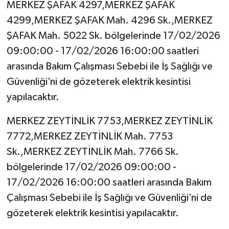
MERKEZ ŞAFAK 4297,MERKEZ ŞAFAK
4299,MERKEZ ŞAFAK Mah. 4296 Sk.,MERKEZ
ŞAFAK Mah. 5022 Sk. bölgelerinde 17/02/2026
09:00:00 - 17/02/2026 16:00:00 saatleri
arasında Bakım Çalışması Sebebi ile İş Sağlığı ve
Güvenliği’ni de gözeterek elektrik kesintisi
yapılacaktır.
MERKEZ ZEYTİNLİK 7753,MERKEZ ZEYTİNLİK
7772,MERKEZ ZEYTİNLİK Mah. 7753
Sk.,MERKEZ ZEYTİNLİK Mah. 7766 Sk.
bölgelerinde 17/02/2026 09:00:00 -
17/02/2026 16:00:00 saatleri arasında Bakım
Çalışması Sebebi ile İş Sağlığı ve Güvenliği’ni de
gözeterek elektrik kesintisi yapılacaktır.