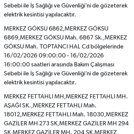
Sebebi ile İş Sağlığı ve Güvenliği’ni de gözeterek
elektrik kesintisi yapılacaktır.
MERKEZ GÖKSU 6862,MERKEZ GÖKSU
6869,MERKEZ GÖKSU Mah. 6867 Sk.,MERKEZ
GÖKSU Mah. TOPTANCI HAL Cd bölgelerinde
16/02/2026 09:00:00 - 16/02/2026
16:00:00 saatleri arasında Bakım Çalışması
Sebebi ile İş Sağlığı ve Güvenliği’ni de gözeterek
elektrik kesintisi yapılacaktır.
MERKEZ FETTAHLI MH,MERKEZ FETTAHLI MH.
AŞAĞI SK.,MERKEZ FETTAHLI Mah.
18012,MERKEZ FETTAHLI Mah. 18030,MERKEZ
GAZİLER MH 273 SK,MERKEZ GAZİLER MH 294
SK,MERKEZ GAZİLER MH. 204 SK,MERKEZ