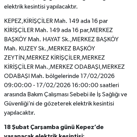
elektrik kesintisi yapılacaktır.
KEPEZ,KİRİŞÇİLER Mah. 149 ada 16 par
KİRİŞÇİLER Mah. 149 ada 16 par,MERKEZ
BAŞKÖY Mah. HAYAT Sk.,MERKEZ BAŞKÖY
Mah. KUZEY Sk.,MERKEZ BAŞKÖY
ZEYTİN,MERKEZ KİRİŞÇİLER,MERKEZ
KİRİŞÇİLER Mah.,MERKEZ ODABAŞI,MERKEZ
ODABAŞI Mah. bölgelerinde 17/02/2026
09:00:00 - 17/02/2026 16:00:00 saatleri
arasında Bakım Çalışması Sebebi ile İş Sağlığı ve
Güvenliği’ni de gözeterek elektrik kesintisi
yapılacaktır.
18 Şubat Çarşamba günü Kepez’de
yaşanacak elektrik kesintisi: