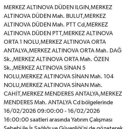
MERKEZ ALTINOVA DÜDEN ILGIN,MERKEZ
ALTINOVA DÜDEN Mah. BULUT,MERKEZ
ALTINOVA DÜDEN Mah. PTT Cd,MERKEZ
ALTINOVA DÜDEN PTT,MERKEZ ALTINOVA
ORTA 1 NOLU,MERKEZ ALTINOVA ORTA
ANTALYA,MERKEZ ALTINOVA ORTA Mah. DAĞ
Sk.,MERKEZ ALTINOVA ORTA Mah. ÖZEN
Sk.,MERKEZ ALTINOVA SİNAN 5
NOLU,MERKEZ ALTINOVA SİNAN Mah. 104
NOLU,MERKEZ ALTINOVA SİNAN Mah.
CAHİT,MERKEZ MENDERES ANTALYA,MERKEZ
MENDERES Mah. ANTALYA Cd bölgelerinde
16/02/2026 09:00:00 - 16/02/2026
16:00:00 saatleri arasında Yatırım Çalışması
Sebebi ile İş Sağlığı ve Güvenliği’ni de gözeterek