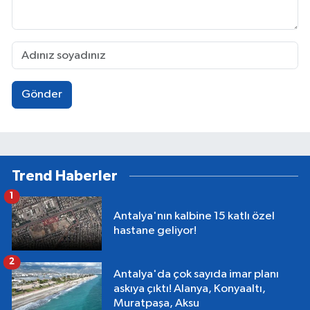
Gönder
Trend Haberler
1
Antalya'nın kalbine 15 katlı özel
hastane geliyor!
2
Antalya'da çok sayıda imar planı
askıya çıktı! Alanya, Konyaaltı,
Muratpaşa, Aksu