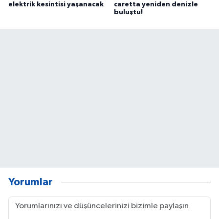
elektrik kesintisi yaşanacak
caretta yeniden denizle
buluştu!
Yorumlar