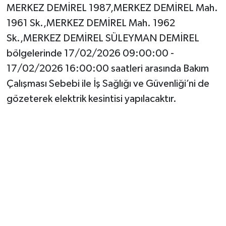
MERKEZ DEMİREL 1987,MERKEZ DEMİREL Mah.
1961 Sk.,MERKEZ DEMİREL Mah. 1962
Sk.,MERKEZ DEMİREL SÜLEYMAN DEMİREL
bölgelerinde 17/02/2026 09:00:00 -
17/02/2026 16:00:00 saatleri arasında Bakım
Çalışması Sebebi ile İş Sağlığı ve Güvenliği’ni de
gözeterek elektrik kesintisi yapılacaktır.