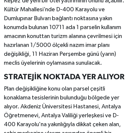
Kepez’de yeni bir otel yatırımının önünü açabilir.
Kültür Mahallesi’nde D-400 Karayolu ve
Dumlupınar Bulvarı bağlantı noktasına yakın
konumda bulunan 10711 ada 1 parselin kullanım
amacının konuttan turizm alanına çevrilmesi için
hazırlanan 1/5000 ölçekli nazım imar planı
değişikliği, 11 Haziran Perşembe günü (yarın)
meclis üyelerinin oylamasına sunulacak.
STRATEJİK NOKTADA YER ALIYOR
Plan değişikliğine konu olan parsel çeşitli
konaklama tesislerinin bulunduğu bölgede yer
alıyor. Akdeniz Üniversitesi Hastanesi, Antalya
Öğretmenevi, Antalya Valiliği yerleşkesi ve D-
400 Karayolu'na yakınlığıyla dikkat çeken alan,