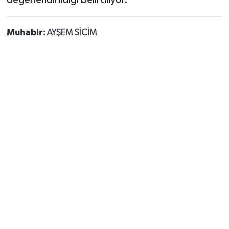
değerlendirildiği belirtiliyor.
Muhabir:
AYŞEM SİCİM