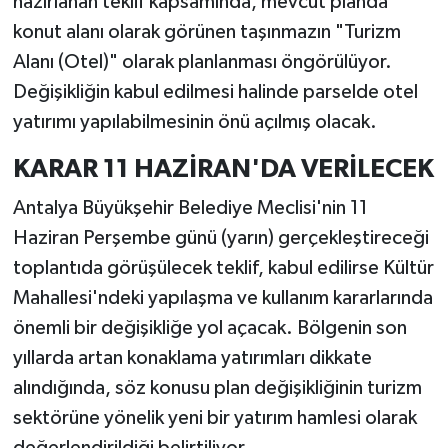
hazırlanan teklif kapsamında, mevcut planda
konut alanı olarak görünen taşınmazın "Turizm
Alanı (Otel)" olarak planlanması öngörülüyor.
Değişikliğin kabul edilmesi halinde parselde otel
yatırımı yapılabilmesinin önü açılmış olacak.
KARAR 11 HAZİRAN'DA VERİLECEK
Antalya Büyükşehir Belediye Meclisi'nin 11
Haziran Perşembe günü (yarın) gerçekleştireceği
toplantıda görüşülecek teklif, kabul edilirse Kültür
Mahallesi'ndeki yapılaşma ve kullanım kararlarında
önemli bir değişikliğe yol açacak. Bölgenin son
yıllarda artan konaklama yatırımları dikkate
alındığında, söz konusu plan değişikliğinin turizm
sektörüne yönelik yeni bir yatırım hamlesi olarak