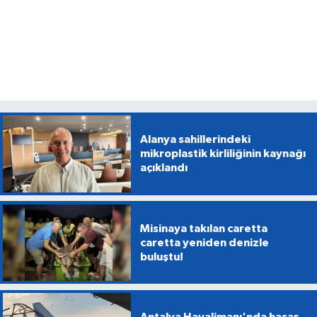
Alanya sahillerindeki
mikroplastik kirliliğinin kaynağı
açıklandı
Misinaya takılan caretta
caretta yeniden denizle
buluştu!