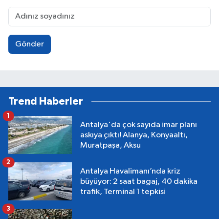
Gönder
Trend Haberler
1
Antalya'da çok sayıda imar planı
askıya çıktı! Alanya, Konyaaltı,
Muratpaşa, Aksu
2
Antalya Havalimanı’nda kriz
büyüyor: 2 saat bagaj, 40 dakika
trafik, Terminal 1 tepkisi
3