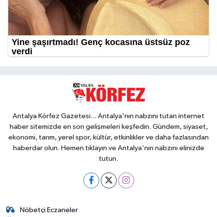
Antalya Körfez Gazetesi... Antalya'nın nabzını tutan internet
haber sitemizde en son gelişmeleri keşfedin. Gündem, siyaset,
ekonomi, tarım, yerel spor, kültür, etkinlikler ve daha fazlasından
haberdar olun. Hemen tıklayın ve Antalya'nın nabzını elinizde
tutun.
Nöbetçi Eczaneler