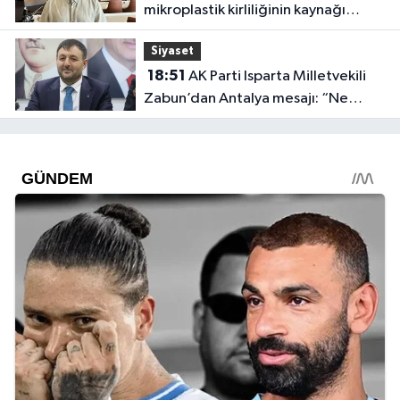
mikroplastik kirliliğinin kaynağı
açıklandı
Siyaset
18:51
AK Parti Isparta Milletvekili
Zabun’dan Antalya mesajı: “Ne
dediysek o”