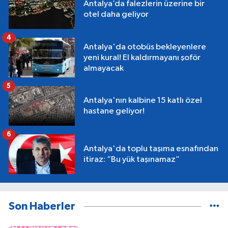
Antalya’da falezlerin üzerine bir
otel daha geliyor
4
Antalya'da otobüs bekleyenlere
yeni kural! El kaldırmayanı şoför
almayacak
5
Antalya'nın kalbine 15 katlı özel
hastane geliyor!
6
Antalya'da toplu taşıma esnafından
itiraz: “Bu yük taşınamaz”
Son Haberler