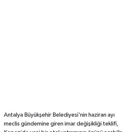
Güvenlik
Resmi İlanlar
Antalya Büyükşehir Belediyesi'nin haziran ayı
meclis gündemine giren imar değişikliği teklifi,