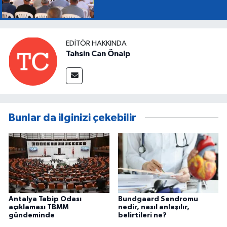
EDITÖR HAKKINDA
Tahsin Can Önalp
Bunlar da ilginizi çekebilir
Antalya Tabip Odası
Bundgaard Sendromu
açıklaması TBMM
nedir, nasıl anlaşılır,
gündeminde
belirtileri ne?