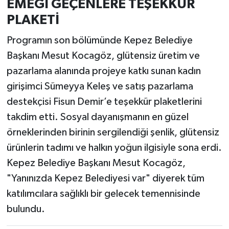
EMEĞİ GEÇENLERE TEŞEKKÜR
PLAKETİ
Programın son bölümünde Kepez Belediye
Başkanı Mesut Kocagöz, glütensiz üretim ve
pazarlama alanında projeye katkı sunan kadın
girişimci Sümeyya Keleş ve satış pazarlama
destekçisi Fisun Demir’e teşekkür plaketlerini
takdim etti. Sosyal dayanışmanın en güzel
örneklerinden birinin sergilendiği şenlik, glütensiz
ürünlerin tadımı ve halkın yoğun ilgisiyle sona erdi.
Kepez Belediye Başkanı Mesut Kocagöz,
"Yanınızda Kepez Belediyesi var" diyerek tüm
katılımcılara sağlıklı bir gelecek temennisinde
bulundu.