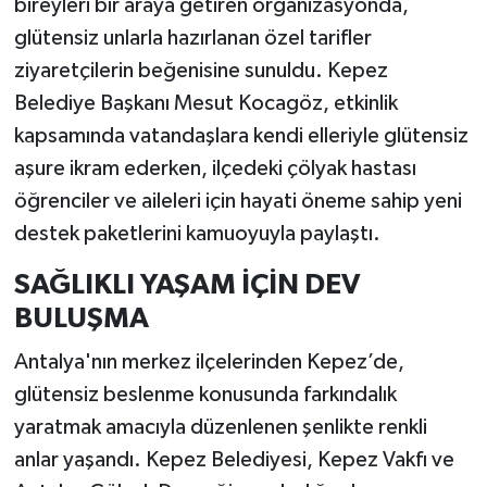
bireyleri bir araya getiren organizasyonda,
glütensiz unlarla hazırlanan özel tarifler
ziyaretçilerin beğenisine sunuldu. Kepez
Belediye Başkanı Mesut Kocagöz, etkinlik
kapsamında vatandaşlara kendi elleriyle glütensiz
aşure ikram ederken, ilçedeki çölyak hastası
öğrenciler ve aileleri için hayati öneme sahip yeni
destek paketlerini kamuoyuyla paylaştı.
SAĞLIKLI YAŞAM İÇİN DEV
BULUŞMA
Antalya'nın merkez ilçelerinden Kepez’de,
glütensiz beslenme konusunda farkındalık
yaratmak amacıyla düzenlenen şenlikte renkli
anlar yaşandı. Kepez Belediyesi, Kepez Vakfı ve