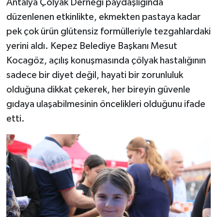
Antalya Çölyak Derneği paydaşlığında
düzenlenen etkinlikte, ekmekten pastaya kadar
pek çok ürün glütensiz formülleriyle tezgahlardaki
yerini aldı. Kepez Belediye Başkanı Mesut
Kocagöz, açılış konuşmasında çölyak hastalığının
sadece bir diyet değil, hayati bir zorunluluk
olduğuna dikkat çekerek, her bireyin güvenle
gıdaya ulaşabilmesinin öncelikleri olduğunu ifade
etti.