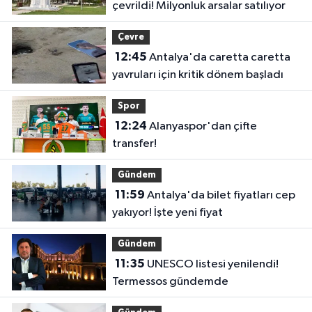
çevrildi! Milyonluk arsalar satılıyor
Çevre
12:45
Antalya'da caretta caretta
yavruları için kritik dönem başladı
Spor
12:24
Alanyaspor'dan çifte
transfer!
Gündem
11:59
Antalya'da bilet fiyatları cep
yakıyor! İşte yeni fiyat
Gündem
11:35
UNESCO listesi yenilendi!
Termessos gündemde