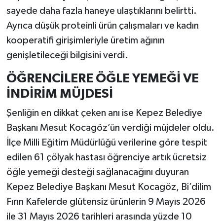
sayede daha fazla haneye ulaştıklarını belirtti.
Ayrıca düşük proteinli ürün çalışmaları ve kadın
kooperatifi girişimleriyle üretim ağının
genişletileceği bilgisini verdi.
ÖĞRENCİLERE ÖĞLE YEMEĞİ VE
İNDİRİM MÜJDESİ
Şenliğin en dikkat çeken anı ise Kepez Belediye
Başkanı Mesut Kocagöz’ün verdiği müjdeler oldu.
İlçe Milli Eğitim Müdürlüğü verilerine göre tespit
edilen 61 çölyak hastası öğrenciye artık ücretsiz
öğle yemeği desteği sağlanacağını duyuran
Kepez Belediye Başkanı Mesut Kocagöz, Bi’dilim
Fırın Kafelerde glütensiz ürünlerin 9 Mayıs 2026
ile 31 Mayıs 2026 tarihleri arasında yüzde 10