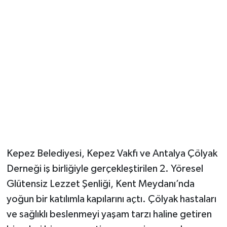
Güvenlik
Resmi İlanlar
Kepez Belediyesi, Kepez Vakfı ve Antalya Çölyak
Derneği iş birliğiyle gerçekleştirilen 2. Yöresel
Glütensiz Lezzet Şenliği, Kent Meydanı’nda
yoğun bir katılımla kapılarını açtı. Çölyak hastaları
ve sağlıklı beslenmeyi yaşam tarzı haline getiren