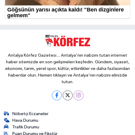
Antalya Körfez Gazetesi... Antalya'nın nabzını tutan internet
haber sitemizde en son gelişmeleri keşfedin. Gündem, siyaset,
ekonomi, tarım, yerel spor, kültür, etkinlikler ve daha fazlasından
haberdar olun. Hemen tıklayın ve Antalya'nın nabzını elinizde
tutun.
Nöbetçi Eczaneler
Hava Durumu
Trafik Durumu
Puan Durumu ve Fikstür