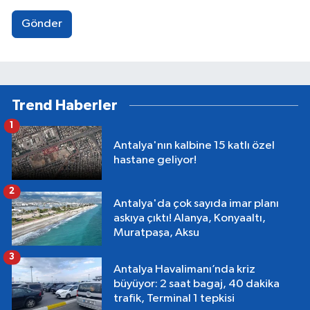
Gönder
Trend Haberler
1
Antalya'nın kalbine 15 katlı özel
hastane geliyor!
2
Antalya'da çok sayıda imar planı
askıya çıktı! Alanya, Konyaaltı,
Muratpaşa, Aksu
3
Antalya Havalimanı’nda kriz
büyüyor: 2 saat bagaj, 40 dakika
trafik, Terminal 1 tepkisi