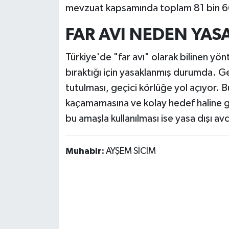
mevzuat kapsamında toplam 81 bin 604
FAR AVI NEDEN YAS
Türkiye'de "far avı" olarak bilinen 
bıraktığı için yasaklanmış durumda. Ge
tutulması, geçici körlüğe yol açıyor. B
kaçamamasına ve kolay hedef haline ge
bu amaşla kullanılması ise yasa dışı avcı
Muhabir:
AYŞEM SİCİM