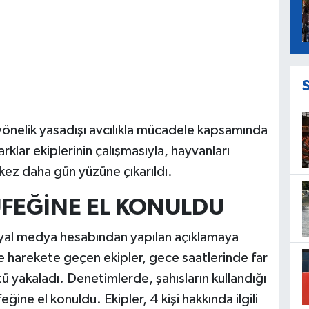
nelik yasadışı avcılıkla mücadele kapsamında
arklar ekiplerinin çalışmasıyla, hayvanları
ez daha gün yüzüne çıkarıldı.
ÜFEĞİNE EL KONULDU
syal medya hesabından yapılan açıklamaya
e harekete geçen ekipler, gece saatlerinde far
tü yakaladı. Denetimlerde, şahısların kullandığı
ine el konuldu. Ekipler, 4 kişi hakkında ilgili