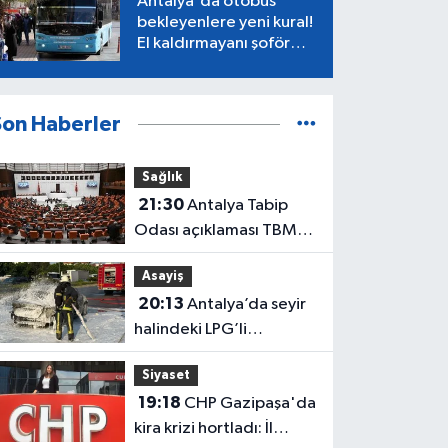
Antalya'da otobüs
bekleyenlere yeni kural!
El kaldırmayanı şoför
almayacak
Son Haberler
Sağlık
21:30
Antalya Tabip
Odası açıklaması TBMM
gündeminde
Asayiş
20:13
Antalya’da seyir
halindeki LPG’li
otomobil alev aldı: 4
Siyaset
yaralı
19:18
CHP Gazipaşa'da
kira krizi hortladı: İl