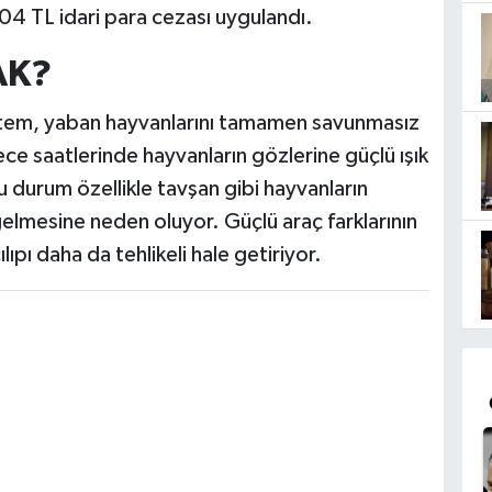
 TL idari para cezası uygulandı.
AK?
yöntem, yaban hayvanlarını tamamen savunmasız
ce saatlerinde hayvanların gözlerine güçlü ışık
u durum özellikle tavşan gibi hayvanların
lmesine neden oluyor. Güçlü araç farklarının
lıpı daha da tehlikeli hale getiriyor.