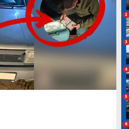
2
3
4
5
6