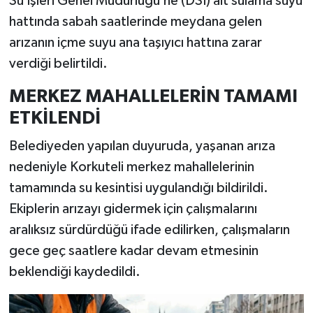
Su İşleri Genel Müdürlüğü’ne (DSİ) ait sulama suyu
hattında sabah saatlerinde meydana gelen
arızanın içme suyu ana taşıyıcı hattına zarar
verdiği belirtildi.
MERKEZ MAHALLELERİN TAMAMI
ETKİLENDİ
Belediyeden yapılan duyuruda, yaşanan arıza
nedeniyle Korkuteli merkez mahallelerinin
tamamında su kesintisi uygulandığı bildirildi.
Ekiplerin arızayı gidermek için çalışmalarını
aralıksız sürdürdüğü ifade edilirken, çalışmaların
gece geç saatlere kadar devam etmesinin
beklendiği kaydedildi.