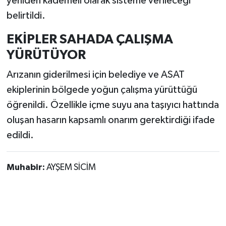
yeniden kademeli olarak sisteme verileceği
belirtildi.
EKİPLER SAHADA ÇALIŞMA
YÜRÜTÜYOR
Arızanın giderilmesi için belediye ve ASAT
ekiplerinin bölgede yoğun çalışma yürüttüğü
öğrenildi. Özellikle içme suyu ana taşıyıcı hattında
oluşan hasarın kapsamlı onarım gerektirdiği ifade
edildi.
Muhabir:
AYŞEM SİCİM