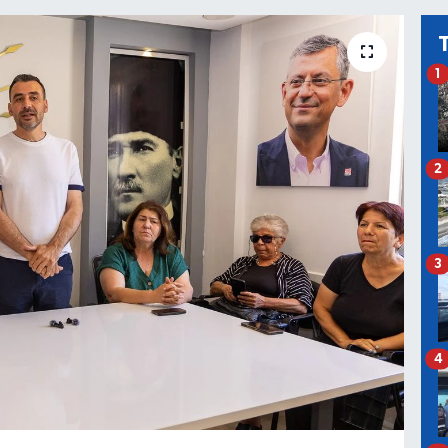
1
2
3
4