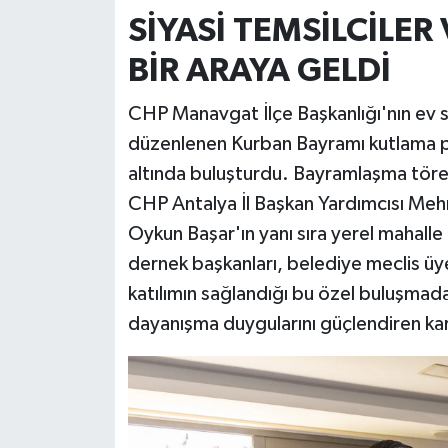
SİYASİ TEMSİLCİLE
BİR ARAYA GELDİ
CHP Manavgat İlçe Başkanlığı'nın ev 
düzenlenen Kurban Bayramı kutlama pr
altında buluşturdu. Bayramlaşma tören
CHP Antalya İl Başkan Yardımcısı Me
Oykun Başar'ın yanı sıra yerel mahalle m
dernek başkanları, belediye meclis üye
katılımın sağlandığı bu özel buluşmada,
dayanışma duygularını güçlendiren karşılı