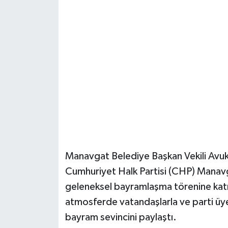
Güvenlik
Resmi İlanlar
Manavgat Belediye Başkan Vekili Avu
Cumhuriyet Halk Partisi (CHP) Manavga
geleneksel bayramlaşma törenine katı
atmosferde vatandaşlarla ve parti üyel
bayram sevincini paylaştı.