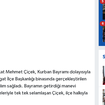
5
6
kat Mehmet Çiçek, Kurban Bayramı dolayısıyla
t İlçe Başkanlığı binasında gerçekleştirilen
lım sağladı. Bayramın getirdiği manevi
eriyle tek tek selamlaşan Çiçek, ilçe halkıyla