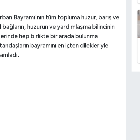
ban Bayramı'nın tüm topluma huzur, barış ve
l bağların, huzurun ve yardımlaşma bilincinin
erinde hep birlikte bir arada bulunma
tandaşların bayramını en içten dilekleriyle
mamladı.