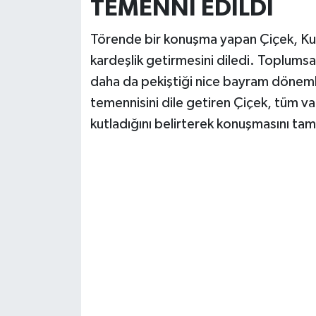
TEMENNİ EDİLDİ
Törende bir konuşma yapan Çiçek, Kur
kardeşlik getirmesini diledi. Toplumsa
daha da pekiştiği nice bayram döneml
temennisini dile getiren Çiçek, tüm va
kutladığını belirterek konuşmasını ta