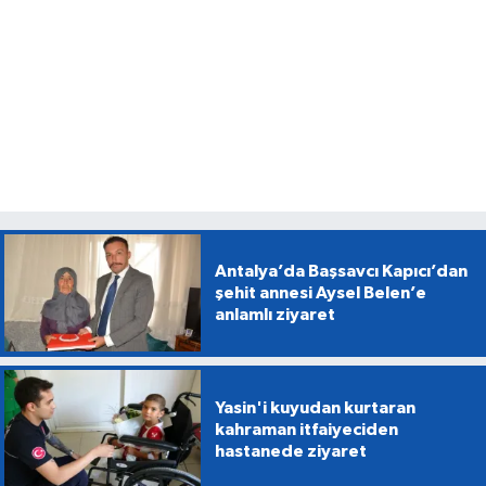
Antalya’da Başsavcı Kapıcı’dan
şehit annesi Aysel Belen’e
anlamlı ziyaret
Yasin'i kuyudan kurtaran
kahraman itfaiyeciden
hastanede ziyaret