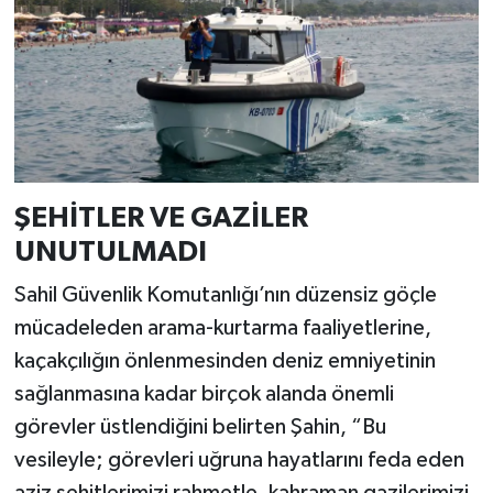
ŞEHİTLER VE GAZİLER
UNUTULMADI
Sahil Güvenlik Komutanlığı’nın düzensiz göçle
mücadeleden arama-kurtarma faaliyetlerine,
kaçakçılığın önlenmesinden deniz emniyetinin
sağlanmasına kadar birçok alanda önemli
görevler üstlendiğini belirten Şahin, “Bu
vesileyle; görevleri uğruna hayatlarını feda eden