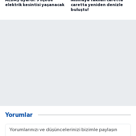
elektrik kesintisi yaşanacak
caretta yeniden denizle
buluştu!
Yorumlar