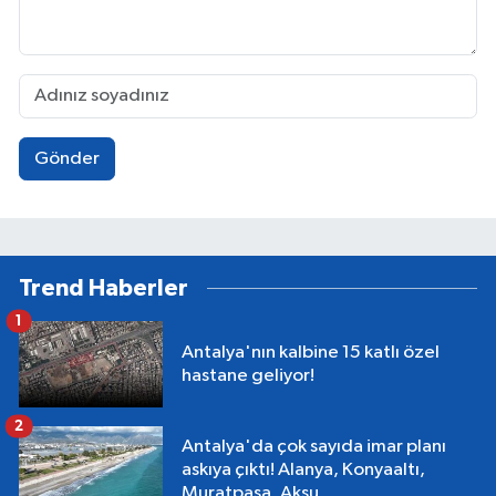
Gönder
Trend Haberler
1
Antalya'nın kalbine 15 katlı özel
hastane geliyor!
2
Antalya'da çok sayıda imar planı
askıya çıktı! Alanya, Konyaaltı,
Muratpaşa, Aksu