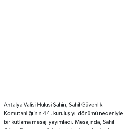
Güvenlik
Resmi İlanlar
Antalya Valisi Hulusi Şahin, Sahil Güvenlik
Komutanlığı’nın 44. kuruluş yıl dönümü nedeniyle
bir kutlama mesajı yayımladı. Mesajında, Sahil