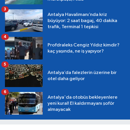
3
Antalya Havalimanı’nda kriz
büyüyor: 2 saat bagaj, 40 dakika
trafik, Terminal 1 tepkisi
4
Profdraleks Cengiz Yıldız kimdir?
kaç yaşında, ne iş yapıyor?
5
Antalya’da falezlerin üzerine bir
otel daha geliyor
6
Antalya'da otobüs bekleyenlere
yeni kural! El kaldırmayanı şoför
almayacak