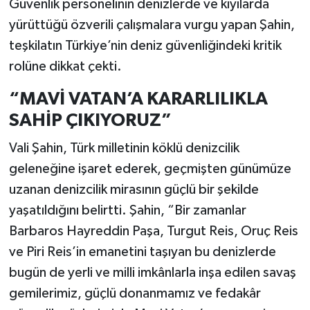
Güvenlik personelinin denizlerde ve kıyılarda
yürüttüğü özverili çalışmalara vurgu yapan Şahin,
teşkilatın Türkiye’nin deniz güvenliğindeki kritik
rolüne dikkat çekti.
“MAVİ VATAN’A KARARLILIKLA
SAHİP ÇIKIYORUZ”
Vali Şahin, Türk milletinin köklü denizcilik
geleneğine işaret ederek, geçmişten günümüze
uzanan denizcilik mirasının güçlü bir şekilde
yaşatıldığını belirtti. Şahin, “Bir zamanlar
Barbaros Hayreddin Paşa, Turgut Reis, Oruç Reis
ve Piri Reis’in emanetini taşıyan bu denizlerde
bugün de yerli ve milli imkânlarla inşa edilen savaş
gemilerimiz, güçlü donanmamız ve fedakâr