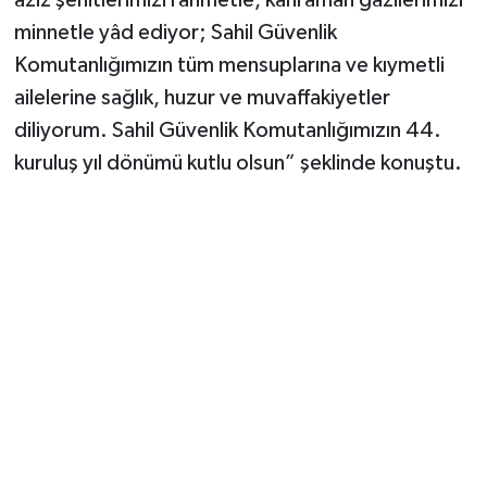
aziz şehitlerimizi rahmetle, kahraman gazilerimizi
minnetle yâd ediyor; Sahil Güvenlik
Komutanlığımızın tüm mensuplarına ve kıymetli
ailelerine sağlık, huzur ve muvaffakiyetler
diliyorum. Sahil Güvenlik Komutanlığımızın 44.
kuruluş yıl dönümü kutlu olsun” şeklinde konuştu.