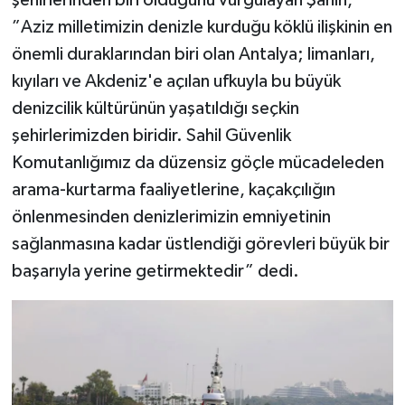
şehirlerinden biri olduğunu vurgulayan Şahin,
”Aziz milletimizin denizle kurduğu köklü ilişkinin en
önemli duraklarından biri olan Antalya; limanları,
kıyıları ve Akdeniz'e açılan ufkuyla bu büyük
denizcilik kültürünün yaşatıldığı seçkin
şehirlerimizden biridir. Sahil Güvenlik
Komutanlığımız da düzensiz göçle mücadeleden
arama-kurtarma faaliyetlerine, kaçakçılığın
önlenmesinden denizlerimizin emniyetinin
sağlanmasına kadar üstlendiği görevleri büyük bir
başarıyla yerine getirmektedir” dedi.