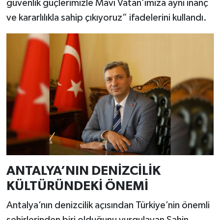
güvenlik güçlerimizle Mavi Vatan’ımıza aynı inanç
ve kararlılıkla sahip çıkıyoruz” ifadelerini kullandı.
ANTALYA’NIN DENİZCİLİK
KÜLTÜRÜNDEKİ ÖNEMİ
Antalya’nın denizcilik açısından Türkiye’nin önemli