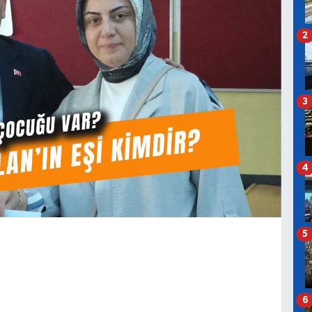
2
3
4
5
6