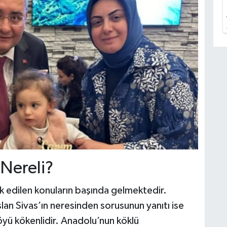
Nereli?
k edilen konuların başında gelmektedir.
lan Sivas’ın neresinden sorusunun yanıtı ise
Köyü kökenlidir. Anadolu’nun köklü