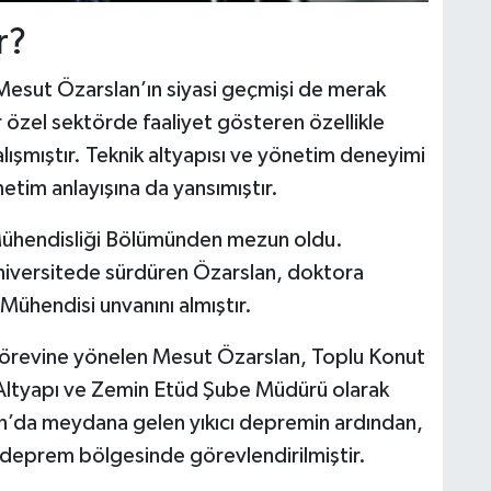
r?
Mesut Özarslan’ın siyasi geçmişi de merak
 özel sektörde faaliyet gösteren özellikle
alışmıştır. Teknik altyapısı ve yönetim deneyimi
etim anlayışına da yansımıştır.
 Mühendisliği Bölümünden mezun oldu.
üniversitede sürdüren Özarslan, doktora
Mühendisi unvanını almıştır.
görevine yönelen Mesut Özarslan, Toplu Konut
 Altyapı ve Zemin Etüd Şube Müdürü olarak
an’da meydana gelen yıkıcı depremin ardından,
 deprem bölgesinde görevlendirilmiştir.