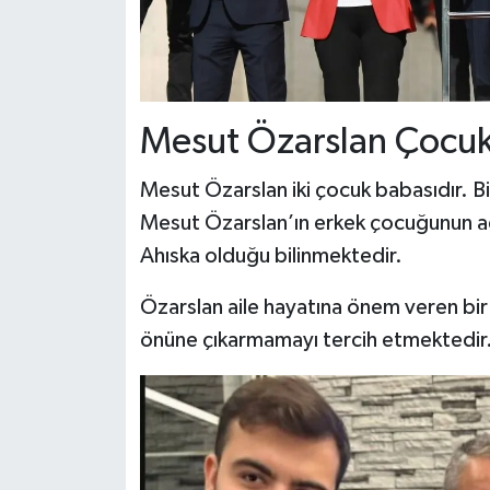
Mesut Özarslan Çocuk
Mesut Özarslan iki çocuk babasıdır. Bi
Mesut Özarslan’ın erkek çocuğunun ad
Ahıska olduğu bilinmektedir.
Özarslan aile hayatına önem veren bir s
önüne çıkarmamayı tercih etmektedir