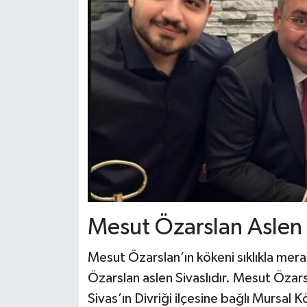
Mesut Özarslan Aslen 
Mesut Özarslan’ın kökeni sıklıkla mera
Özarslan aslen Sivaslıdır. Mesut Özars
Sivas’ın Divriği ilçesine bağlı Mursal 