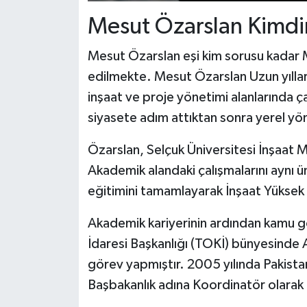
Mesut Özarslan Kimdi
Mesut Özarslan eşi kim sorusu kadar 
edilmekte. Mesut Özarslan Uzun yıllar
inşaat ve proje yönetimi alanlarında ç
siyasete adım attıktan sonra yerel yön
Özarslan, Selçuk Üniversitesi İnşaat
Akademik alandaki çalışmalarını aynı 
eğitimini tamamlayarak İnşaat Yüksek 
Akademik kariyerinin ardından kamu 
İdaresi Başkanlığı (TOKİ) bünyesinde
görev yapmıştır. 2005 yılında Pakist
Başbakanlık adına Koordinatör olarak