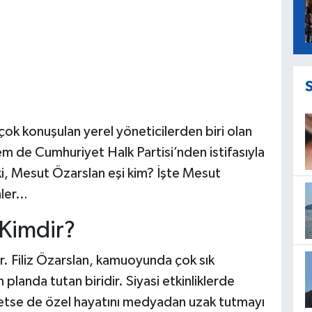
k konuşulan yerel yöneticilerden biri olan
m de Cumhuriyet Halk Partisi’nden istifasıyla
i, Mesut Özarslan eşi kim? İşte Mesut
nler…
 Kimdir?
ır. Filiz Özarslan, kamuoyunda çok sık
landa tutan biridir. Siyasi etkinliklerde
etse de özel hayatını medyadan uzak tutmayı