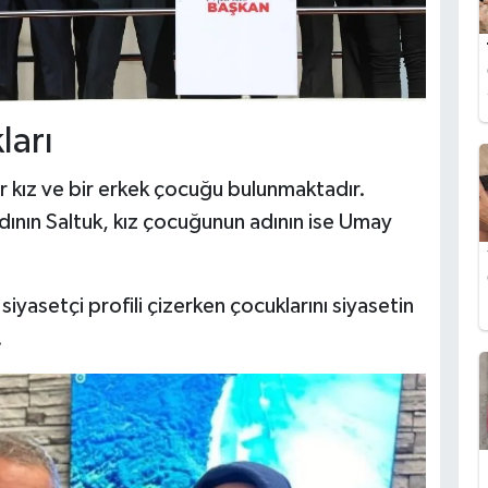
ları
r kız ve bir erkek çocuğu bulunmaktadır.
ının Saltuk, kız çocuğunun adının ise Umay
iyasetçi profili çizerken çocuklarını siyasetin
.