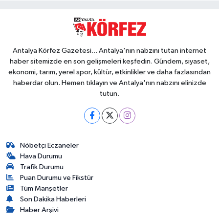
Antalya Körfez Gazetesi... Antalya'nın nabzını tutan internet
haber sitemizde en son gelişmeleri keşfedin. Gündem, siyaset,
ekonomi, tarım, yerel spor, kültür, etkinlikler ve daha fazlasından
haberdar olun. Hemen tıklayın ve Antalya'nın nabzını elinizde
tutun.
Nöbetçi Eczaneler
Hava Durumu
Trafik Durumu
Puan Durumu ve Fikstür
Tüm Manşetler
Son Dakika Haberleri
Haber Arşivi