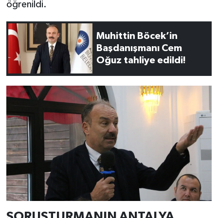
öğrenildi.
Muhittin Böcek’in
Başdanışmanı Cem
Oğuz tahliye edildi!
SORUŞTURMANIN ANTALYA