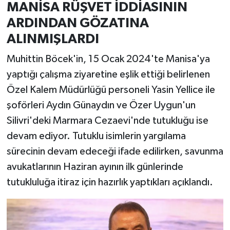
MANİSA RÜŞVET İDDİASININ
ARDINDAN GÖZATINA
ALINMIŞLARDI
Muhittin Böcek'in, 15 Ocak 2024'te Manisa'ya
yaptığı çalışma ziyaretine eşlik ettiği belirlenen
Özel Kalem Müdürlüğü personeli Yasin Yellice ile
şoförleri Aydın Günaydın ve Özer Uygun'un
Silivri'deki Marmara Cezaevi'nde tutukluğu ise
devam ediyor. Tutuklu isimlerin yargılama
sürecinin devam edeceği ifade edilirken, savunma
avukatlarının Haziran ayının ilk günlerinde
tutukluluğa itiraz için hazırlık yaptıkları açıklandı.