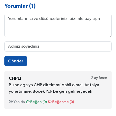
Yorumlar (1)
Gönder
2 ay önce
CHPLI
Bu ne aga ya CHP direkt müdahil olmalı Antalya
yönetimine. Böcek Yok be geri gelmeyecek
Yanıtla
Beğen (
0
)
Beğenme (
0
)