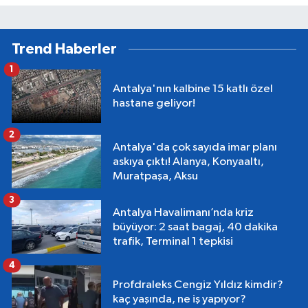
Trend Haberler
1
Antalya'nın kalbine 15 katlı özel
hastane geliyor!
2
Antalya'da çok sayıda imar planı
askıya çıktı! Alanya, Konyaaltı,
Muratpaşa, Aksu
3
Antalya Havalimanı’nda kriz
büyüyor: 2 saat bagaj, 40 dakika
trafik, Terminal 1 tepkisi
4
Profdraleks Cengiz Yıldız kimdir?
kaç yaşında, ne iş yapıyor?