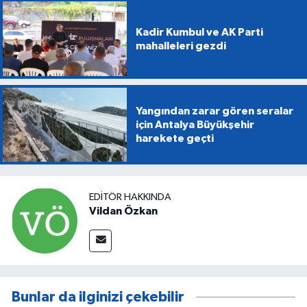
Kadir Kumbul ve AK Parti
mahalleleri gezdi
Yangından zarar gören seralar
için Antalya Büyükşehir
harekete geçti
EDITÖR HAKKINDA
Vildan Özkan
Bunlar da ilginizi çekebilir