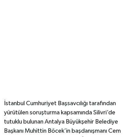
Güvenlik
Resmi İlanlar
İstanbul Cumhuriyet Başsavcılığı tarafından
yürütülen soruşturma kapsamında Silivri’de
tutuklu bulunan Antalya Büyükşehir Belediye
Başkanı Muhittin Böcek’in başdanışmanı Cem