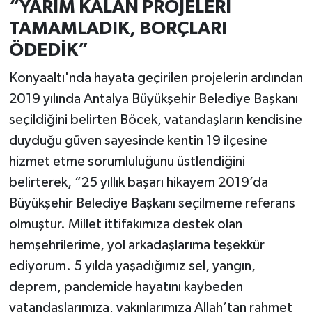
“YARIM KALAN PROJELERİ
TAMAMLADIK, BORÇLARI
ÖDEDİK”
Konyaaltı'nda hayata geçirilen projelerin ardından
2019 yılında Antalya Büyükşehir Belediye Başkanı
seçildiğini belirten Böcek, vatandaşların kendisine
duyduğu güven sayesinde kentin 19 ilçesine
hizmet etme sorumluluğunu üstlendiğini
belirterek, “25 yıllık başarı hikayem 2019’da
Büyükşehir Belediye Başkanı seçilmeme referans
olmuştur. Millet ittifakımıza destek olan
hemşehrilerime, yol arkadaşlarıma teşekkür
ediyorum. 5 yılda yaşadığımız sel, yangın,
deprem, pandemide hayatını kaybeden
vatandaşlarımıza, yakınlarımıza Allah’tan rahmet