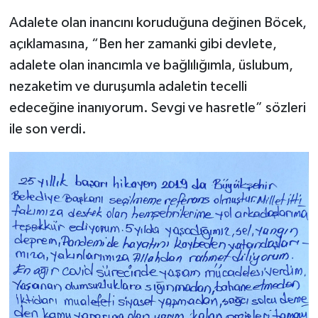
Adalete olan inancını koruduğuna değinen Böcek,
açıklamasına, “Ben her zamanki gibi devlete,
adalete olan inancımla ve bağlılığımla, üslubum,
nezaketim ve duruşumla adaletin tecelli
edeceğine inanıyorum. Sevgi ve hasretle” sözleri
ile son verdi.