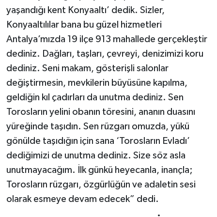
yaşandığı kent Konyaaltı’ dedik. Sizler,
Konyaaltılılar bana bu güzel hizmetleri
Antalya’mızda 19 ilçe 913 mahallede gerçekleştir
dediniz. Dağları, taşları, çevreyi, denizimizi koru
dediniz. Seni makam, gösterişli salonlar
değiştirmesin, mevkilerin büyüsüne kapılma,
geldiğin kıl çadırları da unutma dediniz. Sen
Torosların yelini obanın töresini, ananın duasını
yüreğinde taşıdın. Sen rüzgarı omuzda, yükü
gönülde taşıdığın için sana ‘Torosların Evladı’
dediğimizi de unutma dediniz. Size söz asla
unutmayacağım. İlk günkü heyecanla, inançla;
Torosların rüzgarı, özgürlüğün ve adaletin sesi
olarak esmeye devam edecek” dedi.