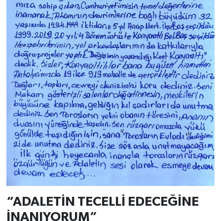
“ADALETİN TECELLİ EDECEĞİNE
İNANIYORUM”