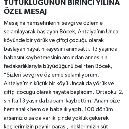
TUTUKLUĞUNUN BİRİNCİ YILINA
ÖZEL MESAJ
Mesajına hemşehrilerini sevgi ve özlemle
selamlayarak başlayan Böcek, Antalya’nın Uncalı
köyünde bir yörük ve çiftçi çocuğu olarak
başlayan hayat hikayesini anımsattı. 13 yaşında
babasını kaybetmesinin ardından annesinin
fedakarlıklarıyla büyüdüğünü belirten Böcek,
“Sizleri sevgi ve özlemle selamlıyorum.
Antalya’mın küçük bir köyü Uncalı’da yörük ve
çiftçi çocuğu olarak hayata başladım. Ortaokul 2.
sınıfta 13 yaşında babamı kaybettim. Anam bize
hem analık hem de babalık yaptı. 100 dönüm
arsamız olsa da varlık içinde yokluk çekerek
keçilerimizin peynir parası, ineklerimizin süt