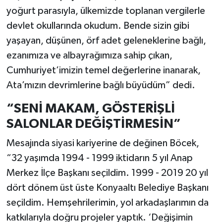
yoğurt parasıyla, ülkemizde toplanan vergilerle
devlet okullarında okudum. Bende sizin gibi
yaşayan, düşünen, örf adet geleneklerine bağlı,
ezanımıza ve albayrağımıza sahip çıkan,
Cumhuriyet’imizin temel değerlerine inanarak,
Ata’mızın devrimlerine bağlı büyüdüm” dedi.
“SENİ MAKAM, GÖSTERİŞLİ
SALONLAR DEĞİŞTİRMESİN”
Mesajında siyasi kariyerine de değinen Böcek,
“32 yaşımda 1994 - 1999 iktidarın 5 yıl Anap
Merkez İlçe Başkanı seçildim. 1999 - 2019 20 yıl
dört dönem üst üste Konyaaltı Belediye Başkanı
seçildim. Hemşehrilerimin, yol arkadaşlarımın da
katkılarıyla doğru projeler yaptık. ‘Değişimin