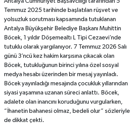
Antalya Cumhuriyet Başsavcılığı tarafından 5
Temmuz 2025 tarihinde başlatılan rüşvet ve
yolsuzluk sorutması kapsamında tutuklanan
Antalya Büyükşehir Belediye Başkanı Muhittin
Böcek, 1 yıldır Döşemealtı L Tipi Cezaevi’nde
tutuklu olarak yargılanıyor. 7 Temmuz 2026 Salı
günü 3’ncü kez hakim karşısına çıkacak olan
Böcek, tutukluğunun birinci yılına özel sosyal
medya hesabı üzerinden bir mesaj yayınladı.
Böcek yayınladığı mesajında çocukluk yıllarından
siyasi yaşamına uzanan süreci anlattı. Böcek,
adalete olan inancını koruduğunu vurgularken,
“İhanetin bahanesi olmaz, bedeli olur” sözleriyle
de dikkat çekti.