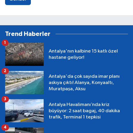
Trend Haberler
1
Antalya'nın kalbine 15 katlı özel
hastane geliyor!
2
Antalya'da çok sayıda imar planı
askıya çıktı! Alanya, Konyaaltı,
Muratpaşa, Aksu
3
Antalya Havalimanı’nda kriz
büyüyor: 2 saat bagaj, 40 dakika
trafik, Terminal 1 tepkisi
4