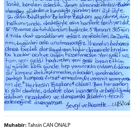
Muhabir:
Tahsin CAN ÖNALP