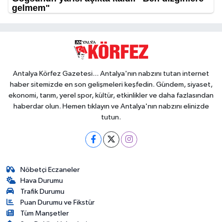
Antalya Körfez Gazetesi... Antalya'nın nabzını tutan internet
haber sitemizde en son gelişmeleri keşfedin. Gündem, siyaset,
ekonomi, tarım, yerel spor, kültür, etkinlikler ve daha fazlasından
haberdar olun. Hemen tıklayın ve Antalya'nın nabzını elinizde
tutun.
Nöbetçi Eczaneler
Hava Durumu
Trafik Durumu
Puan Durumu ve Fikstür
Tüm Manşetler