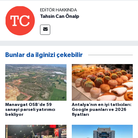
EDITÖR HAKKINDA
Tahsin Can Önalp
Bunlar da ilginizi çekebilir
Manavgat OSB'de 59
Antalya’nın en iyi tatlıcıları:
sanayi parseli yatırımcı
Google puanları ve 2026
bekliyor
fiyatları