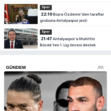
Spor
22:10
Büşra Özdemir’den taraftar
grubuna Antalyaspor jesti
Spor
21:47
Antalyaspor’a Muhittin
Böcek’ten 1. Lig öncesi destek