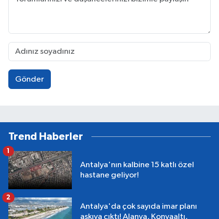
Gönder
Trend Haberler
1
Antalya'nın kalbine 15 katlı özel
hastane geliyor!
2
Antalya'da çok sayıda imar planı
askıya çıktı! Alanya, Konyaaltı,