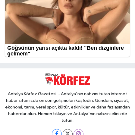
Antalya Körfez Gazetesi... Antalya'nın nabzını tutan internet
haber sitemizde en son gelişmeleri keşfedin. Gündem, siyaset,
ekonomi, tarım, yerel spor, kültür, etkinlikler ve daha fazlasından
haberdar olun. Hemen tıklayın ve Antalya'nın nabzını elinizde
tutun.