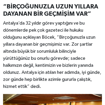
“BİRÇOĞUNUZLA UZUN YILLARA
DAYANAN BİR GEÇMİŞİM VAR”
Antalya’da 32 yıldır görev yaptığını ve bu
dönemlerde pek çok gazeteci ile hukuku
olduğunu açıklayan Böcek, “Birçoğunuzla uzun
yıllara dayanan bir geçmişimiz var. Zor şartlar
altında büyük bir sorumluluk bilinciyle
yürüttüğünüz bu onurlu görevde; sadece
halkımızın değil, kentimizin ve bizlerin yanında
oldunuz. Antalya için atılan her adımda, iyi günde,
zor günde hep birlikte azimle gururla çalıştık,
hizmet ettik” dedi.