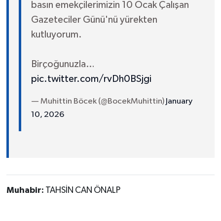
basın emekçilerimizin 10 Ocak Çalışan
Gazeteciler Günü'nü yürekten
kutluyorum.
Birçoğunuzla…
pic.twitter.com/rvDh0BSjgi
— Muhittin Böcek (@BocekMuhittin)
January
10, 2026
Muhabir:
TAHSİN CAN ÖNALP