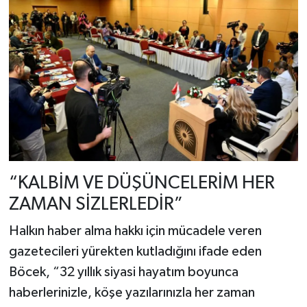
“KALBİM VE DÜŞÜNCELERİM HER
ZAMAN SİZLERLEDİR”
Halkın haber alma hakkı için mücadele veren
gazetecileri yürekten kutladığını ifade eden
Böcek, “32 yıllık siyasi hayatım boyunca
haberlerinizle, köşe yazılarınızla her zaman