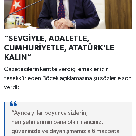
“SEVGİYLE, ADALETLE,
CUMHURİYETLE, ATATÜRK'LE
KALIN”
Gazetecilerin kentte verdiği emekler için
teşekkür eden Böcek açıklamasına şu sözlerle son
verdi:
“Ayrıca yıllar boyunca sizlerin,
hemşehrilerimin bana olan inancınız,
güveninizle ve dayanışmamızla 6 mazbata