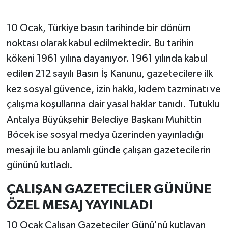
10 Ocak, Türkiye basın tarihinde bir dönüm
noktası olarak kabul edilmektedir. Bu tarihin
kökeni 1961 yılına dayanıyor. 1961 yılında kabul
edilen 212 sayılı Basın İş Kanunu, gazetecilere ilk
kez sosyal güvence, izin hakkı, kıdem tazminatı ve
çalışma koşullarına dair yasal haklar tanıdı. Tutuklu
Antalya Büyükşehir Belediye Başkanı Muhittin
Böcek ise sosyal medya üzerinden yayınladığı
mesajı ile bu anlamlı günde çalışan gazetecilerin
gününü kutladı.
ÇALIŞAN GAZETECİLER GÜNÜNE
ÖZEL MESAJ YAYINLADI
10 Ocak Çalışan Gazeteciler Günü'nü kutlayan