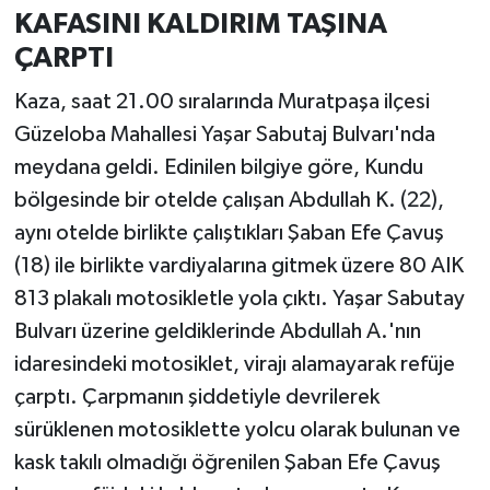
KAFASINI KALDIRIM TAŞINA
ÇARPTI
Kaza, saat 21.00 sıralarında Muratpaşa ilçesi
Güzeloba Mahallesi Yaşar Sabutaj Bulvarı'nda
meydana geldi. Edinilen bilgiye göre, Kundu
bölgesinde bir otelde çalışan Abdullah K. (22),
aynı otelde birlikte çalıştıkları Şaban Efe Çavuş
(18) ile birlikte vardiyalarına gitmek üzere 80 AIK
813 plakalı motosikletle yola çıktı. Yaşar Sabutay
Bulvarı üzerine geldiklerinde Abdullah A.'nın
idaresindeki motosiklet, virajı alamayarak refüje
çarptı. Çarpmanın şiddetiyle devrilerek
sürüklenen motosiklette yolcu olarak bulunan ve
kask takılı olmadığı öğrenilen Şaban Efe Çavuş