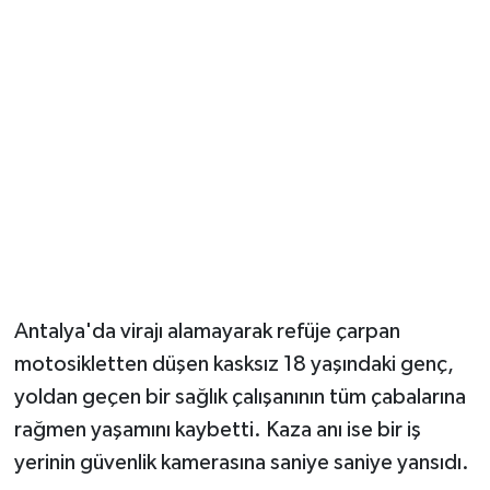
Güvenlik
Resmi İlanlar
Antalya'da virajı alamayarak refüje çarpan
motosikletten düşen kasksız 18 yaşındaki genç,
yoldan geçen bir sağlık çalışanının tüm çabalarına
rağmen yaşamını kaybetti. Kaza anı ise bir iş
yerinin güvenlik kamerasına saniye saniye yansıdı.