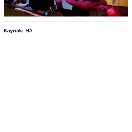
Kaynak:
İHA