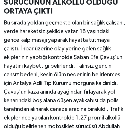
SÜRÜCÜNÜN ALKOLLÜ OLDUĞU
ORTAYA ÇIKTI
Bu sırada yoldan geçmekte olan bir sağlık çalışanı,
yerde hareketsiz şekilde yatan 18 yaşındaki
gence kalp masajı yaparak hayatta tutmaya
çalıştı. İhbar üzerine olay yerine gelen sağlık
ekiplerinin yaptığı kontrolde Şaban Efe Çavuş'un
hayatını kaybettiği belirlendi. Talihsiz gencin
cansız bedeni, kesin ölüm nedeninin belirlenmesi
için Antalya Adli Tıp Kurumu morguna kaldırıldı.
Çavuş'un kaza anında ayağından fırlayarak yol
kenarındaki boş alana düşen ayakkabısı da polis
tarafından alınarak cenaze aracına bırakıldı. Trafik
ekiplerince yapılan kontrolde 1.27 promil alkollü
olduğu belirlenen motosiklet sürücüsü Abdullah