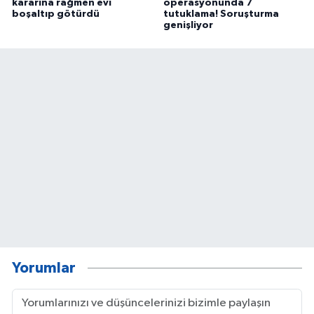
kararına rağmen evi
operasyonunda 7
boşaltıp götürdü
tutuklama! Soruşturma
genişliyor
Yorumlar