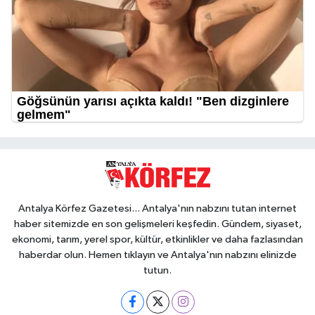
Antalya Körfez Gazetesi... Antalya'nın nabzını tutan internet
haber sitemizde en son gelişmeleri keşfedin. Gündem, siyaset,
ekonomi, tarım, yerel spor, kültür, etkinlikler ve daha fazlasından
haberdar olun. Hemen tıklayın ve Antalya'nın nabzını elinizde
tutun.