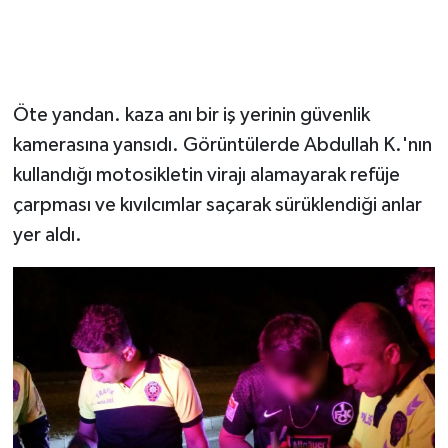
Öte yandan. kaza anı bir iş yerinin güvenlik
kamerasına yansıdı. Görüntülerde Abdullah K.'nın
kullandığı motosikletin virajı alamayarak refüje
çarpması ve kıvılcımlar saçarak sürüklendiği anlar
yer aldı.