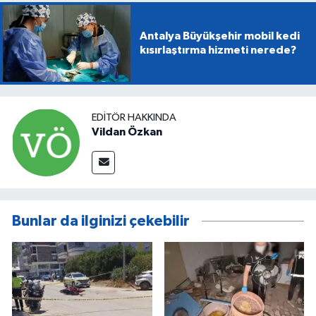
Antalya Büyükşehir mobil kedi
kısırlaştırma hizmeti nerede?
EDITÖR HAKKINDA
Vildan Özkan
Bunlar da ilginizi çekebilir