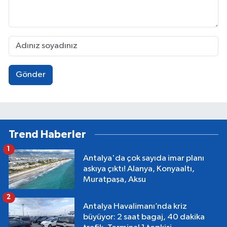
Gönder
Trend Haberler
1
Antalya'da çok sayıda imar planı
askıya çıktı! Alanya, Konyaaltı,
Muratpaşa, Aksu
2
Antalya Havalimanı’nda kriz
büyüyor: 2 saat bagaj, 40 dakika