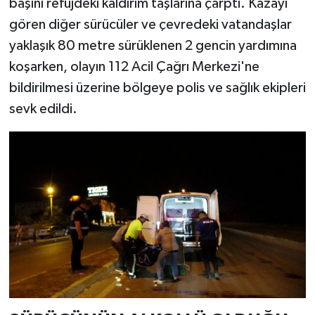
başını refüjdeki kaldırım taşlarına çarptı. Kazayı
gören diğer sürücüler ve çevredeki vatandaşlar
yaklaşık 80 metre sürüklenen 2 gencin yardımına
koşarken, olayın 112 Acil Çağrı Merkezi'ne
bildirilmesi üzerine bölgeye polis ve sağlık ekipleri
sevk edildi.