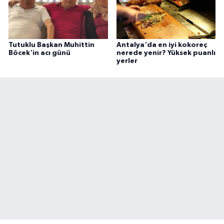
Tutuklu Başkan Muhittin
Antalya'da en iyi kokoreç
Böcek'in acı günü
nerede yenir? Yüksek puanlı
yerler