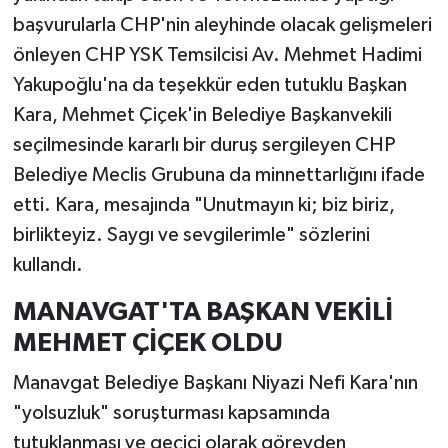
başvurularla CHP'nin aleyhinde olacak gelişmeleri
önleyen CHP YSK Temsilcisi Av. Mehmet Hadimi
Yakupoğlu'na da teşekkür eden tutuklu Başkan
Kara, Mehmet Çiçek'in Belediye Başkanvekili
seçilmesinde kararlı bir duruş sergileyen CHP
Belediye Meclis Grubuna da minnettarlığını ifade
etti. Kara, mesajında "Unutmayın ki; biz biriz,
birlikteyiz. Saygı ve sevgilerimle" sözlerini
kullandı.
MANAVGAT'TA BAŞKAN VEKİLİ
MEHMET ÇİÇEK OLDU
Manavgat Belediye Başkanı Niyazi Nefi Kara'nın
"yolsuzluk" soruşturması kapsamında
tutuklanması ve geçici olarak görevden