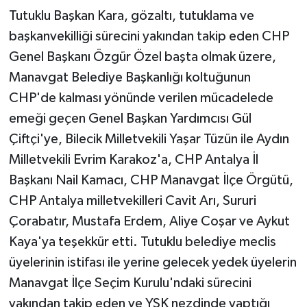
Tutuklu Başkan Kara, gözaltı, tutuklama ve
başkanvekilliği sürecini yakından takip eden CHP
Genel Başkanı Özgür Özel başta olmak üzere,
Manavgat Belediye Başkanlığı koltuğunun
CHP'de kalması yönünde verilen mücadelede
emeği geçen Genel Başkan Yardımcısı Gül
Çiftçi'ye, Bilecik Milletvekili Yaşar Tüzün ile Aydın
Milletvekili Evrim Karakoz'a, CHP Antalya İl
Başkanı Nail Kamacı, CHP Manavgat İlçe Örgütü,
CHP Antalya milletvekilleri Cavit Arı, Sururi
Çorabatır, Mustafa Erdem, Aliye Coşar ve Aykut
Kaya'ya teşekkür etti. Tutuklu belediye meclis
üyelerinin istifası ile yerine gelecek yedek üyelerin
Manavgat İlçe Seçim Kurulu'ndaki sürecini
yakından takip eden ve YSK nezdinde yaptığı