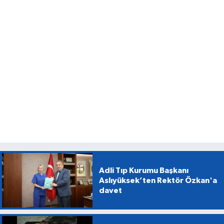
Adli Tıp Kurumu Başkanı
Aslıyüksek’ten Rektör Özkan'a
davet