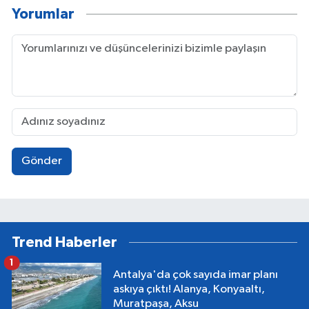
Yorumlar
Gönder
Trend Haberler
1
Antalya'da çok sayıda imar planı
askıya çıktı! Alanya, Konyaaltı,
Muratpaşa, Aksu