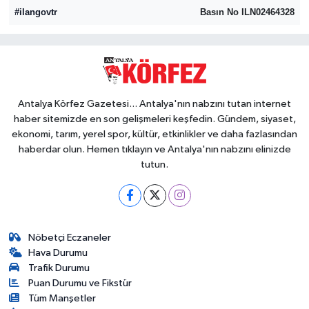
#ilangovtr
Basın No ILN02464328
Antalya Körfez Gazetesi... Antalya'nın nabzını tutan internet
haber sitemizde en son gelişmeleri keşfedin. Gündem, siyaset,
ekonomi, tarım, yerel spor, kültür, etkinlikler ve daha fazlasından
haberdar olun. Hemen tıklayın ve Antalya'nın nabzını elinizde
tutun.
Nöbetçi Eczaneler
Hava Durumu
Trafik Durumu
Puan Durumu ve Fikstür
Tüm Manşetler