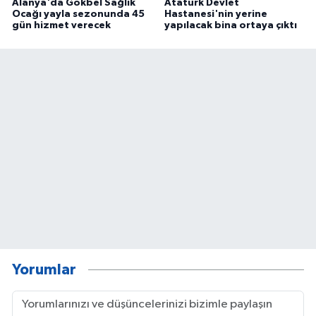
Alanya'da Gökbel Sağlık
Atatürk Devlet
Ocağı yayla sezonunda 45
Hastanesi'nin yerine
gün hizmet verecek
yapılacak bina ortaya çıktı
Yorumlar