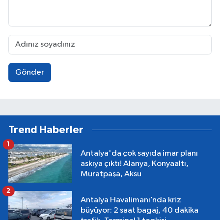
Gönder
Trend Haberler
1
Antalya'da çok sayıda imar planı
askıya çıktı! Alanya, Konyaaltı,
Muratpaşa, Aksu
2
Antalya Havalimanı’nda kriz
büyüyor: 2 saat bagaj, 40 dakika