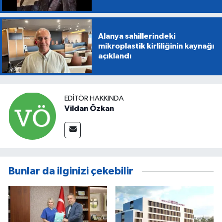
Alanya sahillerindeki
mikroplastik kirliliğinin kaynağı
açıklandı
EDITÖR HAKKINDA
Vildan Özkan
Bunlar da ilginizi çekebilir