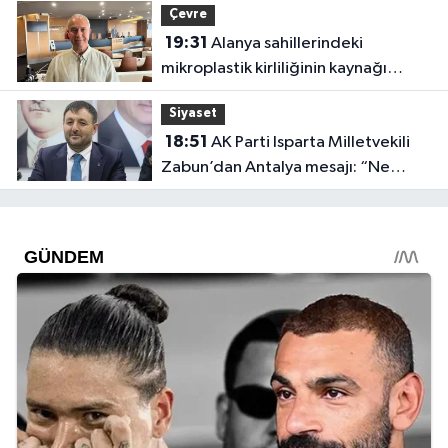
Çevre
19:31
Alanya sahillerindeki
mikroplastik kirliliğinin kaynağı
açıklandı
Siyaset
18:51
AK Parti Isparta Milletvekili
Zabun’dan Antalya mesajı: “Ne
dediysek o”