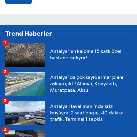
Trend Haberler
1
Antalya'nın kalbine 15 katlı özel
hastane geliyor!
2
Antalya'da çok sayıda imar planı
askıya çıktı! Alanya, Konyaaltı,
Muratpaşa, Aksu
3
Antalya Havalimanı’nda kriz
büyüyor: 2 saat bagaj, 40 dakika
trafik, Terminal 1 tepkisi
4