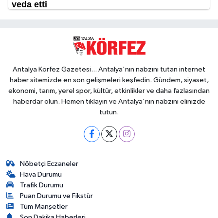
Antalya Körfez Gazetesi... Antalya'nın nabzını tutan internet
haber sitemizde en son gelişmeleri keşfedin. Gündem, siyaset,
ekonomi, tarım, yerel spor, kültür, etkinlikler ve daha fazlasından
haberdar olun. Hemen tıklayın ve Antalya'nın nabzını elinizde
tutun.
Nöbetçi Eczaneler
Hava Durumu
Trafik Durumu
Puan Durumu ve Fikstür
Tüm Manşetler
Son Dakika Haberleri