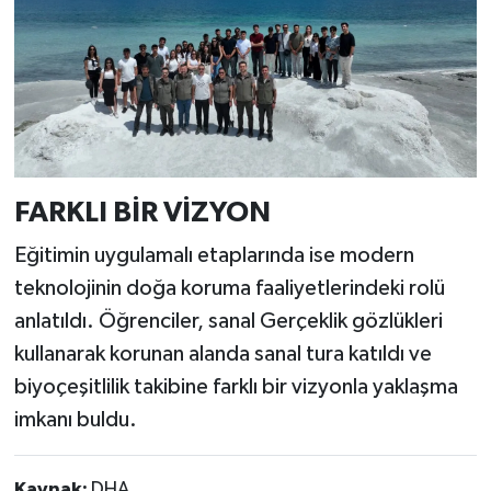
FARKLI BİR VİZYON
Eğitimin uygulamalı etaplarında ise modern
teknolojinin doğa koruma faaliyetlerindeki rolü
anlatıldı. Öğrenciler, sanal Gerçeklik gözlükleri
kullanarak korunan alanda sanal tura katıldı ve
biyoçeşitlilik takibine farklı bir vizyonla yaklaşma
imkanı buldu.
Kaynak:
DHA