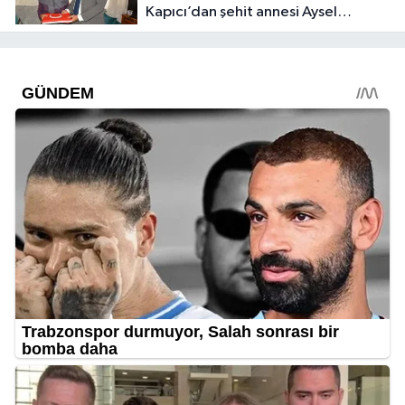
Kapıcı’dan şehit annesi Aysel
Belen’e anlamlı ziyaret