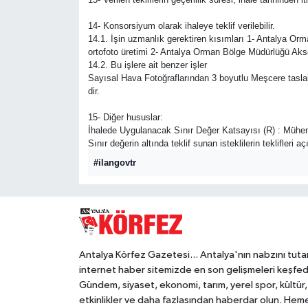
14- Konsorsiyum olarak ihaleye teklif verilebilir.
14.1. İşin uzmanlık gerektiren kısımları 1- Antalya 
ortofoto üretimi 2- Antalya Orman Bölge Müdürlüğü Aks
14.2. Bu işlere ait benzer işler
Sayısal Hava Fotoğraflarından 3 boyutlu Meşcere taslak 
dir.
15- Diğer hususlar:
İhalede Uygulanacak Sınır Değer Katsayısı (R) : Mühend
Sınır değerin altında teklif sunan isteklilerin teklifleri 
#ilangovtr
Antalya Körfez Gazetesi... Antalya'nın nabzını tuta
internet haber sitemizde en son gelişmeleri keşfed
Gündem, siyaset, ekonomi, tarım, yerel spor, kültür,
etkinlikler ve daha fazlasından haberdar olun. Hem