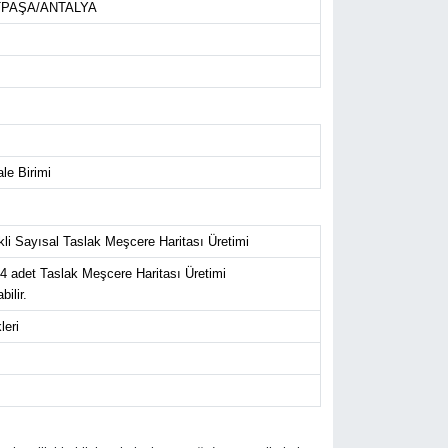
RATPAŞA/ANTALYA
le Birimi
i Sayısal Taslak Meşcere Haritası Üretimi
 adet Taslak Meşcere Haritası Üretimi
ilir.
eri