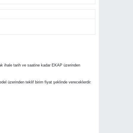
rak ihale tarih ve saatine kadar EKAP üzerinden
bedel üzerinden teklif birim fiyat şeklinde vereceklerdir.