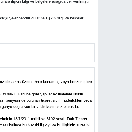
urlara ilişkin bilgi ve belgelere aşağıda yer verilmiştir:
riç)/üyelerine/kurucularına ilişkin bilgi ve belgeler.
 az olmamak üzere, ihale konusu iş veya benzer işlere
734 sayılı Kanuna göre yapılacak ihalelere ilişkin
ası bünyesinde bulunan ticaret sicili müdürlükleri veya
eriye doğru son bir yıldır kesintisiz olarak bu
yiminin 13/1/2011 tarihli ve 6102 sayılı Türk Ticaret
sı halinde bu hukuki ilişkiyi ve bu ilişkinin süresini