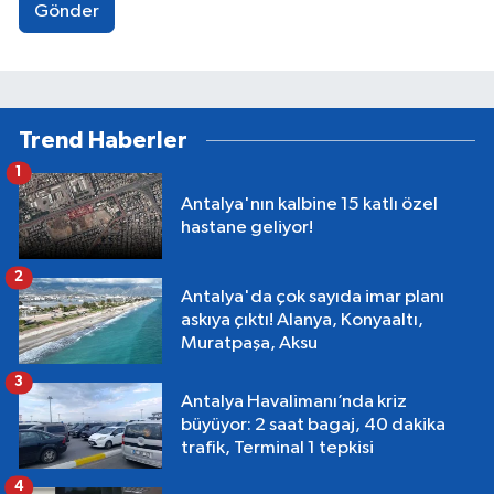
Gönder
Trend Haberler
1
Antalya'nın kalbine 15 katlı özel
hastane geliyor!
2
Antalya'da çok sayıda imar planı
askıya çıktı! Alanya, Konyaaltı,
Muratpaşa, Aksu
3
Antalya Havalimanı’nda kriz
büyüyor: 2 saat bagaj, 40 dakika
trafik, Terminal 1 tepkisi
4