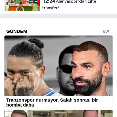
12:24
Alanyaspor'dan çifte
transfer!