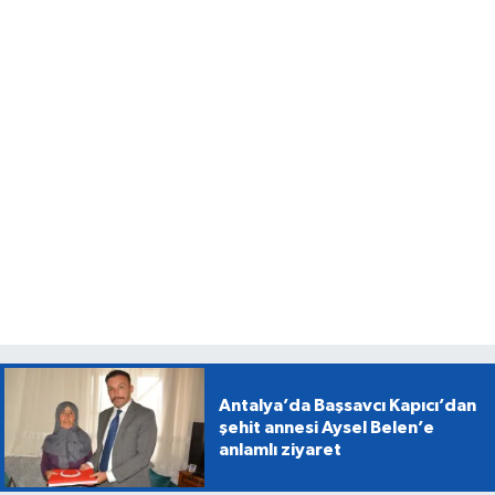
Antalya’da Başsavcı Kapıcı’dan
şehit annesi Aysel Belen’e
anlamlı ziyaret