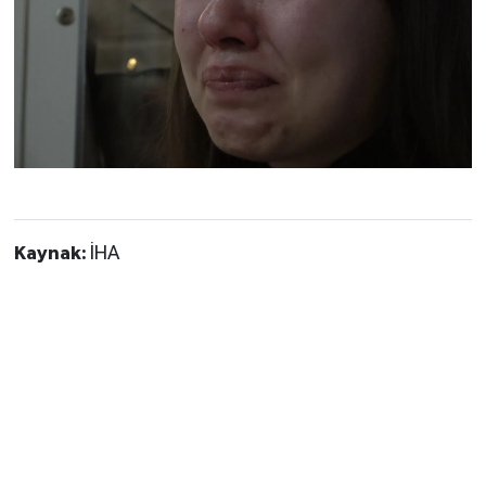
Kaynak:
İHA