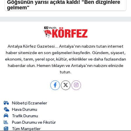
Antalya Körfez Gazetesi... Antalya'nın nabzını tutan internet
haber sitemizde en son gelişmeleri keşfedin. Gündem, siyaset,
ekonomi, tarım, yerel spor, kültür, etkinlikler ve daha fazlasından
haberdar olun. Hemen tıklayın ve Antalya'nın nabzını elinizde
tutun.
Nöbetçi Eczaneler
Hava Durumu
Trafik Durumu
Puan Durumu ve Fikstür
Tüm Manşetler