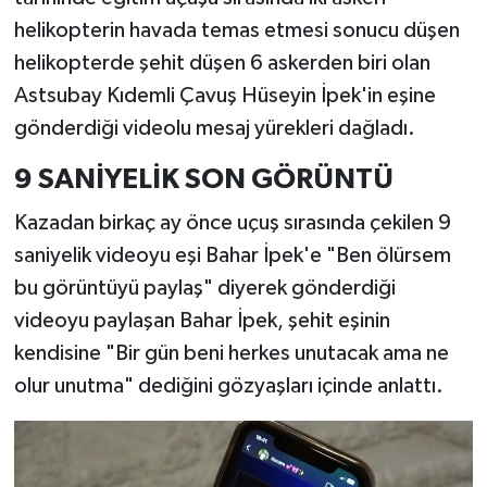
helikopterin havada temas etmesi sonucu düşen
helikopterde şehit düşen 6 askerden biri olan
Astsubay Kıdemli Çavuş Hüseyin İpek'in eşine
gönderdiği videolu mesaj yürekleri dağladı.
9 SANİYELİK SON GÖRÜNTÜ
Kazadan birkaç ay önce uçuş sırasında çekilen 9
saniyelik videoyu eşi Bahar İpek'e "Ben ölürsem
bu görüntüyü paylaş" diyerek gönderdiği
videoyu paylaşan Bahar İpek, şehit eşinin
kendisine "Bir gün beni herkes unutacak ama ne
olur unutma" dediğini gözyaşları içinde anlattı.