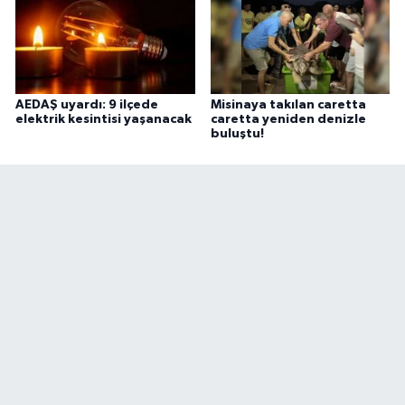
AEDAŞ uyardı: 9 ilçede
Misinaya takılan caretta
elektrik kesintisi yaşanacak
caretta yeniden denizle
buluştu!