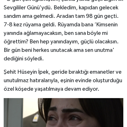
Sevgililer Günü'ydü. Bekledim, kapıdan gelecek
sandım ama gelmedi. Aradan tam 98 gün geçti.
7-8 kez rüyama geldi. Rüyamda bana ‘Kimsenin
yanında ağlamayacaksın, ben sana böyle mi
öğrettim? Ben hep yanındayım, güçlü olacaksın.
Bir gün beni herkes unutacak ama sen unutma'
dediğini söyledi.
Şehit Hüseyin İpek, geride bıraktığı emanetler ve
unutulmaz hatıralarıyla, eşinin evinde oluşturduğu
özel köşede yaşatılmaya devam ediyor.