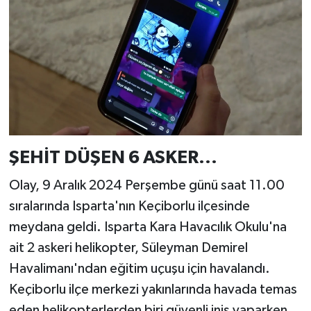
ŞEHİT DÜŞEN 6 ASKER...
Olay, 9 Aralık 2024 Perşembe günü saat 11.00
sıralarında Isparta'nın Keçiborlu ilçesinde
meydana geldi. Isparta Kara Havacılık Okulu'na
ait 2 askeri helikopter, Süleyman Demirel
Havalimanı'ndan eğitim uçuşu için havalandı.
Keçiborlu ilçe merkezi yakınlarında havada temas
eden helikopterlerden biri güvenli iniş yaparken,