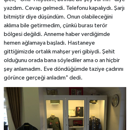
yazdım. Cevap gelmedi. Telefonu kapalıydı. Şarjı
bitmiştir diye düşündüm. Onun olabileceğini
aklıma bile getirmedim, çünkü burası terör
bölgesi değildi. Anneme haber verdiğimde
hemen ağlamaya başladı. Hastaneye
gittiğimizde ortalık mahşer yeri gibiydi. Şehit
olduğunu orada bana söylediler ama o an hiçbir
şey anlamadım. Eve döndüğümde taziye çadırını
görünce gerçeği anladım" dedi.