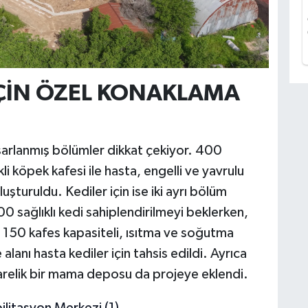
İÇİN ÖZEL KONAKLAMA
asarlanmış bölümler dikkat çekiyor. 400
i köpek kafesi ile hasta, engelli ve yavrulu
uşturuldu. Kediler için ise iki ayrı bölüm
0 sağlıklı kedi sahiplendirilmeyi beklerken,
150 kafes kapasiteli, ısıtma ve soğutma
anı hasta kediler için tahsis edildi. Ayrıca
ekarelik bir mama deposu da projeye eklendi.