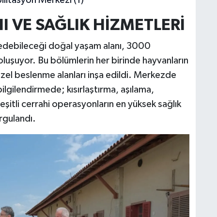
 VE SAĞLIK HİZMETLERİ
edebileceği doğal yaşam alanı, 3000
uşuyor. Bu bölümlerin her birinde hayvanların
el beslenme alanları inşa edildi. Merkezde
ilgilendirmede; kısırlaştırma, aşılama,
eşitli cerrahi operasyonların en yüksek sağlık
rgulandı.