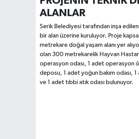
PROJENİN TEKNİK DE
ALANLAR
Serik Belediyesi tarafından inşa edi
bir alan üzerine kuruluyor. Proje ka
metrekare doğal yaşam alanı yer alıyor
olan 300 metrekarelik Hayvan Hastan
operasyon odası, 1 adet operasyon önc
deposu, 1 adet yoğun bakım odası, 1 a
ve 1 adet tıbbi atık odası bulunuyor.