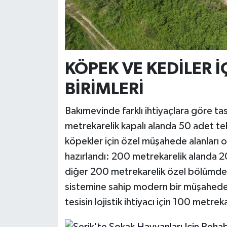
KÖPEK VE KEDİLER 
BİRİMLERİ
Bakımevinde farklı ihtiyaçlara göre t
metrekarelik kapalı alanda 50 adet tekl
köpekler için özel müşahede alanları ol
hazırlandı: 200 metrekarelik alanda 20
diğer 200 metrekarelik özel bölümde 
sistemine sahip modern bir müşahede al
tesisin lojistik ihtiyacı için 100 metr