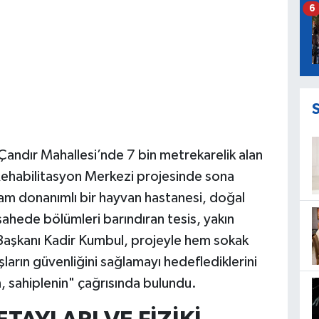
6
Çandır Mahallesi’nde 7 bin metrekarelik alan
ehabilitasyon Merkezi projesinde sona
tam donanımlı bir hayvan hastanesi, doğal
ahede bölümleri barındıran tesis, yakın
Başkanı Kadir Kumbul, projeyle hem sokak
ların güvenliğini sağlamayı hedeflediklerini
, sahiplenin" çağrısında bulundu.