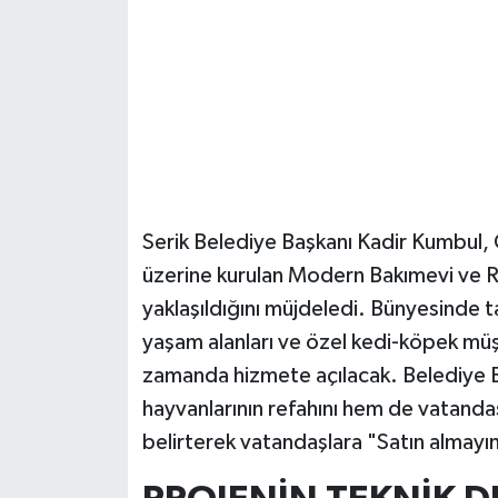
Güvenlik
Resmi İlanlar
Serik Belediye Başkanı Kadir Kumbul, 
üzerine kurulan Modern Bakımevi ve R
yaklaşıldığını müjdeledi. Bünyesinde 
yaşam alanları ve özel kedi-köpek müş
zamanda hizmete açılacak. Belediye 
hayvanlarının refahını hem de vatandaş
belirterek vatandaşlara "Satın almayın