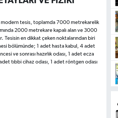
TAYLARI VE FİZİKİ
len modern tesis, toplamda 7000 metrekarelik
psamında 2000 metrekare kapalı alan ve 3000
. Tesisin en dikkat çeken noktalarından biri
esi bölümünde; 1 adet hasta kabul, 4 adet
esi ve sonrası hazırlık odası, 1 adet ecza
det tıbbi cihaz odası, 1 adet röntgen odası