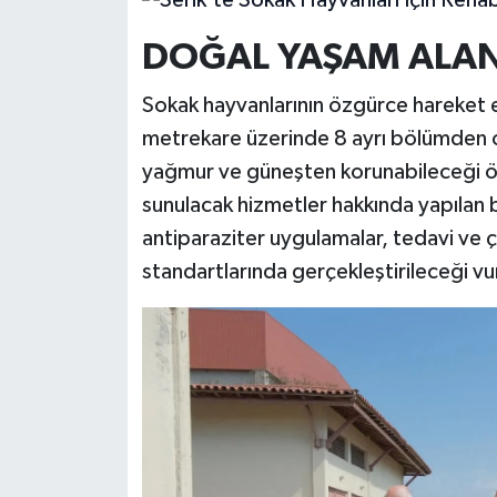
DOĞAL YAŞAM ALANI
Sokak hayvanlarının özgürce hareket 
metrekare üzerinde 8 ayrı bölümden ol
yağmur ve güneşten korunabileceği öz
sunulacak hizmetler hakkında yapılan b
antiparaziter uygulamalar, tedavi ve ç
standartlarında gerçekleştirileceği vu