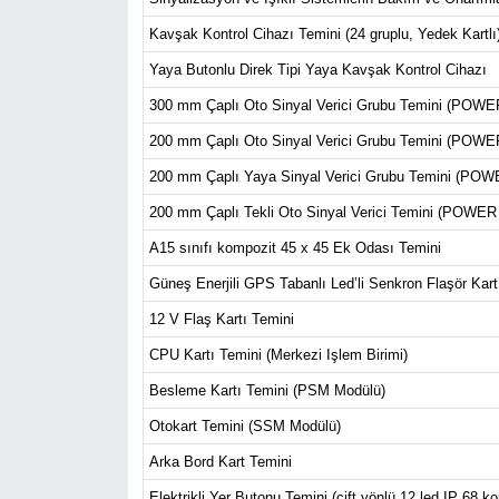
Kavşak Kontrol Cihazı Temini (24 gruplu, Yedek Kartlı
Yaya Butonlu Direk Tipi Yaya Kavşak Kontrol Cihazı
300 mm Çaplı Oto Sinyal Verici Grubu Temini (POWER
200 mm Çaplı Oto Sinyal Verici Grubu Temini (POWER
200 mm Çaplı Yaya Sinyal Verici Grubu Temini (POWE
200 mm Çaplı Tekli Oto Sinyal Verici Temini (POWER L
A15 sınıfı kompozit 45 x 45 Ek Odası Temini
Güneş Enerjili GPS Tabanlı Led’li Senkron Flaşör Kart
12 V Flaş Kartı Temini
CPU Kartı Temini (Merkezi Işlem Birimi)
Besleme Kartı Temini (PSM Modülü)
Otokart Temini (SSM Modülü)
Arka Bord Kart Temini
Elektrikli Yer Butonu Temini (çift yönlü 12 led,IP 68