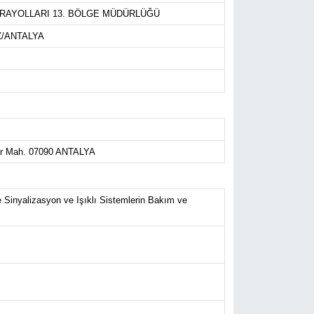
RAYOLLARI 13. BÖLGE MÜDÜRLÜĞÜ
EZ/ANTALYA
alar Mah. 07090 ANTALYA
e Sinyalizasyon ve Işıklı Sistemlerin Bakım ve