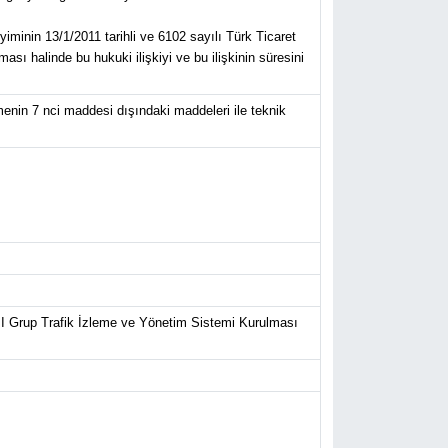
yiminin 13/1/2011 tarihli ve 6102 sayılı Türk Ticaret
sı halinde bu hukuki ilişkiyi ve bu ilişkinin süresini
menin 7 nci maddesi dışındaki maddeleri ile teknik
) I Grup Trafik İzleme ve Yönetim Sistemi Kurulması