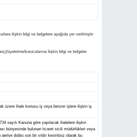
urlara ilişkin bilgi ve belgelere aşağıda yer verilmiştir:
riç)/üyelerine/kurucularına ilişkin bilgi ve belgeler.
 üzere ihale konusu iş veya benzer işlere ilişkin iş
734 sayılı Kanuna göre yapılacak ihalelere ilişkin
ası bünyesinde bulunan ticaret sicili müdürlükleri veya
eriye doğru son bir yıldır kesintisiz olarak bu