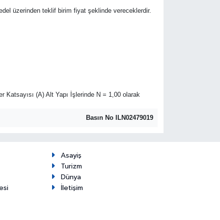
bedel üzerinden teklif birim fiyat şeklinde vereceklerdir.
r Katsayısı (A) Alt Yapı İşlerinde N = 1,00 olarak
Basın No ILN02479019
Asayiş
Turizm
Dünya
esi
İletişim