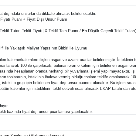
yat dışındaki unsurlar da dikkate alınarak belirlenecektir.
iyatı Puanı + Fiyat Dışı Unsur Puanı
klif Tutarı-Teklif Fiyatı| X Teklif Tam Puanı / En Düşük Geçerli Teklif Tutarı
fi ile Yaklaşık Maliyet Yapısının Birbiri ile Uyumu
len kaleme/kalemlere ilişkin asgari ve azami oranlar belirlenmiştir. İsteklinin 
e oranlanarak 100 ile çarpılacak, bulunan oran o kalem için belirlenen asgari ora
 sırasında hesaplanan oranda herhangi bir yuvarlama işlemi yapılmayacaktır. İ
arların toplamının, isteklinin ihaleye vermiş olduğu toplam teklife oranlanarak 1
, istekli o grup için belirlenen fiyat dışı unsur puanını alacaktır. Bu işlem sı
bütün kalemler için isteklilerin teklif cetveli esas alınarak EKAP tarafından o
ayır
tekli bazında fiyat dışı unsur puanlaması yapılacaktır.
arının Yapılması (Malzeme idareden)