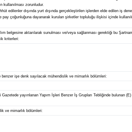
n kullanılması zorunludur.
üt edilenler dışında yurt dışında gerçekleştirilen işlerden elde edilen iş dene
pay çoğunluğuna dayanarak kurulan şirketler topluluğu ilişkisi içinde kullanılma
atılım belgesine aktarılarak sunulması ve/veya sağlanması gerektiği bu Şartna
 kriterleri:
ve benzer işe denk sayılacak mühendislik ve mimarlık bölümleri:
i Gazetede yayınlanan Yapım İşleri Benzer İş Grupları Tebliğinde bulunan (E
ik ve mimarlık bölümleri: