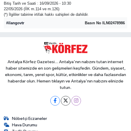
Bitiş Tarih ve Saati : 16/09/2026 - 10:30
22/05/2026 (İİK m.114 ve m.126)
Güvenlik
(*) İlgililer tabirine irtifak hakkı sahipleri de dahildir.
#ilangovtr
Basın No ILN02478986
Resmi İlanlar
Antalya Körfez Gazetesi... Antalya'nın nabzını tutan internet
haber sitemizde en son gelişmeleri keşfedin. Gündem, siyaset,
ekonomi, tarım, yerel spor, kültür, etkinlikler ve daha fazlasından
haberdar olun. Hemen tıklayın ve Antalya'nın nabzını elinizde
tutun.
Nöbetçi Eczaneler
Hava Durumu