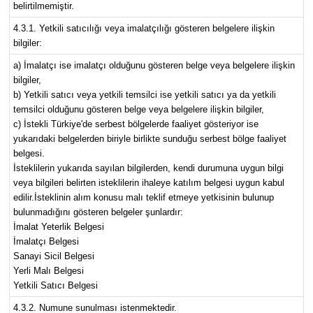
belirtilmemiştir.
4.3.1. Yetkili satıcılığı veya imalatçılığı gösteren belgelere ilişkin
bilgiler:
a) İmalatçı ise imalatçı olduğunu gösteren belge veya belgelere ilişkin
bilgiler,
b) Yetkili satıcı veya yetkili temsilci ise yetkili satıcı ya da yetkili
temsilci olduğunu gösteren belge veya belgelere ilişkin bilgiler,
c) İstekli Türkiye'de serbest bölgelerde faaliyet gösteriyor ise
yukarıdaki belgelerden biriyle birlikte sunduğu serbest bölge faaliyet
belgesi.
İsteklilerin yukarıda sayılan bilgilerden, kendi durumuna uygun bilgi
veya bilgileri belirten isteklilerin ihaleye katılım belgesi uygun kabul
edilir.İsteklinin alım konusu malı teklif etmeye yetkisinin bulunup
bulunmadığını gösteren belgeler şunlardır:
İmalat Yeterlik Belgesi
İmalatçı Belgesi
Sanayi Sicil Belgesi
Yerli Malı Belgesi
Yetkili Satıcı Belgesi
4.3.2. Numune sunulması istenmektedir.