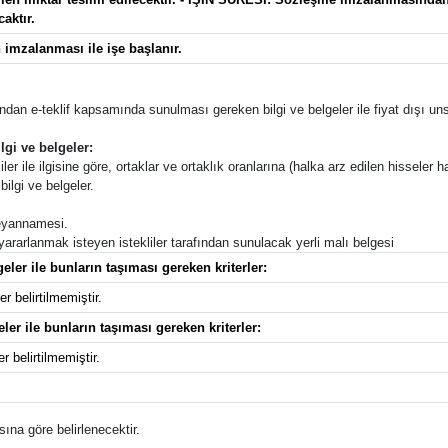
aktır.
imzalanması ile işe başlanır.
afından e-teklif kapsamında sunulması gereken bilgi ve belgeler ile fiyat dışı unsu
lgi ve belgeler:
ler ile ilgisine göre, ortaklar ve ortaklık oranlarına (halka arz edilen hisseler ha
ilgi ve belgeler.
 beyannamesi.
 yararlanmak isteyen istekliler tarafından sunulacak yerli malı belgesi
eler ile bunların taşıması gereken kriterler:
r belirtilmemiştir.
eler ile bunların taşıması gereken kriterler:
r belirtilmemiştir.
ına göre belirlenecektir.