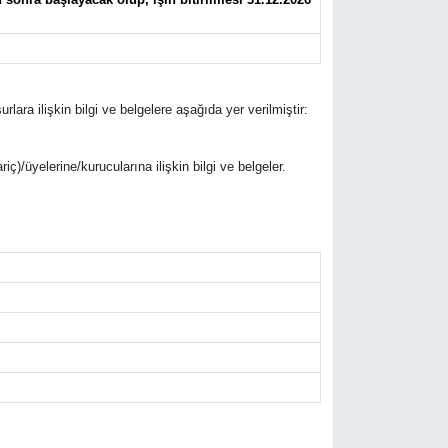
rlara ilişkin bilgi ve belgelere aşağıda yer verilmiştir:
riç)/üyelerine/kurucularına ilişkin bilgi ve belgeler.