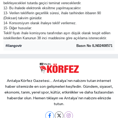
belirleyecekleri tutarda geçici teminat vereceklerdir.
12- Bu ihalede elektronik eksiltme yapılmayacaktır.
13- Verilen tekliflerin geçerlilik süresi, ihale tarihinden itibaren 90
(Doksan) takvim günüdür.
14- Konsorsiyum olarak ihaleye teklif verilemez.
15- Diğer hususlar:
Teklif fiyatı ihale komisyonu tarafından aşırı düşük olarak tespit edilen
isteklilerden Kanunun 38 inci maddesine göre açıklama istenecektir.
#ilangovtr
Basın No ILN02408571
Antalya Körfez Gazetesi... Antalya'nın nabzını tutan internet
haber sitemizde en son gelişmeleri keşfedin. Gündem, siyaset,
ekonomi, tarım, yerel spor, kültür, etkinlikler ve daha fazlasından
haberdar olun. Hemen tıklayın ve Antalya'nın nabzını elinizde
tutun.