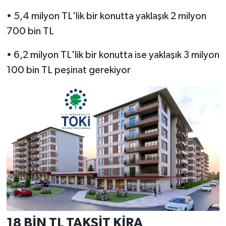
• 5,4 milyon TL'lik bir konutta yaklaşık 2 milyon
700 bin TL
• 6,2 milyon TL'lik bir konutta ise yaklaşık 3 milyon
100 bin TL peşinat gerekiyor
18 BİN TL TAKSİT KİRA