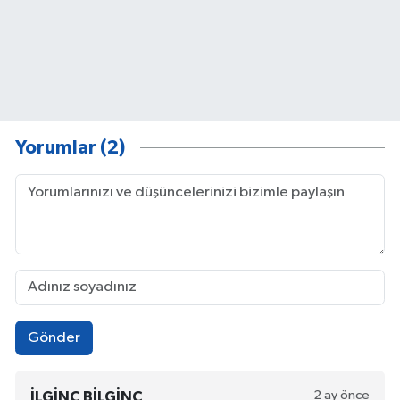
Yorumlar (2)
Gönder
2 ay önce
İLGINÇ BILGINÇ