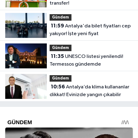
transfer!
Gündem
11:59
Antalya'da bilet fiyatları cep
yakıyor! İşte yeni fiyat
Gündem
11:35
UNESCO listesi yenilendi!
Termessos gündemde
Gündem
10:56
Antalya’da klima kullananlar
dikkat! Evinizde yangın çıkabilir