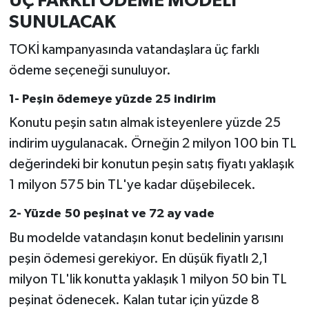
ÜÇ FARKLI ÖDEME MODELİ
SUNULACAK
TOKİ kampanyasında vatandaşlara üç farklı
ödeme seçeneği sunuluyor.
1- Peşin ödemeye yüzde 25 indirim
Konutu peşin satın almak isteyenlere yüzde 25
indirim uygulanacak. Örneğin 2 milyon 100 bin TL
değerindeki bir konutun peşin satış fiyatı yaklaşık
1 milyon 575 bin TL'ye kadar düşebilecek.
2- Yüzde 50 peşinat ve 72 ay vade
Bu modelde vatandaşın konut bedelinin yarısını
peşin ödemesi gerekiyor. En düşük fiyatlı 2,1
milyon TL'lik konutta yaklaşık 1 milyon 50 bin TL
peşinat ödenecek. Kalan tutar için yüzde 8