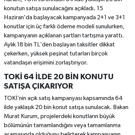
konutun satışa sunulacağını açıkladı. 15
Haziran'da başlayacak kampanyada 2+1 ve 3+1
konutlar için üç farklı ödeme modeli sunulurken,
kampanyanın açıklanan şartları tartışma yarattı.
Aylık 18 bin TL'den başlayan taksitler dikkat
çekerken, yüksek peşinat tutarları birçok
vatandaşın erişimini zorlaştırıyor.
TOKİ 64 İLDE 20 BİN KONUTU
SATIŞA ÇIKARIYOR
TOKİ'nin açık satış kampanyası kapsamında 64
ilde yaklaşık 20 bin konut satışa sunulacak. Bakan
Murat Kurum, projelerdeki konutların büyük
bölümünün tamamlandığını veya tamamlanma
aşamasında olduğunu belirterek kampanyanın