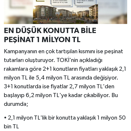
EN DÜŞÜK KONUTTA BİLE
PEŞİNAT 1 MİLYON TL
Kampanyanın en çok tartışılan kısmını ise peşinat
tutarları oluşturuyor. TOKİ'nin açıkladığı
rakamlara göre 2+1 konutların fiyatları yaklaşık 2,1
milyon TL ile 5,4 milyon TL arasında değişiyor.
3+1 konutlarda ise fiyatlar 2,7 milyon TL'den
başlayıp 6,2 milyon TL'ye kadar çıkabiliyor. Bu
durumda;
• 2,1 milyon TL'lik bir konutta yaklaşık 1 milyon 50
bin TL