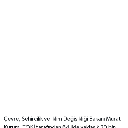
Güvenlik
Resmi İlanlar
Çevre, Şehircilik ve İklim Değişikliği Bakanı Murat
Kurum, TOKİ tarafından 64 ilde yaklaşık 20 bin