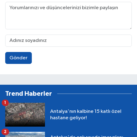
Gönder
Trend Haberler
1
Antalya'nın kalbine 15 katlı özel
hastane geliyor!
2