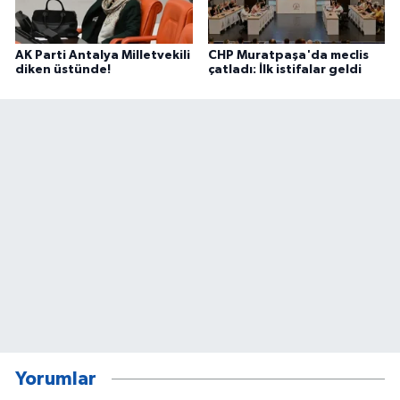
AK Parti Antalya Milletvekili
CHP Muratpaşa'da meclis
diken üstünde!
çatladı: İlk istifalar geldi
Yorumlar