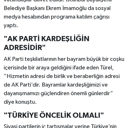
Belediye Başkanı Ekrem İmamoğlu da sosyal
medya hesabından programa katılım çağrısı
yaptı.
"AK PARTİ KARDEŞLİĞİN
ADRESİDİR"
AK Parti teşkilatlarının her bayram büyük bir coşku
içerisinde bir araya geldiğini ifade eden Türel,
“Hizmetin adresi de birlik ve beraberliğin adresi
de AK Parti’dir. Bayramlar kardeşliğimizi ve
dayanışmamızı güçlendiren önemli günlerdir”
diye konuştu.
"TÜRKİYE ÖNCELİK OLMALI"
Siyasi partilerin iç tartışmalar yerine Türkiye’nin