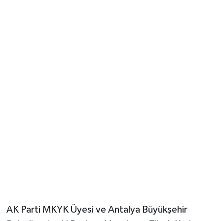
Güvenlik
Resmi İlanlar
AK Parti MKYK Üyesi ve Antalya Büyükşehir