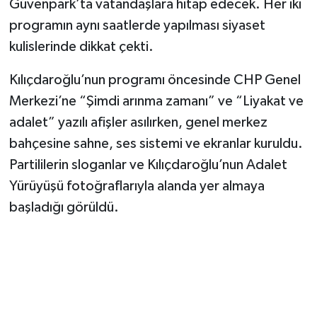
Güvenpark’ta vatandaşlara hitap edecek. Her iki
programın aynı saatlerde yapılması siyaset
kulislerinde dikkat çekti.
Kılıçdaroğlu’nun programı öncesinde CHP Genel
Merkezi’ne “Şimdi arınma zamanı” ve “Liyakat ve
adalet” yazılı afişler asılırken, genel merkez
bahçesine sahne, ses sistemi ve ekranlar kuruldu.
Partililerin sloganlar ve Kılıçdaroğlu’nun Adalet
Yürüyüşü fotoğraflarıyla alanda yer almaya
başladığı görüldü.