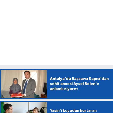
Antalya’da Başsavcı Kapıcı’dan
şehit annesi Aysel Belen’e
anlamlı ziyaret
Yasin'i kuyudan kurtaran