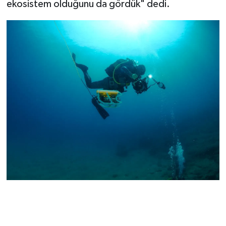
ekosistem olduğunu da gördük" dedi.