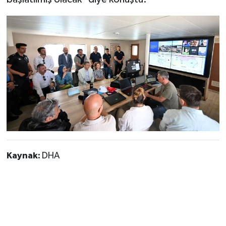
Kaynak:
DHA