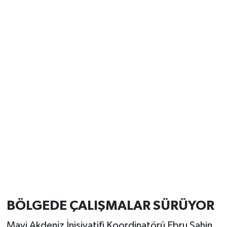
BÖLGEDE ÇALIŞMALAR SÜRÜYOR
Mavi Akdeniz İnisiyatifi Koordinatörü Ebru Şahin,