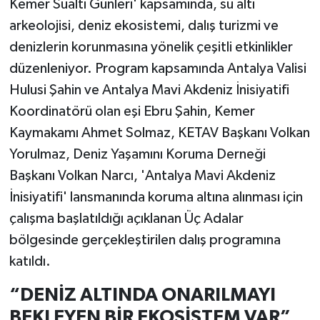
Kemer Sualtı Günleri' kapsamında, su altı
arkeolojisi, deniz ekosistemi, dalış turizmi ve
denizlerin korunmasına yönelik çeşitli etkinlikler
düzenleniyor. Program kapsamında Antalya Valisi
Hulusi Şahin ve Antalya Mavi Akdeniz İnisiyatifi
Koordinatörü olan eşi Ebru Şahin, Kemer
Kaymakamı Ahmet Solmaz, KETAV Başkanı Volkan
Yorulmaz, Deniz Yaşamını Koruma Derneği
Başkanı Volkan Narcı, 'Antalya Mavi Akdeniz
İnisiyatifi' lansmanında koruma altına alınması için
çalışma başlatıldığı açıklanan Üç Adalar
bölgesinde gerçekleştirilen dalış programına
katıldı.
“DENİZ ALTINDA ONARILMAYI
BEKLEYEN BİR EKOSİSTEM VAR”