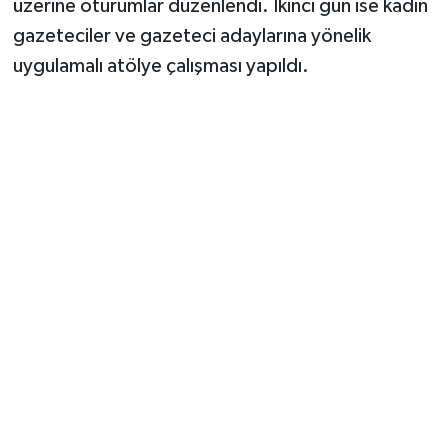
üzerine oturumlar düzenlendi. İkinci gün ise kadın
gazeteciler ve gazeteci adaylarına yönelik
uygulamalı atölye çalışması yapıldı.