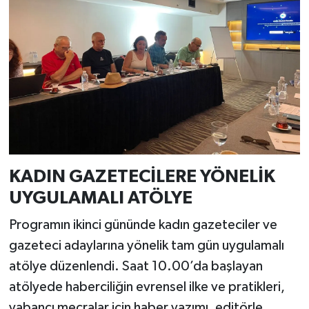
KADIN GAZETECİLERE YÖNELİK
UYGULAMALI ATÖLYE
Programın ikinci gününde kadın gazeteciler ve
gazeteci adaylarına yönelik tam gün uygulamalı
atölye düzenlendi. Saat 10.00’da başlayan
atölyede haberciliğin evrensel ilke ve pratikleri,
yabancı mecralar için haber yazımı, editörle