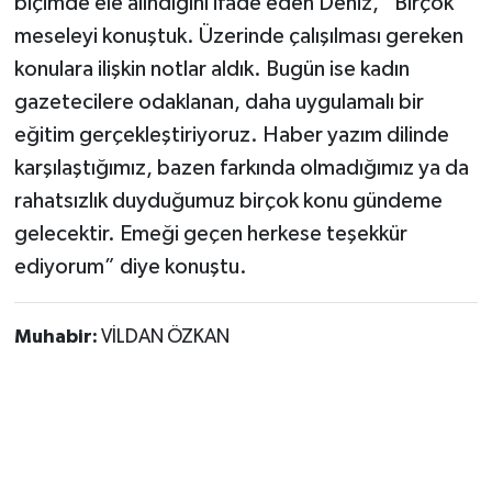
biçimde ele alındığını ifade eden Deniz, “Birçok
meseleyi konuştuk. Üzerinde çalışılması gereken
konulara ilişkin notlar aldık. Bugün ise kadın
gazetecilere odaklanan, daha uygulamalı bir
eğitim gerçekleştiriyoruz. Haber yazım dilinde
karşılaştığımız, bazen farkında olmadığımız ya da
rahatsızlık duyduğumuz birçok konu gündeme
gelecektir. Emeği geçen herkese teşekkür
ediyorum” diye konuştu.
Muhabir:
VİLDAN ÖZKAN