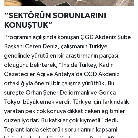
“SEKTÖRÜN SORUNLARINI
KONUŞTUK”
Programın açılışında konuşan ÇGD Akdeniz Şube
Başkanı Ceren Deniz, çalışmanın Türkiye
genelinde yürütülen bir araştırmanın parçası
olduğunu belirterek, “Inside Turkey, Kadın
Gazeteciler Ağı ve Antalya’da ÇGD Akdeniz
ortaklığıyla önemli bir çalışma yürüttük. Bu
süreçte Orhan Şener Deliormanlı ve Gonca
Tokyol büyük emek verdi. Türkiye için farkındalık
yaratan pek çok konuya dikkat çeken eğitimler
düzenliyorlar. Bu katkılar çok kıymetli” dedi.
Toplantılarda sektörün sorunlarının kapsamlı