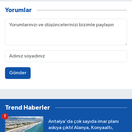
Yorumlar
Gönder
Trend Haberler
1
Antalya'da çok sayıda imar planı
askıya çıktı! Alanya, Konyaaltı,