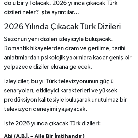
dolu bir yıl olacak. 2026 yılında çıkacak Türk
dizileri neler? İşte ayrıntılar…
2026 Yılında Çıkacak Türk Dizileri
Sezonun yeni dizileri izleyiciyle buluşacak.
Romantik hikayelerden dram ve gerilime, tarihi
anlatımlardan psikolojik yapımlara kadar geniş bir
yelpazede diziler ekrana gelecek.
İzleyiciler, bu yıl Türk televizyonunun güçlü
senaryoları, etkileyici karakterleri ve yüksek
prodüksiyon kalitesiyle buluşarak unutulmaz bir
televizyon deneyimi yaşayacak.
İşte 2026 yılında çıkacak Türk dizileri:
Abi (A.B.İ. – Aile Bir İmtihandır)