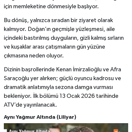
için memleketine dönmesiyle başlıyor.
Bu dönüş, yalnızca sıradan bir ziyaret olarak
kalmıyor. Doğan’ın geçmişle yüzleşmesi, aile
içindeki bastırılmış duyguların, gizli kalmış sırların
ve kuşaklar arası çatışmaların gün yüzüne
çıkmasına neden oluyor.
Dizinin başrollerinde Kenan İmirzalioğlu ve Afra
Saraçoğlu yer alırken; güçlü oyuncu kadrosu ve
dramatik anlatımıyla sezona damga vurması
bekleniyor. İlk bölümü 13 Ocak 2026 tarihinde
ATV’de yayınlanacak.
Aynı Yağmur Altında (Liliyar)