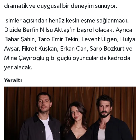
dramatik ve duygusal bir deneyim sunuyor.
İsimler açısından henüz kesinleşme sağlanmadı.
Dizide Berfin Nilsu Aktaş’ın başrol olacak. Ayrıca
Bahar Şahin, Taro Emir Tekin, Levent Ülgen, Hülya
Avşar, Fikret Kuşkan, Erkan Can, Sarp Bozkurt ve
Mine Çayıroğlu gibi güçlü oyuncular da kadroda
yer alacak.
Yeraltı