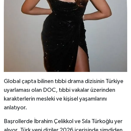
Global çapta bilinen tıbbi drama dizisinin Türkiye
uyarlaması olan DOC, tıbbi vakalar üzerinden
karakterlerin mesleki ve kişisel yaşamlarını
anlatıyor.
Başrollerde İbrahim Çelikkol ve Sıla Türkoğlu yer
alıyor. Türk yeni diziler 2026 içerisinde şimdiden