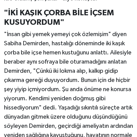
"İKİ KAŞIK ÇORBA BİLE İÇSEM
KUSUYORDUM"
"İnsan gibi yemek yemeyi çok özlemişim" diyen
Sabiha Demirden, hastalığı döneminde iki kaşık
çorba bile içse hemen kustuğunu anlattı. Ailesiyle
beraber aynı sofraya bile oturamadığını anlatan
Demirden, "Çünkü iki lokma alıp, kalkıp gidip
çıkarma gereği duyuyordum. Bunun için de hiçbir
şey yiyip içmiyordum. Şu anda önüme ne konursa
yiyorum. Kendimi yeniden doğmuş gibi
hissediyorum" dedi. Yaşadığı sıkıntılı süreçte artık
dünyadan gitmek üzere olduğunu düşündüğünü
söyleyen Demirden, geçirdiği ameliyatın ardından
yeniden sağlığına kavuştuğunu, hayatının normale