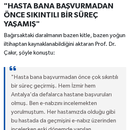
"HASTA BANA BAŞVURMADAN
ÖNCE SIKINTILI BİR SÜREÇ
YAŞAMIŞ"
Bağırsaktaki daralmanın bazen kitle, bazen yoğun
iltihaptan kaynaklanabildiğini aktaran Prof. Dr.
Çakır, şöyle konuştu:
"Hasta bana başvurmadan önce çok sıkıntılı
bir süreç geçirmiş. Hem İzmir hem
Antalya'da defalarca hastane başvuruları
olmuş. Ben e-nabzını incelemekten
yorulmuştum. Her hastamızda olduğu gibi
bu hastada da geçmişini e-nabız üzerinden
incelerken eski dönemde yapılan