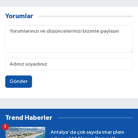
Yorumlar
Gönder
Trend Haberler
1
Antalya'da çok sayıda imar planı