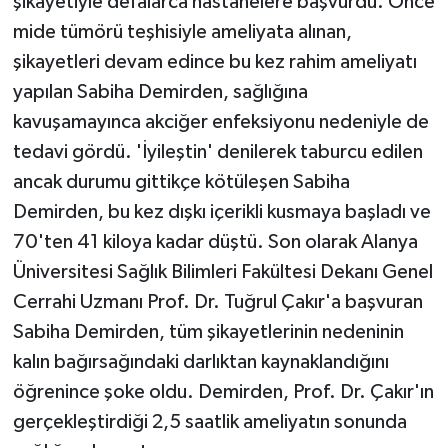
şikayetiyle defalarca hastanelere başvurdu. Önce
mide tümörü teşhisiyle ameliyata alınan,
şikayetleri devam edince bu kez rahim ameliyatı
yapılan Sabiha Demirden, sağlığına
kavuşamayınca akciğer enfeksiyonu nedeniyle de
tedavi gördü. 'İyileştin' denilerek taburcu edilen
ancak durumu gittikçe kötüleşen Sabiha
Demirden, bu kez dışkı içerikli kusmaya başladı ve
70'ten 41 kiloya kadar düştü. Son olarak Alanya
Üniversitesi Sağlık Bilimleri Fakültesi Dekanı Genel
Cerrahi Uzmanı Prof. Dr. Tuğrul Çakır'a başvuran
Sabiha Demirden, tüm şikayetlerinin nedeninin
kalın bağırsağındaki darlıktan kaynaklandığını
öğrenince şoke oldu. Demirden, Prof. Dr. Çakır'ın
gerçekleştirdiği 2,5 saatlik ameliyatın sonunda