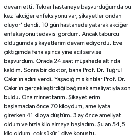
devam etti. Tekrar hastaneye başvurduğumda bu
kez 'akciğer enfeksiyonu var, şikayetler ondan
oluyor' dendi. 10 gün hastanede yatarak akciğer
enfeksiyonu tedavisi gördüm. Ancak taburcu
olduğumda şikayetlerim devam ediyordu. Eve
çıktığımda fenalaşınca yine acil servise
başvurdum. Orada 24 saat müşahede altında
kaldım. Sonra bir doktor, bana Prof. Dr. Tuğrul
Çakır'ın adını verdi. Yaşadığım sıkıntılar Prof. Dr.
Çakır'ın gerçekleştirdiği bağırsak ameliyatıyla son
buldu. Ona minnettarım. Şikayetlerim
başlamadan önce 70 kiloydum, ameliyata
girerken 41 kiloya düştüm. 3 ay önce ameliyat
oldum ve hızla kilo almaya başladım. Şu an 54,5
kilo oldum, çok şükür" diye konuştu.