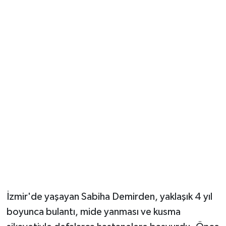
Güvenlik
Resmi İlanlar
İzmir'de yaşayan Sabiha Demirden, yaklaşık 4 yıl
boyunca bulantı, mide yanması ve kusma