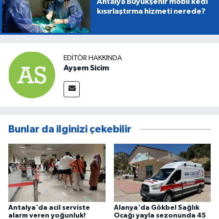
Antalya Büyükşehir mobil kedi
kısırlaştırma hizmeti nerede?
EDITÖR HAKKINDA
Ayşem Sicim
Bunlar da ilginizi çekebilir
Antalya'da acil serviste
Alanya'da Gökbel Sağlık
alarm veren yoğunluk!
Ocağı yayla sezonunda 45