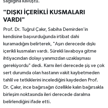
sağlığına kavuştu.
"DIŞKI İÇERİKLİ KUSMALARI
VARDI"
Prof. Dr. Tuğrul Çakır, Sabiha Demirden'in
kendisine başvurduğunda irtibat dahi
kuramadığını belirterek, "Aşırı derecede dışkı
içerikli kusmaları vardı. Sürekli lavaboya gitme
ihtiyacından dolayı yanımızdan uzaklaşması
gerekiyordu" dedi. Karnı ileri derecede şiş ve çok
sert durumda olan hastanın vakit kaybetmeden
tahlil ve tetkiklerini incelediğini kaydeden Prof.
Dr. Çakır, ince bağırsağın özellikle kalın bağırsakla
birleşim noktasında ileri derecede daralma
belirlendiğini ifade etti.