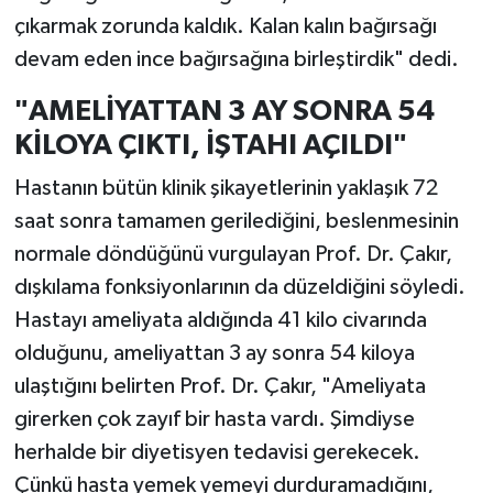
çıkarmak zorunda kaldık. Kalan kalın bağırsağı
devam eden ince bağırsağına birleştirdik" dedi.
"AMELİYATTAN 3 AY SONRA 54
KİLOYA ÇIKTI, İŞTAHI AÇILDI"
Hastanın bütün klinik şikayetlerinin yaklaşık 72
saat sonra tamamen gerilediğini, beslenmesinin
normale döndüğünü vurgulayan Prof. Dr. Çakır,
dışkılama fonksiyonlarının da düzeldiğini söyledi.
Hastayı ameliyata aldığında 41 kilo civarında
olduğunu, ameliyattan 3 ay sonra 54 kiloya
ulaştığını belirten Prof. Dr. Çakır, "Ameliyata
girerken çok zayıf bir hasta vardı. Şimdiyse
herhalde bir diyetisyen tedavisi gerekecek.
Çünkü hasta yemek yemeyi durduramadığını,