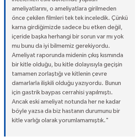
ameliyatlarını, o ameliyatlara girilmeden
önce çekilen filmleri tek tek inceledik. Çünkü
karna girdiğimizde sadece bu etken değil,
içeride başka herhangi bir sorun var mı yok
mu bunu da iyi bilmemiz gerekiyordu.
Ameliyat raporunda midenin çıkış kısmında
bir kitle olduğu, bu kitle dolayısıyla geçişin
tamamen zorlaştığı ve kitlenin çevre
damarlarla ilişkili olduğu yazıyordu. Bunun
için gastrik baypas cerrahisi yapılmıştı.
Ancak eski ameliyat notunda her ne kadar
böyle yazsa da biz hastanın durumunu bir
kitle varlığı olarak yorumlamamıştık."