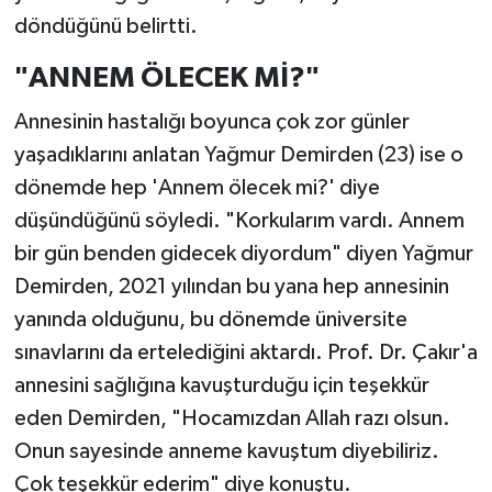
döndüğünü belirtti.
"ANNEM ÖLECEK Mİ?"
Annesinin hastalığı boyunca çok zor günler
yaşadıklarını anlatan Yağmur Demirden (23) ise o
dönemde hep 'Annem ölecek mi?' diye
düşündüğünü söyledi. "Korkularım vardı. Annem
bir gün benden gidecek diyordum" diyen Yağmur
Demirden, 2021 yılından bu yana hep annesinin
yanında olduğunu, bu dönemde üniversite
sınavlarını da ertelediğini aktardı. Prof. Dr. Çakır'a
annesini sağlığına kavuşturduğu için teşekkür
eden Demirden, "Hocamızdan Allah razı olsun.
Onun sayesinde anneme kavuştum diyebiliriz.
Çok teşekkür ederim" diye konuştu.