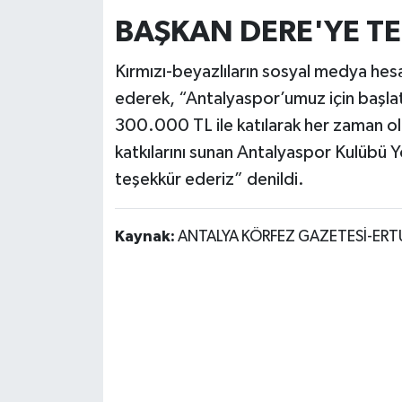
BAŞKAN DERE'YE T
Kırmızı-beyazlıların sosyal medya he
ederek, “Antalyaspor’umuz için başla
300.000 TL ile katılarak her zaman 
katkılarını sunan Antalyaspor Kulübü 
teşekkür ederiz” denildi.
Kaynak:
ANTALYA KÖRFEZ GAZETESİ-ER