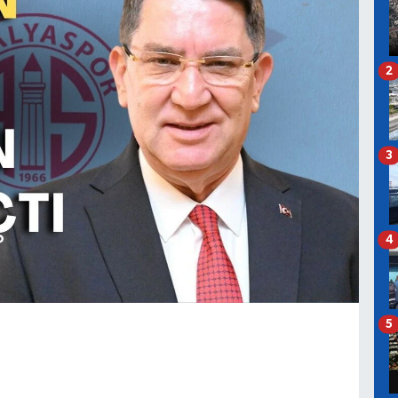
2
3
4
5