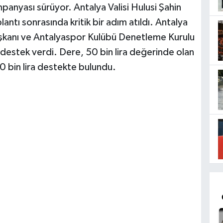
panyası sürüyor. Antalya Valisi Hulusi Şahin
antı sonrasında kritik bir adım atıldı. Antalya
Başkanı ve Antalyaspor Kulübü Denetleme Kurulu
 destek verdi. Dere, 50 bin lira değerinde olan
0 bin lira destekte bulundu.