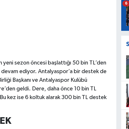
6
 yeni sezon öncesi başlattığı 50 bin TL’den
 devam ediyor. Antalyaspor’a bir destek de
irliği Başkanı ve Antalyaspor Kulübü
e’den geldi. Dere, daha önce 10 bin TL
Bu kez ise 6 koltuk alarak 300 bin TL destek
TEK