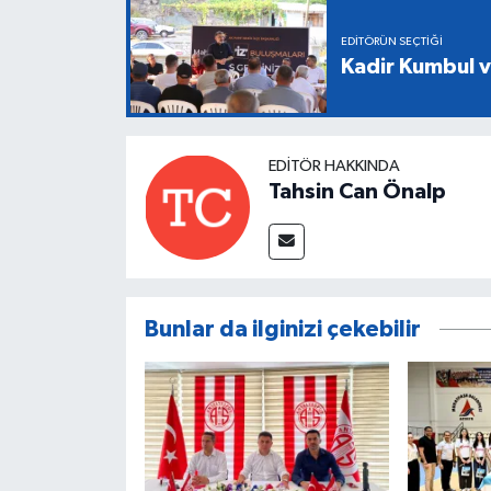
EDITÖRÜN SEÇTIĞI
Kadir Kumbul v
EDITÖR HAKKINDA
Tahsin Can Önalp
Bunlar da ilginizi çekebilir