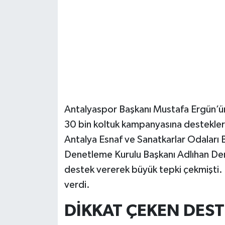
Güvenlik
Resmi İlanlar
Antalyaspor Başkanı Mustafa Ergün’ün
30 bin koltuk kampanyasına destekler
Antalya Esnaf ve Sanatkarlar Odaları B
Denetleme Kurulu Başkanı Adlıhan Der
destek vererek büyük tepki çekmişti. 
verdi.
DİKKAT ÇEKEN DES