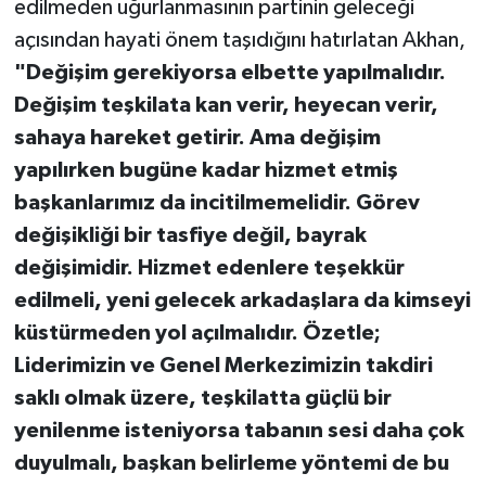
edilmeden uğurlanmasının partinin geleceği
açısından hayati önem taşıdığını hatırlatan Akhan,
"Değişim gerekiyorsa elbette yapılmalıdır.
Değişim teşkilata kan verir, heyecan verir,
sahaya hareket getirir. Ama değişim
yapılırken bugüne kadar hizmet etmiş
başkanlarımız da incitilmemelidir. Görev
değişikliği bir tasfiye değil, bayrak
değişimidir. Hizmet edenlere teşekkür
edilmeli, yeni gelecek arkadaşlara da kimseyi
küstürmeden yol açılmalıdır. Özetle;
Liderimizin ve Genel Merkezimizin takdiri
saklı olmak üzere, teşkilatta güçlü bir
yenilenme isteniyorsa tabanın sesi daha çok
duyulmalı, başkan belirleme yöntemi de bu