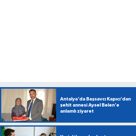
Antalya’da Başsavcı Kapıcı’dan
şehit annesi Aysel Belen’e
anlamlı ziyaret