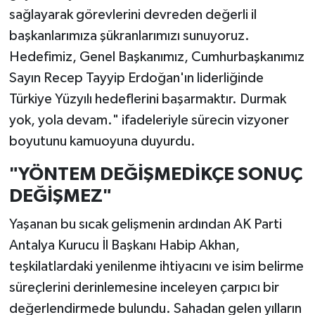
sağlayarak görevlerini devreden değerli il
başkanlarımıza şükranlarımızı sunuyoruz.
Hedefimiz, Genel Başkanımız, Cumhurbaşkanımız
Sayın Recep Tayyip Erdoğan'ın liderliğinde
Türkiye Yüzyılı hedeflerini başarmaktır. Durmak
yok, yola devam." ifadeleriyle sürecin vizyoner
boyutunu kamuoyuna duyurdu.
"YÖNTEM DEĞİŞMEDİKÇE SONUÇ
DEĞİŞMEZ"
Yaşanan bu sıcak gelişmenin ardından AK Parti
Antalya Kurucu İl Başkanı Habip Akhan,
teşkilatlardaki yenilenme ihtiyacını ve isim belirme
süreçlerini derinlemesine inceleyen çarpıcı bir
değerlendirmede bulundu. Sahadan gelen yılların