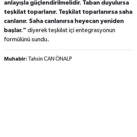
anlayışla güçlendirilmelidir. Taban duyulursa
teşkilat toparlanır. Teşkilat toparlanırsa saha
canlanır. Saha canlanırsa heyecan yeniden
başlar."
diyerek teşkilat içi entegrasyonun
formülünü sundu.
Muhabir:
Tahsin CAN ÖNALP