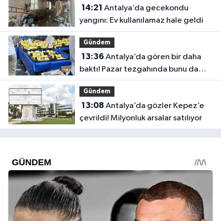
14:21
Antalya’da gecekondu
yangını: Ev kullanılamaz hale geldi
Gündem
13:36
Antalya’da gören bir daha
baktı! Pazar tezgahında bunu da
sattılar
Gündem
13:08
Antalya’da gözler Kepez’e
çevrildi! Milyonluk arsalar satılıyor