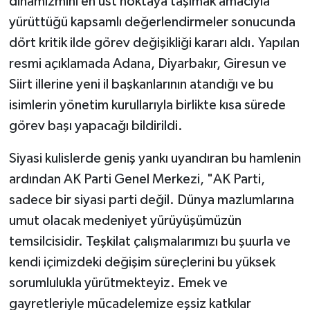
dinamizmini en üst noktaya taşımak amacıyla
yürüttüğü kapsamlı değerlendirmeler sonucunda
dört kritik ilde görev değişikliği kararı aldı. Yapılan
resmi açıklamada Adana, Diyarbakır, Giresun ve
Siirt illerine yeni il başkanlarının atandığı ve bu
isimlerin yönetim kurullarıyla birlikte kısa sürede
görev başı yapacağı bildirildi.
Siyasi kulislerde geniş yankı uyandıran bu hamlenin
ardından AK Parti Genel Merkezi, "AK Parti,
sadece bir siyasi parti değil. Dünya mazlumlarına
umut olacak medeniyet yürüyüşümüzün
temsilcisidir. Teşkilat çalışmalarımızı bu şuurla ve
kendi içimizdeki değişim süreçlerini bu yüksek
sorumlulukla yürütmekteyiz. Emek ve
gayretleriyle mücadelemize eşsiz katkılar