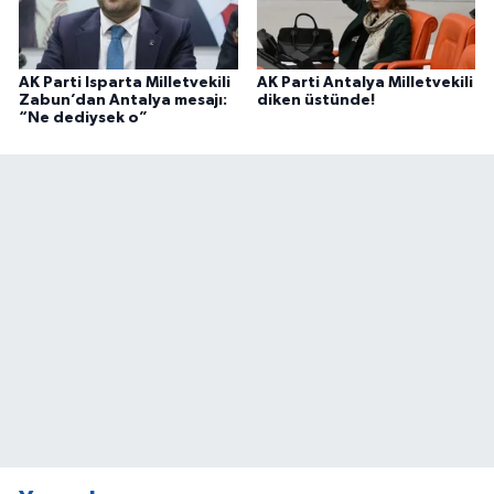
AK Parti Isparta Milletvekili
AK Parti Antalya Milletvekili
Zabun’dan Antalya mesajı:
diken üstünde!
“Ne dediysek o”