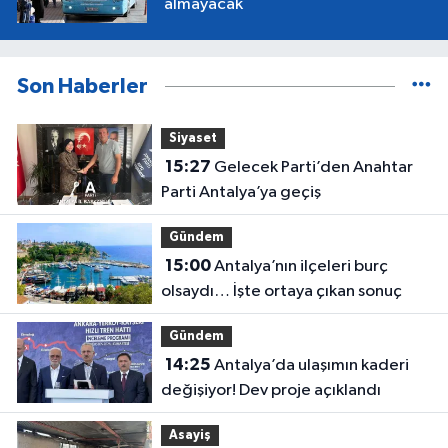
almayacak
Son Haberler
Siyaset
15:27
Gelecek Parti’den Anahtar
Parti Antalya’ya geçiş
Gündem
15:00
Antalya’nın ilçeleri burç
olsaydı… İşte ortaya çıkan sonuç
Gündem
14:25
Antalya’da ulaşımın kaderi
değişiyor! Dev proje açıklandı
Asayiş