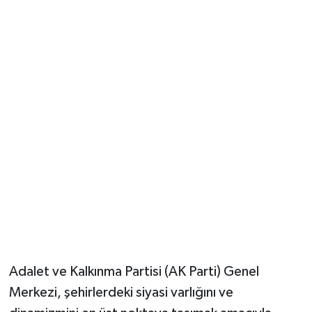
Güvenlik
Resmi İlanlar
Adalet ve Kalkınma Partisi (AK Parti) Genel
Merkezi, şehirlerdeki siyasi varlığını ve