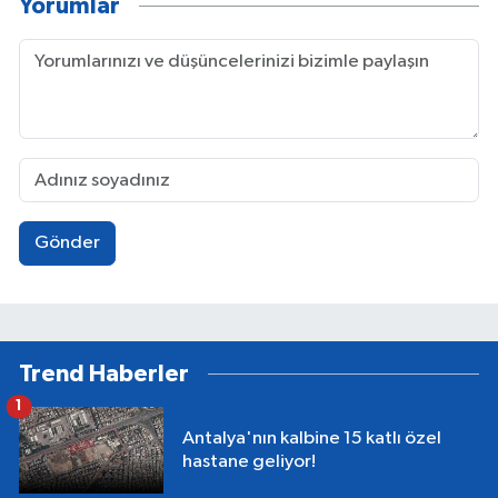
Yorumlar
Gönder
Trend Haberler
1
Antalya'nın kalbine 15 katlı özel
hastane geliyor!