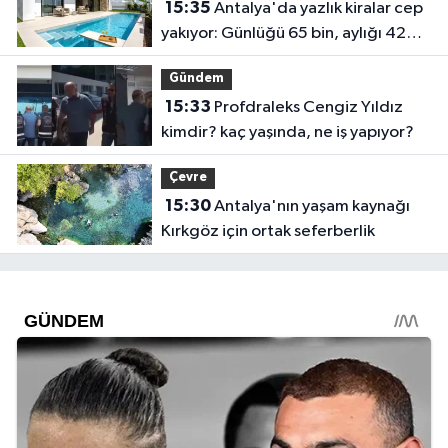
15:35
Antalya'da yazlık kiralar cep
yakıyor: Günlüğü 65 bin, aylığı 425
bin!
Gündem
15:33
Profdraleks Cengiz Yıldız
kimdir? kaç yaşında, ne iş yapıyor?
Çevre
15:30
Antalya'nın yaşam kaynağı
Kırkgöz için ortak seferberlik