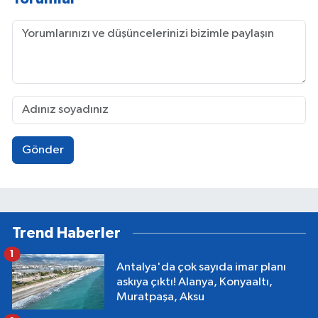
Gönder
Trend Haberler
1
Antalya'da çok sayıda imar planı
askıya çıktı! Alanya, Konyaaltı,
Muratpaşa, Aksu