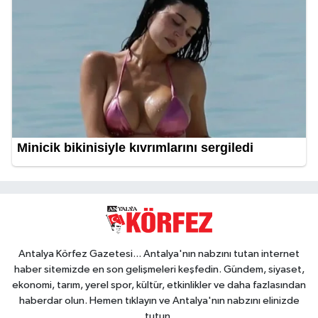
Antalya Körfez Gazetesi... Antalya'nın nabzını tutan internet
haber sitemizde en son gelişmeleri keşfedin. Gündem, siyaset,
ekonomi, tarım, yerel spor, kültür, etkinlikler ve daha fazlasından
haberdar olun. Hemen tıklayın ve Antalya'nın nabzını elinizde
tutun.