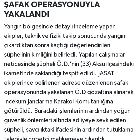
ŞAFAK OPERASYONUYLA
YAKALANDI
Yangın bölgesinde detaylı inceleme yapan
ekipler, teknik ve fiziki takip sonucunda yangını
çıkardıktan sonra kaçtığı değerlendirilen
şüphelinin kimliğini belirledi. Yapılan çalışmalar
neticesinde şüpheli Ö.D.'nin (33) Aksu ilçesindeki
ikametinde saklandığı tespit edildi. JASAT
ekiplerince belirlenen adrese düzenlenen şafak
operasyonunda yakalanan Ö.D gözaltına alınarak
İncekum Jandarma Karakol Komutanlığına
götürüldü. Buradaki işlemlerinin ardından yoğun
güvenlik önlemleri altında adliyeye sevk edilen
şüpheli, savcılıktaki ifadesinin ardından tutuklama
talebiyle nöbetçi mahkemeye çıkarıldı.