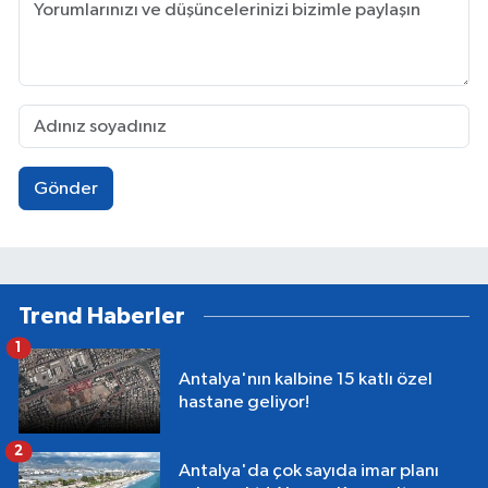
Gönder
Trend Haberler
1
Antalya'nın kalbine 15 katlı özel
hastane geliyor!
2
Antalya'da çok sayıda imar planı