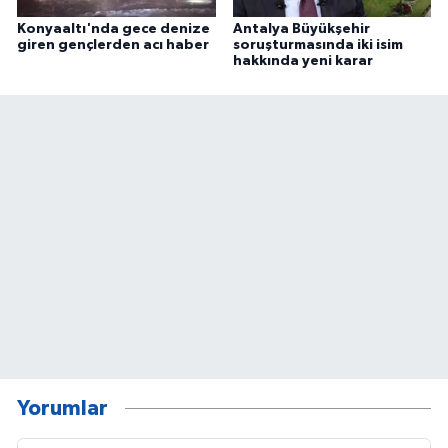
Konyaaltı'nda gece denize
Antalya Büyükşehir
giren gençlerden acı haber
soruşturmasında iki isim
hakkında yeni karar
Yorumlar