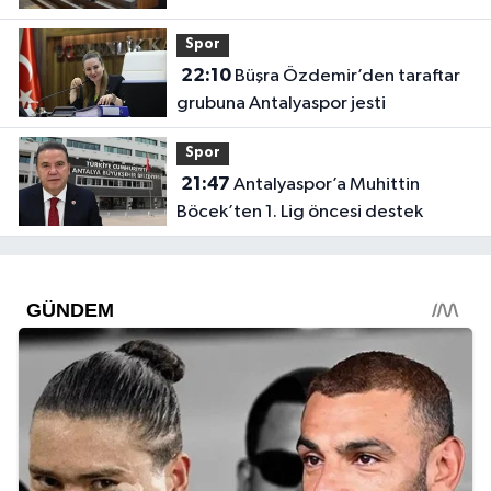
Spor
22:10
Büşra Özdemir’den taraftar
grubuna Antalyaspor jesti
Spor
21:47
Antalyaspor’a Muhittin
Böcek’ten 1. Lig öncesi destek