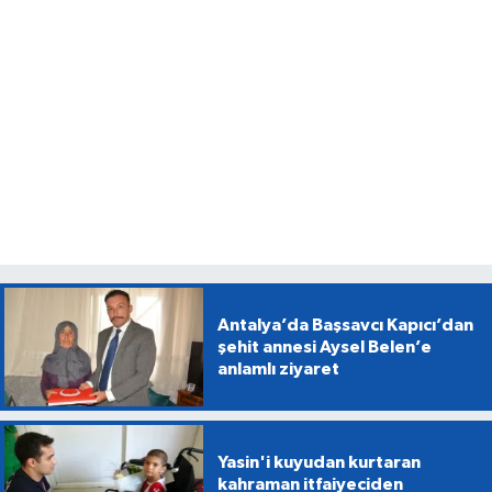
Antalya’da Başsavcı Kapıcı’dan
şehit annesi Aysel Belen’e
anlamlı ziyaret
Yasin'i kuyudan kurtaran
kahraman itfaiyeciden