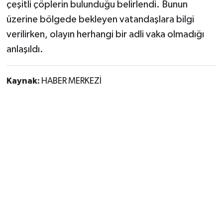
çeşitli çöplerin bulunduğu belirlendi. Bunun
üzerine bölgede bekleyen vatandaşlara bilgi
verilirken, olayın herhangi bir adli vaka olmadığı
anlaşıldı.
Kaynak:
HABER MERKEZİ