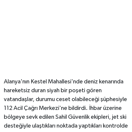
Güvenlik
Resmi İlanlar
Alanya'nın Kestel Mahallesi'nde deniz kenarında
hareketsiz duran siyah bir poşeti gören
vatandaşlar, durumu ceset olabileceği şüphesiyle
112 Acil Çağrı Merkezi'ne bildirdi. İhbar üzerine
bölgeye sevk edilen Sahil Güvenlik ekipleri, jet ski
desteğiyle ulaştıkları noktada yaptıkları kontrolde