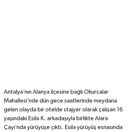
Güvenlik
Resmi İlanlar
Antalya’nın Alanya ilçesine bağlı Okurcalar
Mahallesi’nde dün gece saatlerinde meydana
gelen olayda bir otelde stajyer olarak çalışan 16
yaşındaki Esila K. arkadaşıyla birlikte Alara
Çayı’nda yürüyüşe çıktı. Esila yürüyüş esnasında