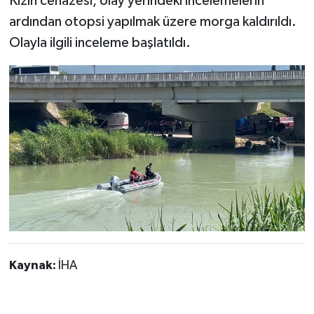
Kızın cenazesi, olay yerindeki incelemelerin
ardından otopsi yapılmak üzere morga kaldırıldı.
Olayla ilgili inceleme başlatıldı.
Kaynak:
İHA