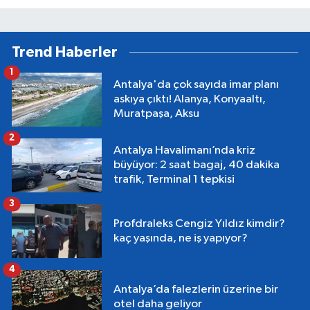
Trend Haberler
1
Antalya'da çok sayıda imar planı
askıya çıktı! Alanya, Konyaaltı,
Muratpaşa, Aksu
2
Antalya Havalimanı’nda kriz
büyüyor: 2 saat bagaj, 40 dakika
trafik, Terminal 1 tepkisi
3
Profdraleks Cengiz Yıldız kimdir?
kaç yaşında, ne iş yapıyor?
4
Antalya’da falezlerin üzerine bir
otel daha geliyor