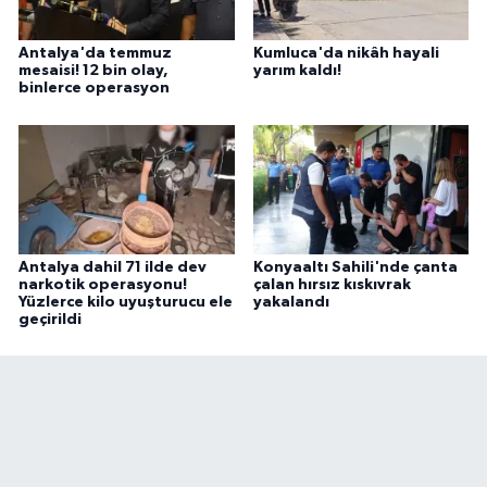
Antalya'da temmuz
Kumluca'da nikâh hayali
mesaisi! 12 bin olay,
yarım kaldı!
binlerce operasyon
Antalya dahil 71 ilde dev
Konyaaltı Sahili'nde çanta
narkotik operasyonu!
çalan hırsız kıskıvrak
Yüzlerce kilo uyuşturucu ele
yakalandı
geçirildi