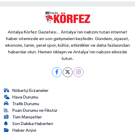
Antalya Körfez Gazetesi... Antalya'nın nabzını tutan internet
haber sitemizde en son gelişmeleri keşfedin. Gündem, siyaset,
ekonomi, tarım, yerel spor, kültür, etkinlikler ve daha fazlasından
haberdar olun. Hemen tıklayın ve Antalya'nın nabzını elinizde
tutun.
Nöbetçi Eczaneler
Hava Durumu
Trafik Durumu
Puan Durumu ve Fikstür
Tüm Manşetler
Son Dakika Haberleri
Haber Arşivi