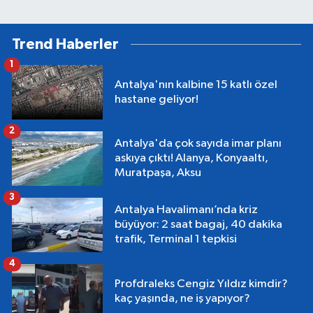
Trend Haberler
1
Antalya'nın kalbine 15 katlı özel
hastane geliyor!
2
Antalya'da çok sayıda imar planı
askıya çıktı! Alanya, Konyaaltı,
Muratpaşa, Aksu
3
Antalya Havalimanı’nda kriz
büyüyor: 2 saat bagaj, 40 dakika
trafik, Terminal 1 tepkisi
4
Profdraleks Cengiz Yıldız kimdir?
kaç yaşında, ne iş yapıyor?