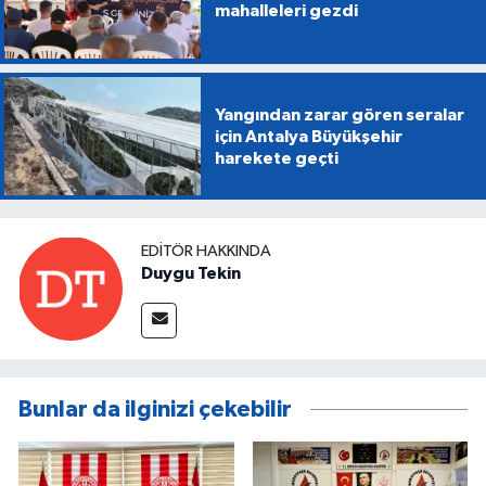
mahalleleri gezdi
Yangından zarar gören seralar
için Antalya Büyükşehir
harekete geçti
EDITÖR HAKKINDA
Duygu Tekin
Bunlar da ilginizi çekebilir