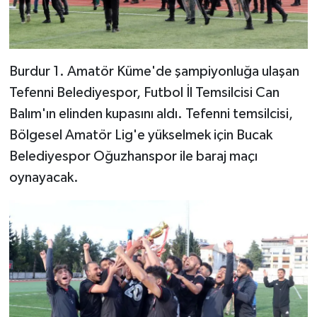
Burdur 1. Amatör Küme'de şampiyonluğa ulaşan
Tefenni Belediyespor, Futbol İl Temsilcisi Can
Balım'ın elinden kupasını aldı. Tefenni temsilcisi,
Bölgesel Amatör Lig'e yükselmek için Bucak
Belediyespor Oğuzhanspor ile baraj maçı
oynayacak.