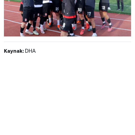
Kaynak:
DHA