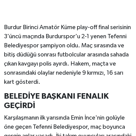
Burdur Birinci Amatör Küme play-off final serisinin
3'üncü maçında Burdurspor'u 2-1 yenen Tefenni
Belediyespor şampiyon oldu. Maç sırasında ve
bitiş düdüğü sonrası futbolcular arasında sahada
çıkan kavgayı polis ayırdı. Hakem, maçta ve
sonrasındaki olaylar nedeniyle 9 kırmızı, 16 sarı
kart gösterdi.
BELEDİYE BAŞKANI FENALIK
GEÇİRDİ
Karşılaşmanın ilk yarısında Emin İnce'nin golüyle
öne geçen Tefenni Belediyespor, maç boyunca
gergin anlar yaşadı. İki takım oyuncuları arasındaki