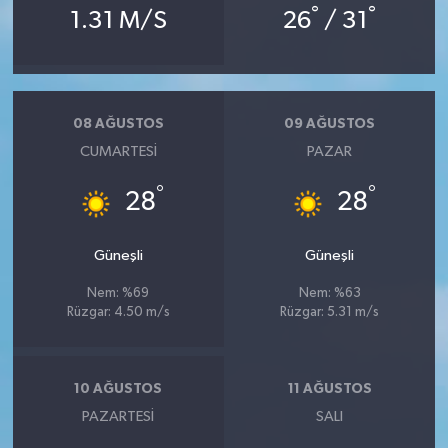
°
°
1.31 M/S
26
/ 31
08 AĞUSTOS
09 AĞUSTOS
CUMARTESI
PAZAR
°
°
28
28
Güneşli
Güneşli
Nem: %69
Nem: %63
Rüzgar: 4.50 m/s
Rüzgar: 5.31 m/s
10 AĞUSTOS
11 AĞUSTOS
PAZARTESI
SALI