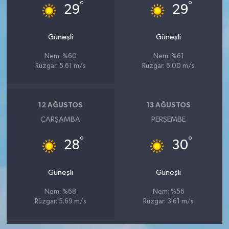
°
°
29
29
Güneşli
Güneşli
Nem: %60
Nem: %61
Rüzgar: 5.61 m/s
Rüzgar: 6.00 m/s
12 AĞUSTOS
13 AĞUSTOS
ÇARŞAMBA
PERŞEMBE
°
°
28
30
Güneşli
Güneşli
Nem: %68
Nem: %56
Rüzgar: 5.69 m/s
Rüzgar: 3.61 m/s