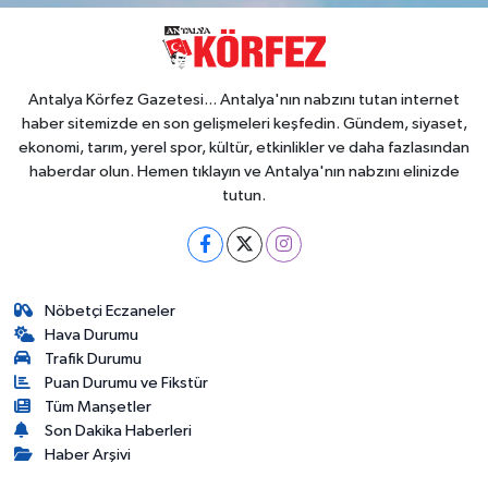
Antalya Körfez Gazetesi... Antalya'nın nabzını tutan internet
haber sitemizde en son gelişmeleri keşfedin. Gündem, siyaset,
ekonomi, tarım, yerel spor, kültür, etkinlikler ve daha fazlasından
haberdar olun. Hemen tıklayın ve Antalya'nın nabzını elinizde
tutun.
Nöbetçi Eczaneler
Hava Durumu
Trafik Durumu
Puan Durumu ve Fikstür
Tüm Manşetler
Son Dakika Haberleri
Haber Arşivi