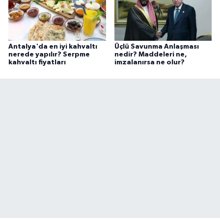
Antalya'da en iyi kahvaltı
Üçlü Savunma Anlaşması
nerede yapılır? Serpme
nedir? Maddeleri ne,
kahvaltı fiyatları
imzalanırsa ne olur?