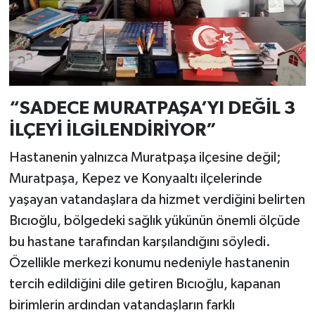
“SADECE MURATPAŞA’YI DEĞİL 3
İLÇEYİ İLGİLENDİRİYOR”
Hastanenin yalnızca Muratpaşa ilçesine değil;
Muratpaşa, Kepez ve Konyaaltı ilçelerinde
yaşayan vatandaşlara da hizmet verdiğini belirten
Bıcıoğlu, bölgedeki sağlık yükünün önemli ölçüde
bu hastane tarafından karşılandığını söyledi.
Özellikle merkezi konumu nedeniyle hastanenin
tercih edildiğini dile getiren Bıcıoğlu, kapanan
birimlerin ardından vatandaşların farklı