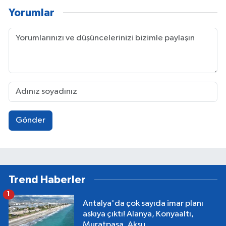
Yorumlar
Gönder
Trend Haberler
1
Antalya'da çok sayıda imar planı
askıya çıktı! Alanya, Konyaaltı,
Muratpaşa, Aksu