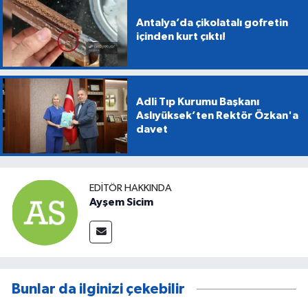
Antalya’da çikolatalı gofretin
içinden kurt çıktı!
Adli Tıp Kurumu Başkanı
Aslıyüksek’ten Rektör Özkan'a
davet
EDITÖR HAKKINDA
Ayşem Sicim
Bunlar da ilginizi çekebilir