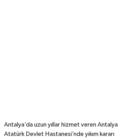
Güvenlik
Resmi İlanlar
Antalya’da uzun yıllar hizmet veren Antalya
Atatürk Devlet Hastanesi’nde yıkım kararı