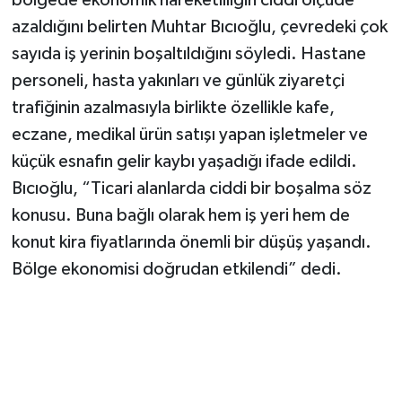
bölgede ekonomik hareketliliğin ciddi ölçüde
azaldığını belirten Muhtar Bıcıoğlu, çevredeki çok
sayıda iş yerinin boşaltıldığını söyledi. Hastane
personeli, hasta yakınları ve günlük ziyaretçi
trafiğinin azalmasıyla birlikte özellikle kafe,
eczane, medikal ürün satışı yapan işletmeler ve
küçük esnafın gelir kaybı yaşadığı ifade edildi.
Bıcıoğlu, “Ticari alanlarda ciddi bir boşalma söz
konusu. Buna bağlı olarak hem iş yeri hem de
konut kira fiyatlarında önemli bir düşüş yaşandı.
Bölge ekonomisi doğrudan etkilendi” dedi.