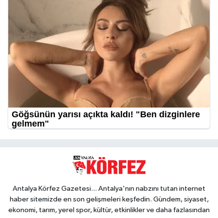
Antalya Körfez Gazetesi... Antalya'nın nabzını tutan internet
haber sitemizde en son gelişmeleri keşfedin. Gündem, siyaset,
ekonomi, tarım, yerel spor, kültür, etkinlikler ve daha fazlasından