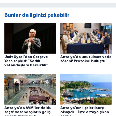
Bunlar da ilginizi çekebilir
Ümit Uysal'dan Çerçeve
Antalya’da unutulmaz veda
Yasa tepkisi: "Sadık
töreni! Protokol buluştu
vatandaşlara haksızlık"
Antalya’da AVM’ler doldu
Antalya’nın ilçeleri burç
taştı! vatandaşların geliş
olsaydı… İşte ortaya çıkan