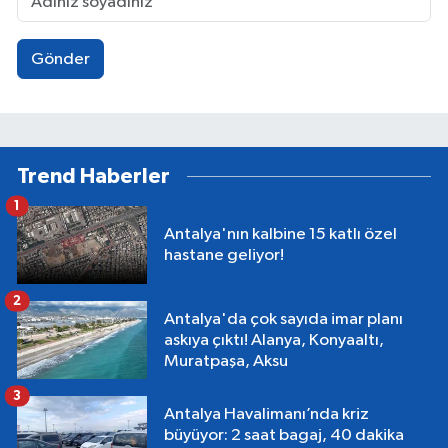
Gönder
Trend Haberler
1
Antalya'nın kalbine 15 katlı özel
hastane geliyor!
2
Antalya'da çok sayıda imar planı
askıya çıktı! Alanya, Konyaaltı,
Muratpaşa, Aksu
3
Antalya Havalimanı’nda kriz
büyüyor: 2 saat bagaj, 40 dakika