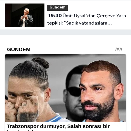
Gündem
19:30
Ümit Uysal'dan Çerçeve Yasa
tepkisi: "Sadık vatandaşlara
haksızlık"