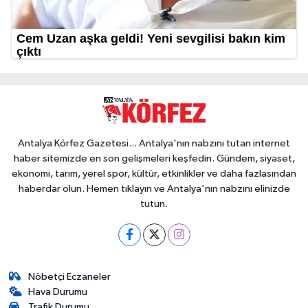
Antalya Körfez Gazetesi... Antalya'nın nabzını tutan internet
haber sitemizde en son gelişmeleri keşfedin. Gündem, siyaset,
ekonomi, tarım, yerel spor, kültür, etkinlikler ve daha fazlasından
haberdar olun. Hemen tıklayın ve Antalya'nın nabzını elinizde
tutun.
Nöbetçi Eczaneler
Hava Durumu
Trafik Durumu