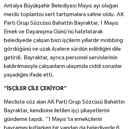
Antalya Büyükşehir Belediyesi Mayıs ayı olağan
meclis toplantısı sert tartışmalara sahne oldu. AK
Parti Grup Sözcüsü Bahattin Bayraktar, 1 Mayıs
Emek ve Dayanışma Günü’nü hatırlatarak
belediyede çalışan bazı işçilerin yıllardır mobbing
gördüğünü ve uzak ilçelere sürdün edildiğini dile
getirdi. Bayraktar, ayrıca personel servislerinin
kaldırılmasıyla çalışanların ulaşımda ciddi sorunlar
yaşadığını ifade etti.
“İŞÇİLER ÇİLE ÇEKİYOR”
Mecliste söz alan AK Parti Grup Sözcüsü Bahattin
Bayraktar, kendisine iletilen işçi şikayetlerini
gündeme taşıdı. “1 Mayıs’ta emekçilerin
bayramını kutlarken bir yandan da belediyede 6