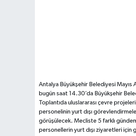
Güvenlik
Resmi İlanlar
Antalya Büyükşehir Belediyesi Mayıs Ayı
bugün saat 14.30’da Büyükşehir Beled
Toplantıda uluslararası çevre projeleri,
personelinin yurt dışı görevlendirmel
görüşülecek. Mecliste 5 farklı gündem 
personellerin yurt dışı ziyaretleri içi