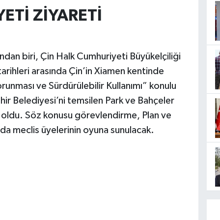
ETİ ZİYARETİ
ndan biri, Çin Halk Cumhuriyeti Büyükelçiliği
rihleri arasında Çin’in Xiamen kentinde
unması ve Sürdürülebilir Kullanımı” konulu
hir Belediyesi’ni temsilen Park ve Bahçeler
mı oldu. Söz konusu görevlendirme, Plan ve
a meclis üyelerinin oyuna sunulacak.