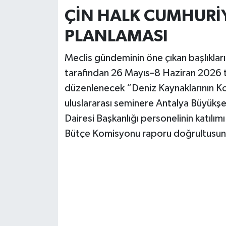
ÇİN HALK CUMHURİY
PLANLAMASI
Meclis gündeminin öne çıkan başlıkları
tarafından 26 Mayıs–8 Haziran 2026 ta
düzenlenecek “Deniz Kaynaklarının Kor
uluslararası seminere Antalya Büyükşe
Dairesi Başkanlığı personelinin katılı
Bütçe Komisyonu raporu doğrultusund