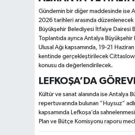
Gündemin bir diğer maddesinde ise A
2026 tarihleri arasında düzenlenece
Büyükşehir Belediyesi İtfaiye Dairesi B
Toplantıda ayrıca Antalya Büyükşehir 
Ulusal Ağı kapsamında, 19-21 Haziran 2
kentinde gerçekleştirilecek Cittaslow 
konusu da değerlendirilecek.
LEFKOŞA’DA GÖREV
Kültür ve sanat alanında ise Antalya B
repertuvarında bulunan “Huysuz” adlı 
kapsamında Lefkoşa’da sahnelenmesi a
Plan ve Bütçe Komisyonu raporu mecli