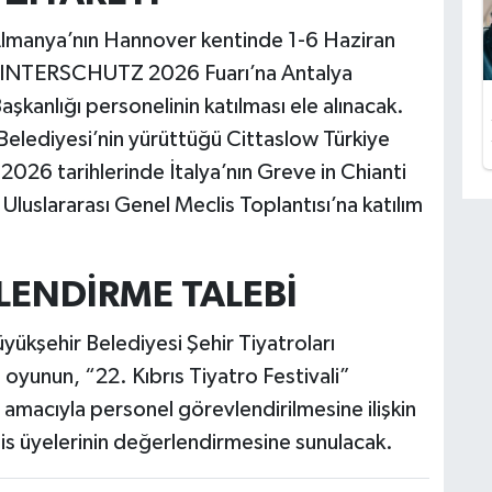
lmanya’nın Hannover kentinde 1-6 Haziran
k INTERSCHUTZ 2026 Fuarı’na Antalya
aşkanlığı personelinin katılması ele alınacak.
Belediyesi’nin yürüttüğü Cittaslow Türkiye
026 tarihlerinde İtalya’nın Greve in Chianti
Uluslararası Genel Meclis Toplantısı’na katılım
LENDİRME TALEBİ
üyükşehir Belediyesi Şehir Tiyatroları
oyunun, “22. Kıbrıs Tiyatro Festivali”
macıyla personel görevlendirilmesine ilişkin
s üyelerinin değerlendirmesine sunulacak.