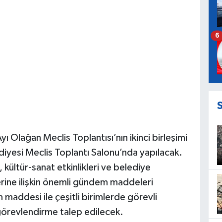
6
 Olağan Meclis Toplantısı’nın ikinci birleşimi
iyesi Meclis Toplantı Salonu’nda yapılacak.
 kültür-sanat etkinlikleri ve belediye
erine ilişkin önemli gündem maddeleri
maddesi ile çeşitli birimlerde görevli
n görevlendirme talep edilecek.