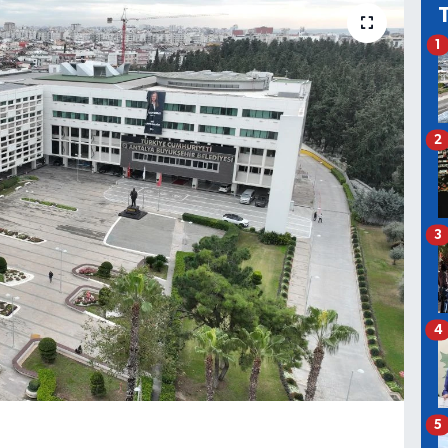
1
2
3
4
5