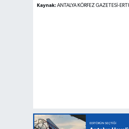
Kaynak:
ANTALYA KÖRFEZ GAZETESİ-ER
EDITÖRÜN SEÇTIĞI