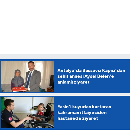
Antalya’da Başsavcı Kapıcı’dan
şehit annesi Aysel Belen’e
anlamlı ziyaret
Yasin'i kuyudan kurtaran
kahraman itfaiyeciden
hastanede ziyaret