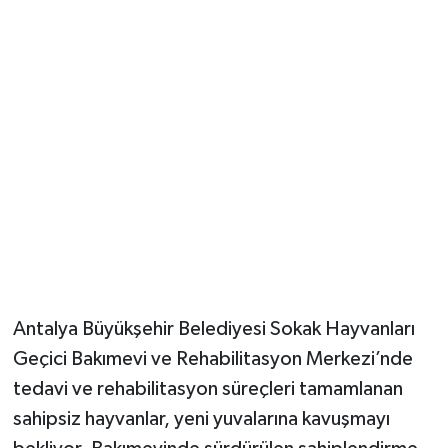
Güvenlik
Resmi İlanlar
Antalya Büyükşehir Belediyesi Sokak Hayvanları
Geçici Bakımevi ve Rehabilitasyon Merkezi’nde
tedavi ve rehabilitasyon süreçleri tamamlanan
sahipsiz hayvanlar, yeni yuvalarına kavuşmayı