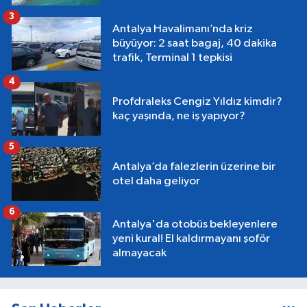
3
Antalya Havalimanı’nda kriz
büyüyor: 2 saat bagaj, 40 dakika
trafik, Terminal 1 tepkisi
4
Profdraleks Cengiz Yıldız kimdir?
kaç yaşında, ne iş yapıyor?
5
Antalya’da falezlerin üzerine bir
otel daha geliyor
6
Antalya'da otobüs bekleyenlere
yeni kural! El kaldırmayanı şoför
almayacak