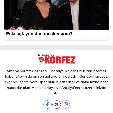
Antalya Körfez Gazetesi... Antalya'nın nabzını tutan internet
haber sitemizde en son gelişmeleri keşfedin. Gündem, siyaset,
ekonomi, tarım, yerel spor, kültür, etkinlikler ve daha fazlasından
haberdar olun. Hemen tıklayın ve Antalya'nın nabzını elinizde
tutun.