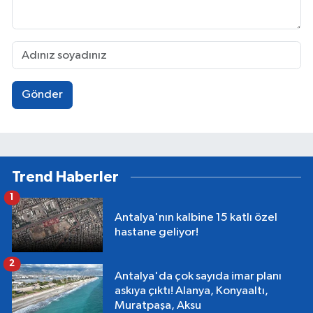
Gönder
Trend Haberler
1
Antalya'nın kalbine 15 katlı özel
hastane geliyor!
2
Antalya'da çok sayıda imar planı
askıya çıktı! Alanya, Konyaaltı,
Muratpaşa, Aksu