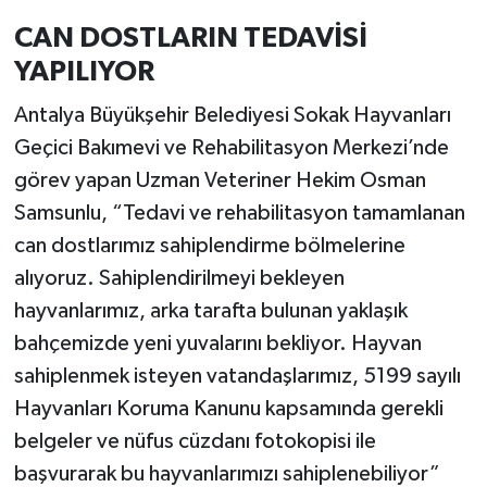
CAN DOSTLARIN TEDAVİSİ
YAPILIYOR
Antalya Büyükşehir Belediyesi Sokak Hayvanları
Geçici Bakımevi ve Rehabilitasyon Merkezi’nde
görev yapan Uzman Veteriner Hekim Osman
Samsunlu, “Tedavi ve rehabilitasyon tamamlanan
can dostlarımız sahiplendirme bölmelerine
alıyoruz. Sahiplendirilmeyi bekleyen
hayvanlarımız, arka tarafta bulunan yaklaşık
bahçemizde yeni yuvalarını bekliyor. Hayvan
sahiplenmek isteyen vatandaşlarımız, 5199 sayılı
Hayvanları Koruma Kanunu kapsamında gerekli
belgeler ve nüfus cüzdanı fotokopisi ile
başvurarak bu hayvanlarımızı sahiplenebiliyor”