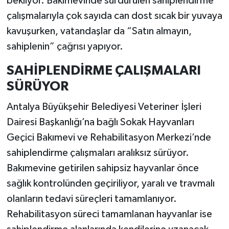
bekliyor. Bakımevinde sürdürülen sahiplendirme
çalışmalarıyla çok sayıda can dost sıcak bir yuvaya
kavuşurken, vatandaşlar da “Satın almayın,
sahiplenin” çağrısı yapıyor.
SAHİPLENDİRME ÇALIŞMALARI
SÜRÜYOR
Antalya Büyükşehir Belediyesi Veteriner İşleri
Dairesi Başkanlığı’na bağlı Sokak Hayvanları
Geçici Bakımevi ve Rehabilitasyon Merkezi’nde
sahiplendirme çalışmaları aralıksız sürüyor.
Bakımevine getirilen sahipsiz hayvanlar önce
sağlık kontrolünden geçiriliyor, yaralı ve travmalı
olanların tedavi süreçleri tamamlanıyor.
Rehabilitasyon süreci tamamlanan hayvanlar ise