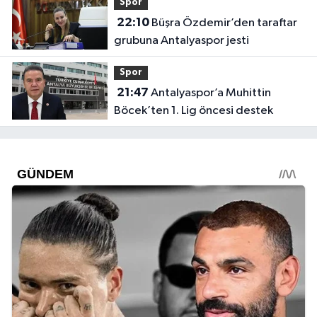
Spor
22:10
Büşra Özdemir’den taraftar
grubuna Antalyaspor jesti
Spor
21:47
Antalyaspor’a Muhittin
Böcek’ten 1. Lig öncesi destek