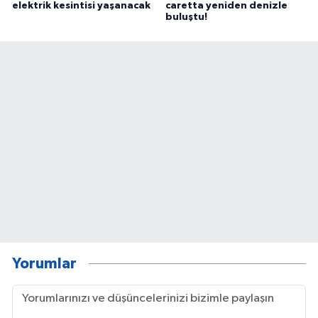
elektrik kesintisi yaşanacak
caretta yeniden denizle
buluştu!
Yorumlar