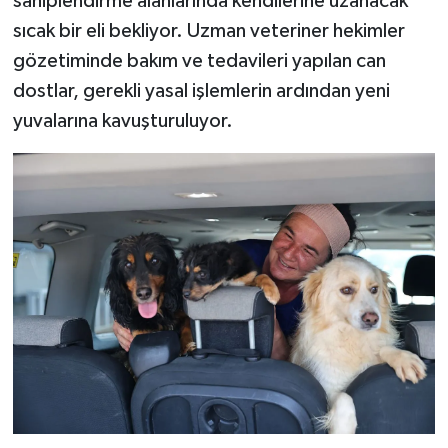
sahiplendirme alanlarında kendilerine uzanacak
sıcak bir eli bekliyor. Uzman veteriner hekimler
gözetiminde bakım ve tedavileri yapılan can
dostlar, gerekli yasal işlemlerin ardından yeni
yuvalarına kavuşturuluyor.