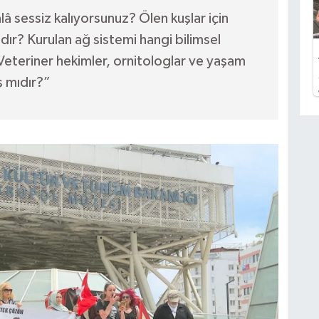
â sessiz kalıyorsunuz? Ölen kuşlar için
r? Kurulan ağ sistemi hangi bilimsel
Veteriner hekimler, ornitologlar ve yaşam
ş mıdır?”