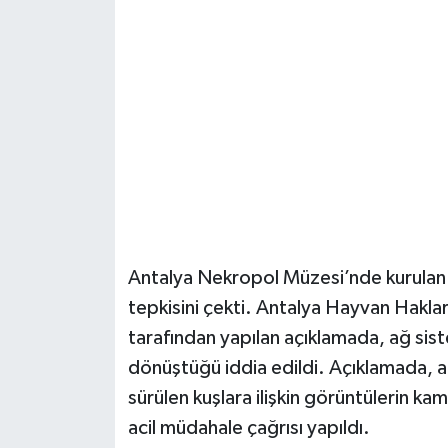
Güvenlik
Resmi İlanlar
Antalya Nekropol Müzesi’nde kurulan k
tepkisini çekti. Antalya Hayvan Hakla
tarafından yapılan açıklamada, ağ sist
dönüştüğü iddia edildi. Açıklamada, a
sürülen kuşlara ilişkin görüntülerin kamu
acil müdahale çağrısı yapıldı.