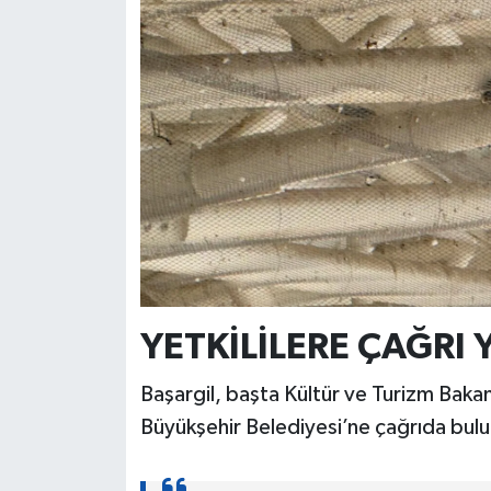
YETKİLİLERE ÇAĞRI 
Başargil, başta Kültür ve Turizm Bakan
Büyükşehir Belediyesi’ne çağrıda bulun