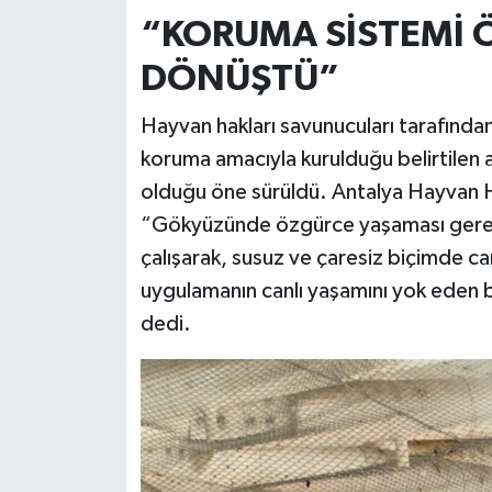
“KORUMA SİSTEMİ 
DÖNÜŞTÜ”
Hayvan hakları savunucuları tarafından 
koruma amacıyla kurulduğu belirtilen 
olduğu öne sürüldü. Antalya Hayvan H
“Gökyüzünde özgürce yaşaması gereke
çalışarak, susuz ve çaresiz biçimde ca
uygulamanın canlı yaşamını yok eden b
dedi.