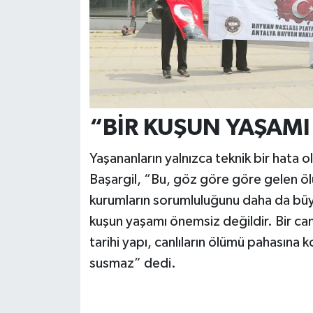
“BİR KUŞUN YAŞAMI
Yaşananların yalnızca teknik bir hata
Başargil, “Bu, göz göre göre gelen öl
kurumların sorumluluğunu daha da büyüt
kuşun yaşamı önemsiz değildir. Bir ca
tarihi yapı, canlıların ölümü pahasına
susmaz” dedi.