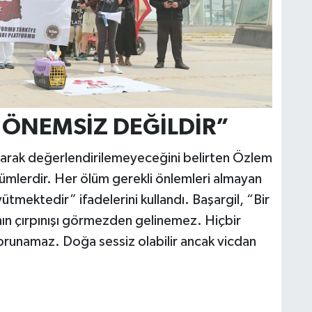
 ÖNEMSİZ DEĞİLDİR”
 olarak değerlendirilemeyeceğini belirten Özlem
ümlerdir. Her ölüm gerekli önlemleri almayan
mektedir” ifadelerini kullandı. Başargil, “Bir
nın çırpınışı görmezden gelinemez. Hiçbir
 korunamaz. Doğa sessiz olabilir ancak vicdan