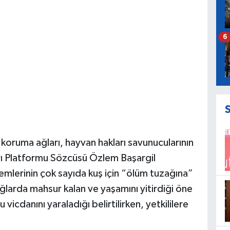
6
oruma ağları, hayvan hakları savunucularının
rı Platformu Sözcüsü Özlem Başargil
emlerinin çok sayıda kuş için “ölüm tuzağına”
ğlarda mahsur kalan ve yaşamını yitirdiği öne
 vicdanını yaraladığı belirtilirken, yetkililere