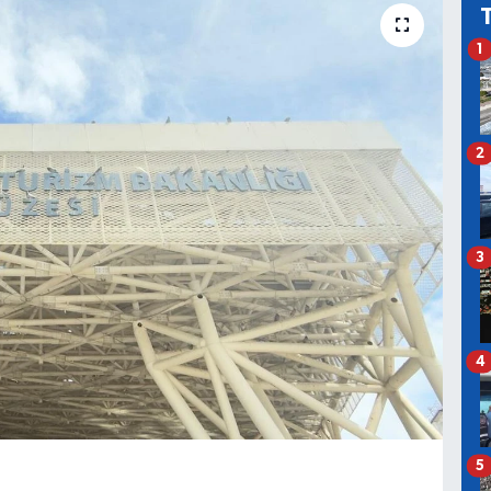
1
2
3
4
5