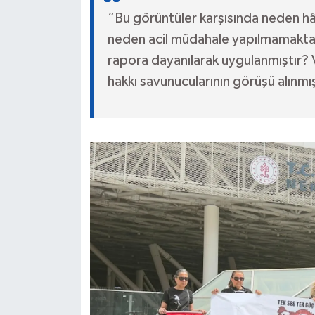
“Bu görüntüler karşısında neden hâl
neden acil müdahale yapılmamaktadı
rapora dayanılarak uygulanmıştır? 
hakkı savunucularının görüşü alınmı