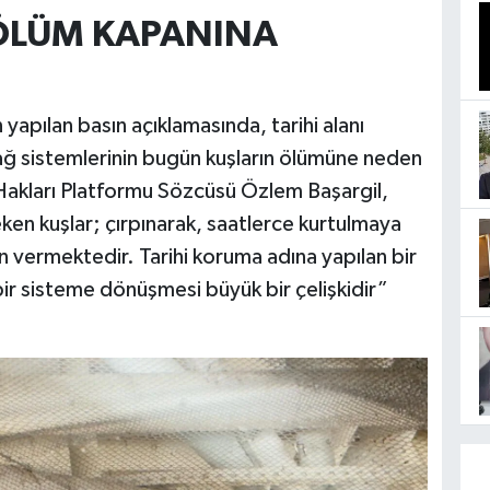
ÖLÜM KAPANINA
yapılan basın açıklamasında, tarihi alanı
ağ sistemlerinin bugün kuşların ölümüne neden
akları Platformu Sözcüsü Özlem Başargil,
n kuşlar; çırpınarak, saatlerce kurtulmaya
n vermektedir. Tarihi koruma adına yapılan bir
ir sisteme dönüşmesi büyük bir çelişkidir”